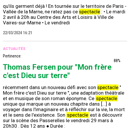
qu’ils germent déjà ! En tournée sur le territoire de Paris -
Vallée de la Marne, ne ratez pas ce
spectacle
: • Le mardi
2 avril à 20h au Centre des Arts et Loisirs à Ville de
Vaires-sur-Marne • Le vendredi
22/03/2024 16:21
ACTUALITÉS
Pertinence:
88%
Thomas Fersen pour "Mon frère
c'est Dieu sur terre"
récemment dans un nouveau défi avec son
spectacle
"
Mon frère c'est Dieu sur terre ", une adaptation théâtrale
et en musique de son roman éponyme. Ce
spectacle
unique qui marque un nouveau chapitre dans [...] à
voyager dans l'imaginaire et à réfléchir sur la vie, la mort
et le sens de l'existence. Son
spectacle
est à découvrir
sur la scène des Passerelles le vendredi 29 mars à
20h30 . Dès 12 ans ● Durée :