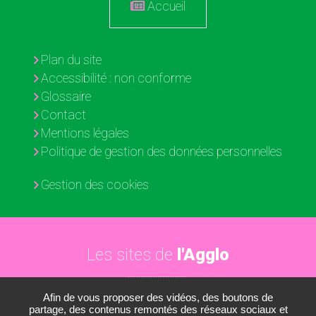
Accueil
Plan du site
Accessibilité : non conforme
Glossaire
Contact
Mentions légales
Politique de gestion des données personnelles
Gestion des cookies
Les sites de
l'Agglo
Afin de vous proposer des vidéos, des boutons de
Paris - Vallée de la Marne
partage, des contenus remontés des réseaux sociaux et