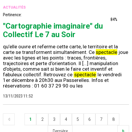
ACTUALITÉS
Pertinence:
84%
"Cartographie imaginaire" du
Collectif Le 7 au Soir
qu’elle ouvre et referme cette carte, le territoire et la
carte se transforment simultanément. Ce
spectacle
joue
avec les lignes et les points : traces, frontières,
trajectoires et perte d’orientation. Il [...] manipulation
d’objets, comme sait si bien le faire cet inventif et
fabuleux collectif. Retrouvez ce
spectacle
le vendredi
1er décembre à 20h30 aux Passerelles. Infos et
réservations : 01 60 37 29 90 ou les
13/11/2023 11:52
1
2
3
4
5
6
7
8
Dernière