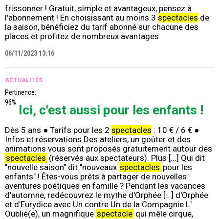
frissonner ! Gratuit, simple et avantageux, pensez à
l'abonnement ! En choisissant au moins 3
spectacles
de
la saison, bénéficiez du tarif abonné sur chacune des
places et profitez de nombreux avantages
06/11/2023 13:16
ACTUALITÉS
Pertinence:
96%
Ici, c'est aussi pour les enfants !
Dès 5 ans ● Tarifs pour les 2
spectacles
: 10 € / 6 € ●
Infos et réservations Des ateliers, un goûter et des
animations vous sont proposés gratuitement autour des
spectacles
(réservés aux spectateurs). Plus [...] Qui dit
"nouvelle saison" dit "nouveaux
spectacles
pour les
enfants" ! Êtes-vous prêts à partager de nouvelles
aventures poétiques en famille ? Pendant les vacances
d'automne, redécouvrez le mythe d'Orphée [...] d'Orphée
et d'Eurydice avec Un contre Un de la Compagnie L'
Oublié(e), un magnifique
spectacle
qui mêle cirque,