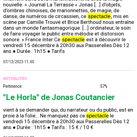
nouvelle. » Journal La Terrasse « Jonas [...] d’objets,
d’ombres chinoises, de marionnettes, de magie, de
danse, de numéros de circassien, ce
spectacle
, mis en
scène par Camille Trouvé et Brice Berthoud nous entraîne
dans un monde fantasmagorique. [...] ordinateur, le soin
de faire voyager le public entre mélodie et distorsion
sonore. » France Inter Ce
spectacle
est à découvrir le
vendredi 15 décembre à 20h30 aux Passerelles Dès 12
ans ● Durée : 1h15 ● Tarifs
07/12/2023 11:40
ACTUALITÉS
Pertinence:
57%
"Le Horla" de Jonas Coutancier
vient à se demander qui, du narrateur ou du public, est en
proie à la folie… Ne manquez pas ce
spectacle
le
vendredi 15 décembre à 20h30 aux Passerelles Dès 12
ans ● Durée : 1h15 ● Tarifs : 15 € / 10 €