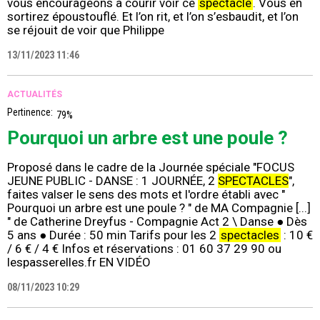
vous encourageons à courir voir ce
spectacle
. Vous en
sortirez époustouflé. Et l’on rit, et l’on s’esbaudit, et l’on
se réjouit de voir que Philippe
13/11/2023 11:46
ACTUALITÉS
Pertinence:
79%
Pourquoi un arbre est une poule ?
Proposé dans le cadre de la Journée spéciale "FOCUS
JEUNE PUBLIC - DANSE : 1 JOURNÉE, 2
SPECTACLES
",
faites valser le sens des mots et l'ordre établi avec "
Pourquoi un arbre est une poule ? " de MA Compagnie [...]
" de Catherine Dreyfus - Compagnie Act 2 \ Danse ● Dès
5 ans ● Durée : 50 min Tarifs pour les 2
spectacles
: 10 €
/ 6 € / 4 € Infos et réservations : 01 60 37 29 90 ou
lespasserelles.fr EN VIDÉO
08/11/2023 10:29