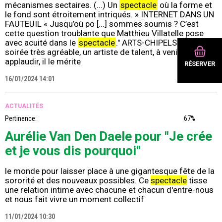
mécanismes sectaires. (...) Un
spectacle
où la forme et
le fond sont étroitement intriqués. » INTERNET DANS UN
FAUTEUIL « Jusqu’où po [...] sommes soumis ? C’est
cette question troublante que Matthieu Villatelle pose
avec acuité dans le
spectacle
." ARTS-CHIPELS « Une
soirée très agréable, un artiste de talent, à venir
applaudir, il le mérite
RÉSERVER
16/01/2024 14:01
ACTUALITÉS
Pertinence:
67%
Aurélie Van Den Daele pour "Je crée
et je vous dis pourquoi"
le monde pour laisser place à une gigantesque fête de la
sororité et des nouveaux possibles. Ce
spectacle
tisse
une relation intime avec chacune et chacun d'entre-nous
et nous fait vivre un moment collectif
11/01/2024 10:30