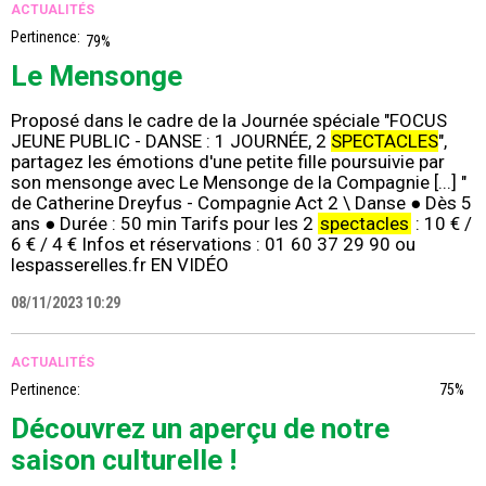
ACTUALITÉS
Pertinence:
79%
Le Mensonge
Proposé dans le cadre de la Journée spéciale "FOCUS
JEUNE PUBLIC - DANSE : 1 JOURNÉE, 2
SPECTACLES
",
partagez les émotions d'une petite fille poursuivie par
son mensonge avec Le Mensonge de la Compagnie [...] "
de Catherine Dreyfus - Compagnie Act 2 \ Danse ● Dès 5
ans ● Durée : 50 min Tarifs pour les 2
spectacles
: 10 € /
6 € / 4 € Infos et réservations : 01 60 37 29 90 ou
lespasserelles.fr EN VIDÉO
08/11/2023 10:29
ACTUALITÉS
Pertinence:
75%
Découvrez un aperçu de notre
saison culturelle !