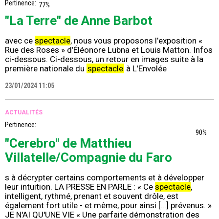
Pertinence:
77%
"La Terre" de Anne Barbot
avec ce
spectacle
, nous vous proposons l’exposition «
Rue des Roses » d’Éléonore Lubna et Louis Matton. Infos
ci-dessous. Ci-dessous, un retour en images suite à la
première nationale du
spectacle
à L'Envolée
23/01/2024 11:05
ACTUALITÉS
Pertinence:
90%
"Cerebro" de Matthieu
Villatelle/Compagnie du Faro
s à décrypter certains comportements et à développer
leur intuition. LA PRESSE EN PARLE : « Ce
spectacle
,
intelligent, rythmé, prenant et souvent drôle, est
également fort utile - et même, pour ainsi [...] prévenus. »
JE N'AI QU'UNE VIE « Une parfaite démonstration des