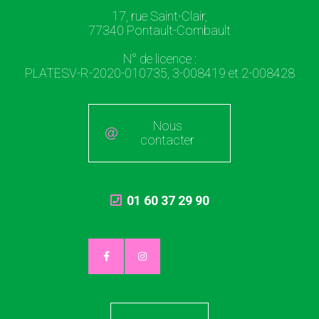
17, rue Saint-Clair,
77340 Pontault-Combault
N° de licence :
PLATESV-R-2020-010735, 3-008419 et 2-008428
Nous
contacter
01 60 37 29 90