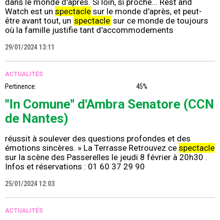
dans le monde d'après. Si loin, si proche... Rest and
Watch est un
spectacle
sur le monde d'après, et peut-
être avant tout, un
spectacle
sur ce monde de toujours
où la famille justifie tant d'accommodements
29/01/2024 13:11
ACTUALITÉS
Pertinence:
45%
"In Comune" d'Ambra Senatore (CCN
de Nantes)
réussit à soulever des questions profondes et des
émotions sincères. » La Terrasse Retrouvez ce
spectacle
sur la scène des Passerelles le jeudi 8 février à 20h30 .
Infos et réservations : 01 60 37 29 90
25/01/2024 12:03
ACTUALITÉS