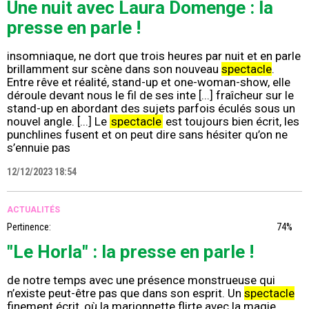
Une nuit avec Laura Domenge : la
presse en parle !
insomniaque, ne dort que trois heures par nuit et en parle
brillamment sur scène dans son nouveau
spectacle
.
Entre rêve et réalité, stand-up et one-woman-show, elle
déroule devant nous le fil de ses inte [...] fraîcheur sur le
stand-up en abordant des sujets parfois éculés sous un
nouvel angle. [...] Le
spectacle
est toujours bien écrit, les
punchlines fusent et on peut dire sans hésiter qu’on ne
s’ennuie pas
12/12/2023 18:54
ACTUALITÉS
Pertinence:
74%
"Le Horla" : la presse en parle !
de notre temps avec une présence monstrueuse qui
n’existe peut-être pas que dans son esprit. Un
spectacle
finement écrit, où la marionnette flirte avec la magie