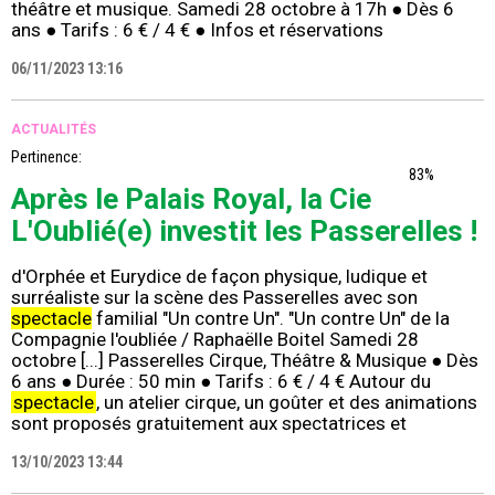
théâtre et musique. Samedi 28 octobre à 17h ● Dès 6
ans ● Tarifs : 6 € / 4 € ● Infos et réservations
06/11/2023 13:16
ACTUALITÉS
Pertinence:
83%
Après le Palais Royal, la Cie
L'Oublié(e) investit les Passerelles !
d'Orphée et Eurydice de façon physique, ludique et
surréaliste sur la scène des Passerelles avec son
spectacle
familial "Un contre Un". "Un contre Un" de la
Compagnie l'oubliée / Raphaëlle Boitel Samedi 28
octobre [...] Passerelles Cirque, Théâtre & Musique ● Dès
6 ans ● Durée : 50 min ● Tarifs : 6 € / 4 € Autour du
spectacle
, un atelier cirque, un goûter et des animations
sont proposés gratuitement aux spectatrices et
13/10/2023 13:44