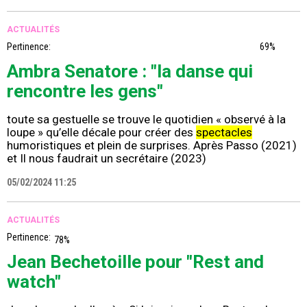
ACTUALITÉS
Pertinence:
69%
Ambra Senatore : "la danse qui
rencontre les gens"
toute sa gestuelle se trouve le quotidien « observé à la
loupe » qu’elle décale pour créer des
spectacles
humoristiques et plein de surprises. Après Passo (2021)
et Il nous faudrait un secrétaire (2023)
05/02/2024 11:25
ACTUALITÉS
Pertinence:
78%
Jean Bechetoille pour "Rest and
watch"