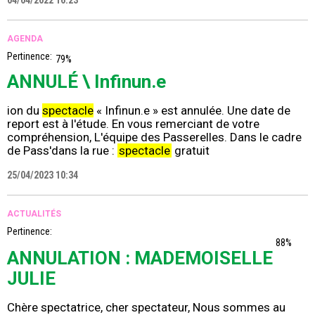
04/04/2022 16:23
AGENDA
Pertinence:
79%
ANNULÉ \ Infinun.e
ion du
spectacle
« Infinun.e » est annulée. Une date de
report est à l'étude. En vous remerciant de votre
compréhension, L'équipe des Passerelles. Dans le cadre
de Pass'dans la rue :
spectacle
gratuit
25/04/2023 10:34
ACTUALITÉS
Pertinence:
88%
ANNULATION : MADEMOISELLE
JULIE
Chère spectatrice, cher spectateur, Nous sommes au