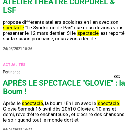
ATELIER THÉȂTRE CORPOREL &
LSF
propose différents ateliers scolaires en lien avec son
spectacle
"Le Syndrome de Pan" que nous devions vous
présenter le 12 mars dernier. Si le
spectacle
est reporté
sur la saison prochaine, nous avons décidé
24/03/2021 15:36
ACTUALITÉS
Pertinence:
88%
APRÈS LE SPECTACLE "GLOVIE" : la
Boum !
Après le
spectacle
, la boum ! En lien avec le
spectacle
Glovie Samedi 16 avril dès 20h10 Glovie a 10 ans et
demi, rêve d’être enchanteuse , et d’écrire des chansons
le soir quand tout le monde dort et