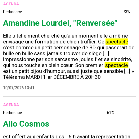
AGENDA
Pertinence:
73%
Amandine Lourdel, "Renversée"
Elle a telle ment cherché qu’à un moment elle a même
envisagé une formation de chien truffier. Ce
spectacle
c’est comme un petit personnage de BD qui passerait de
bulle en bulle sans jamais trouver de siège [...]
impressionne par son sarcasme jouissif et sa sincérité,
qui nous touche en plein cœur. Son premier
spectacle
est un petit bijou d’humour, aussi juste que sensible […] »
Télérama MARDI 1 er DÉCEMBRE À 20H30
10/07/2026 13:41
AGENDA
Pertinence:
61%
Allo Cosmos
est offert aux enfants dès 16 h avant la représentation