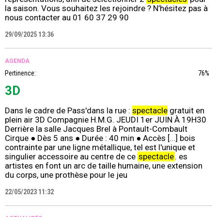
la saison. Vous souhaitez les rejoindre ? N’hésitez pas à
nous contacter au 01 60 37 29 90
29/09/2025 13:36
AGENDA
Pertinence:
76%
3D
Dans le cadre de Pass'dans la rue :
spectacle
gratuit en
plein air 3D Compagnie H.M.G. JEUDI 1er JUIN À 19H30
Derrière la salle Jacques Brel à Pontault-Combault
Cirque ● Dès 5 ans ● Durée : 40 min ● Accès [...] bois
contrainte par une ligne métallique, tel est l'unique et
singulier accessoire au centre de ce
spectacle
. es
artistes en font un arc de taille humaine, une extension
du corps, une prothèse pour le jeu
22/05/2023 11:32