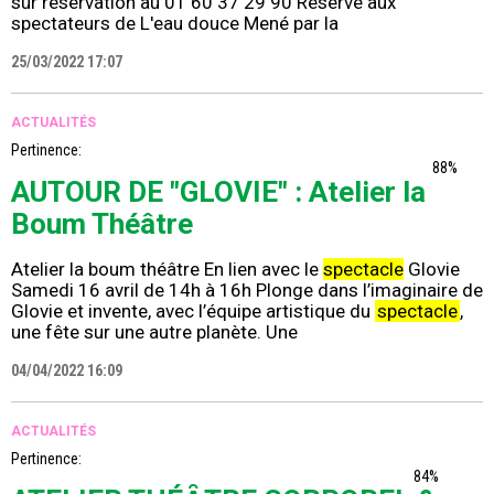
sur réservation au 01 60 37 29 90 Réservé aux
spectateurs de L'eau douce Mené par la
25/03/2022 17:07
ACTUALITÉS
Pertinence:
88%
AUTOUR DE "GLOVIE" : Atelier la
Boum Théâtre
Atelier la boum théâtre En lien avec le
spectacle
Glovie
Samedi 16 avril de 14h à 16h Plonge dans l’imaginaire de
Glovie et invente, avec l’équipe artistique du
spectacle
,
une fête sur une autre planète. Une
04/04/2022 16:09
ACTUALITÉS
Pertinence:
84%