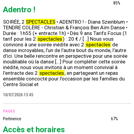
85%
Adentro !
SOIRÉE, 2
SPECTACLES
• ADENTRO ! - Diana Szeinblum •
TENDRE COLÈRE - Christian & François Ben Aïm Danse •
Durée : 1h55 (+ entracte 1h) • Dès 9 ans Tarifs Focus (1
tarif pour les 2
spectacles
) : 20 € / [...] Nous vous
convions à une soirée inédite avec 2
spectacles
de
danse incroyables, l’un de l’autre bout du monde, l’autre
d’ici. Une belle rencontre en perspective pour une soirée
inoubliable où la danse [...] Pour compléter cette soirée
inédite, nous vous invitons à un moment convivial à
l’entracte des 2
spectacles
, en partageant un repas
ensemble concocté pour l’occasion par les familles du
Centre Social et
10/07/2026 13:45
PAGES
Pertinence:
67%
Accès et horaires