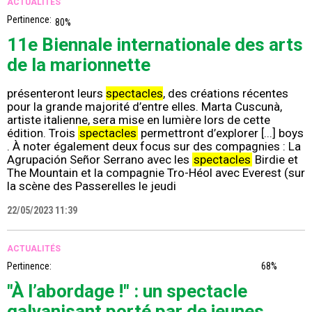
ACTUALITÉS
Pertinence:
80%
11e Biennale internationale des arts
de la marionnette
présenteront leurs
spectacles
, des créations récentes
pour la grande majorité d’entre elles. Marta Cuscunà,
artiste italienne, sera mise en lumière lors de cette
édition. Trois
spectacles
permettront d’explorer [...] boys
. À noter également deux focus sur des compagnies : La
Agrupación Señor Serrano avec les
spectacles
Birdie et
The Mountain et la compagnie Tro-Héol avec Everest (sur
la scène des Passerelles le jeudi
22/05/2023 11:39
ACTUALITÉS
Pertinence:
68%
"À l’abordage !" : un spectacle
galvanisant porté par de jeunes