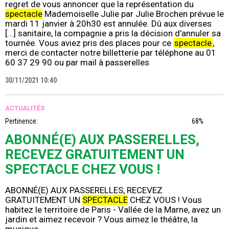
regret de vous annoncer que la représentation du
spectacle
Mademoiselle Julie par Julie Brochen prévue le
mardi 11 janvier à 20h30 est annulée. Dû aux diverses
[...] sanitaire, la compagnie a pris la décision d'annuler sa
tournée. Vous aviez pris des places pour ce
spectacle
,
merci de contacter notre billetterie par téléphone au 01
60 37 29 90 ou par mail à passerelles
30/11/2021 10:40
ACTUALITÉS
Pertinence:
68%
ABONNÉ(E) AUX PASSERELLES,
RECEVEZ GRATUITEMENT UN
SPECTACLE CHEZ VOUS !
ABONNÉ(E) AUX PASSERELLES, RECEVEZ
GRATUITEMENT UN
SPECTACLE
CHEZ VOUS ! Vous
habitez le territoire de Paris - Vallée de la Marne, avez un
jardin et aimez recevoir ? Vous aimez le théâtre, la