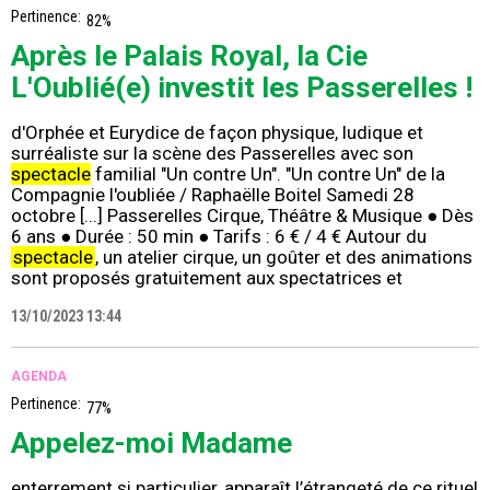
Pertinence:
82%
Après le Palais Royal, la Cie
L'Oublié(e) investit les Passerelles !
d'Orphée et Eurydice de façon physique, ludique et
surréaliste sur la scène des Passerelles avec son
spectacle
familial "Un contre Un". "Un contre Un" de la
Compagnie l'oubliée / Raphaëlle Boitel Samedi 28
octobre [...] Passerelles Cirque, Théâtre & Musique ● Dès
6 ans ● Durée : 50 min ● Tarifs : 6 € / 4 € Autour du
spectacle
, un atelier cirque, un goûter et des animations
sont proposés gratuitement aux spectatrices et
13/10/2023 13:44
AGENDA
Pertinence:
77%
Appelez-moi Madame
enterrement si particulier, apparaît l’étrangeté de ce rituel