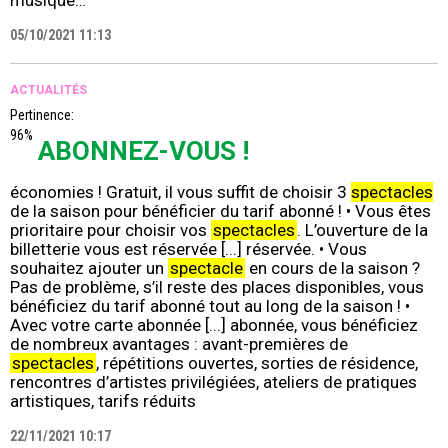
musique…
05/10/2021 11:13
ACTUALITÉS
Pertinence:
96%
ABONNEZ-VOUS !
économies ! Gratuit, il vous suffit de choisir 3
spectacles
de la saison pour bénéficier du tarif abonné ! • Vous êtes
prioritaire pour choisir vos
spectacles
. L’ouverture de la
billetterie vous est réservée [...] réservée. • Vous
souhaitez ajouter un
spectacle
en cours de la saison ?
Pas de problème, s’il reste des places disponibles, vous
bénéficiez du tarif abonné tout au long de la saison ! •
Avec votre carte abonnée [...] abonnée, vous bénéficiez
de nombreux avantages : avant-premières de
spectacles
, répétitions ouvertes, sorties de résidence,
rencontres d’artistes privilégiées, ateliers de pratiques
artistiques, tarifs réduits
22/11/2021 10:17