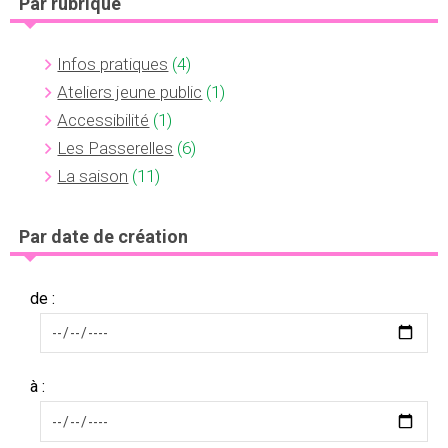
Par rubrique
Infos pratiques
(4)
Ateliers jeune public
(1)
Accessibilité
(1)
Les Passerelles
(6)
La saison
(11)
Par date de création
de :
à :