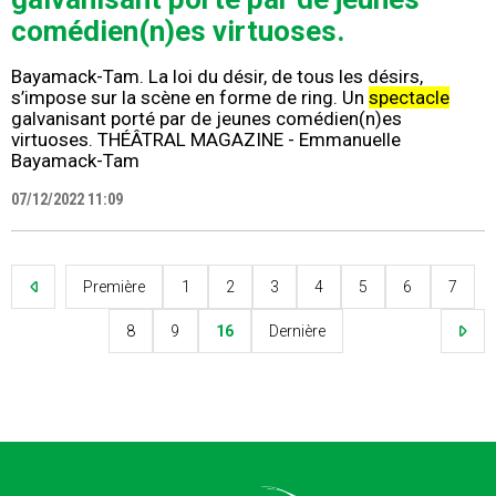
comédien(n)es virtuoses.
Bayamack-Tam. La loi du désir, de tous les désirs,
s’impose sur la scène en forme de ring. Un
spectacle
galvanisant porté par de jeunes comédien(n)es
virtuoses. THÉÂTRAL MAGAZINE - Emmanuelle
Bayamack-Tam
07/12/2022 11:09
Première
1
2
3
4
5
6
7
8
9
16
Dernière