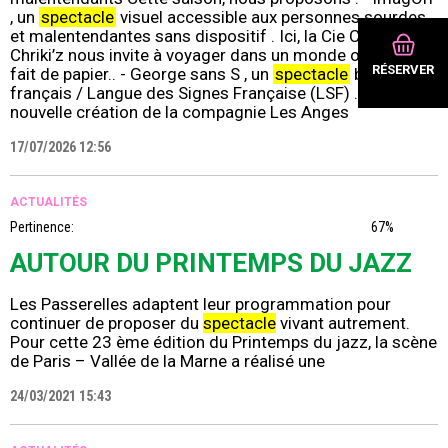
, un
spectacle
visuel accessible aux personnes sourdes
et malentendantes sans dispositif . Ici, la Cie Chriki’z [...]
Chriki’z nous invite à voyager dans un monde onirique
RÉSERVER
fait de papier.. - George sans S , un
spectacle
bilingue
français / Langue des Signes Française (LSF) . Cette
nouvelle création de la compagnie Les Anges
17/07/2026 12:56
ACTUALITÉS
Pertinence:
67%
AUTOUR DU PRINTEMPS DU JAZZ
Les Passerelles adaptent leur programmation pour
continuer de proposer du
spectacle
vivant autrement.
Pour cette 23 ème édition du Printemps du jazz, la scène
de Paris – Vallée de la Marne a réalisé une
24/03/2021 15:43