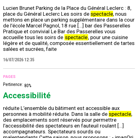
Lucien Brunet Parking de la Place du Général Leclerc : 8,
place du Général Leclerc Les soirs de
spectacle
, nous
mettons en place un parking supplémentaire dans la cour
de l’école Marcel Pagnol, 18 rue [...] bar des Passerelles
Pratique et convivial Le Bar des Passerelles vous
accueille tous les soirs de
spectacle
, pour une cuisine
légère et de qualité, composée essentiellement de tartes
salées et sucrées, faite
16/07/2026 12:35
PAGES
Pertinence:
80%
Accessibilité
réduite L’ensemble du bâtiment est accessible aux
personnes à mobilité réduite. Dans la salle de
spectacle
,
des emplacements sont réservés pour permettre
l’accessibilité des spectateurs en fauteuil roulant [...]
accompagnateurs. Spectateurs sourds ou
malentendants Cette saison, nous proposons : - imagOri