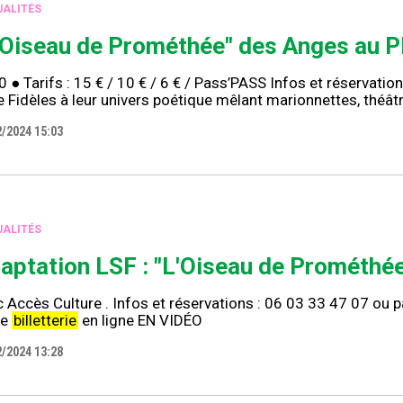
ALITÉS
'Oiseau de Prométhée" des Anges au P
 ● Tarifs : 15 € / 10 € / 6 € / Pass’PASS Infos et réservatio
e Fidèles à leur univers poétique mêlant marionnettes, théâ
2/2024 15:03
ALITÉS
aptation LSF : "L'Oiseau de Prométhé
 Accès Culture . Infos et réservations : 06 03 33 47 07 ou p
re
billetterie
en ligne EN VIDÉO
2/2024 13:28