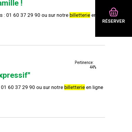
mille !
ns : 01 60 37 29 90 ou sur notre
billetterie
en
RÉSERVER
Pertinence:
44%
expressif"
 : 01 60 37 29 90 ou sur notre
billetterie
en ligne