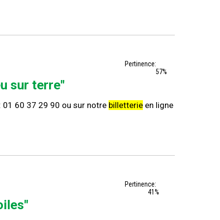
Pertinence:
57%
u sur terre"
s : 01 60 37 29 90 ou sur notre
billetterie
en ligne
Pertinence:
41%
oiles"