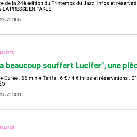
e de la 24è édition du Printemps du Jazz. Infos et réservat
ne LA PRESSE EN PARLE
3/2024 10:45
ALITÉS
l a beaucoup souffert Lucifer", une piè
● Durée : 66 min ● Tarifs : 6 € / 4 € Infos et réservations :
ÉO
3/2024 13:11
ALITÉS