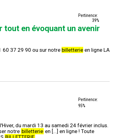
Pertinence:
39%
r tout en évoquant un avenir
 01 60 37 29 90 ou sur notre
billetterie
en ligne LA
Pertinence:
95%
Hiver, du mardi 13 au samedi 24 février inclus.
iser notre
billetterie
en [...] en ligne ! Toute
OS
BILLETTERIE