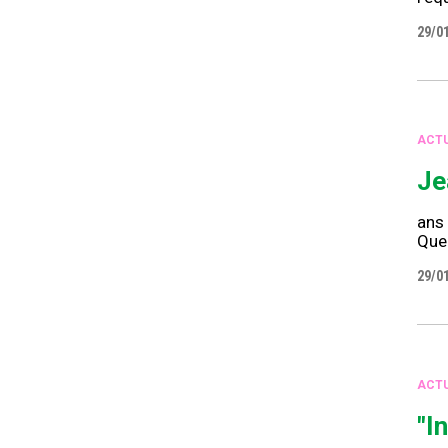
29/0
ACTU
Je
ans 
Quel
29/0
ACTU
"I