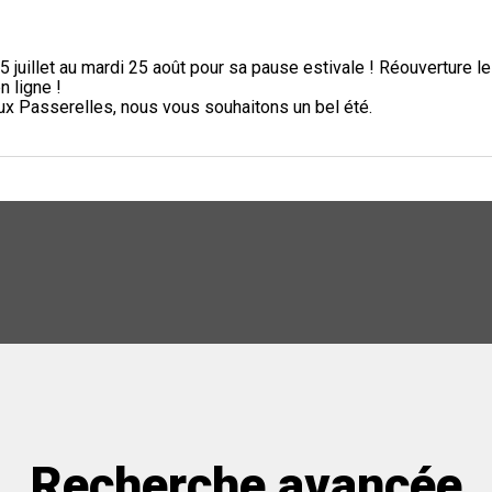
5 juillet au mardi 25 août pour sa pause estivale ! Réouverture l
n ligne !
aux Passerelles, nous vous souhaitons un bel été.
Recherche avancée