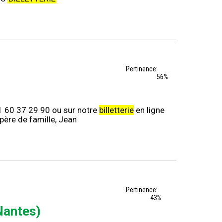
Pertinence:
56%
 01 60 37 29 90 ou sur notre
billetterie
en ligne
père de famille, Jean
Pertinence:
43%
Nantes)