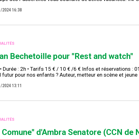
1/2024 16:38
ALITÉS
an Bechetoille pour "Rest and watch"
• Durée : 2h • Tarifs 15 € / 10 € /6 € Infos et réservations :
 futur pour nos enfants ? Auteur, metteur en scène et jeune 
1/2024 13:11
ALITÉS
n Comune" d'Ambra Senatore (CCN de 