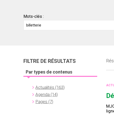
Mots-clés :
FILTRE DE RÉSULTATS
Résu
Par types de contenus
ACTU
Actualités
(163)
Agenda
(14)
Dé
Pages
(7)
MJC 
lig