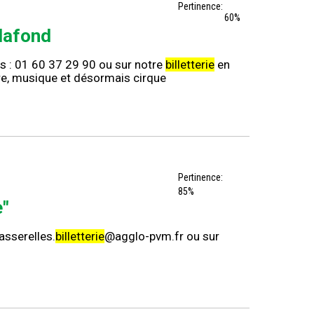
Pertinence:
60%
lafond
ns : 01 60 37 29 90 ou sur notre
billetterie
en
tre, musique et désormais cirque
Pertinence:
85%
e"
asserelles.
billetterie
@agglo-pvm.fr ou sur