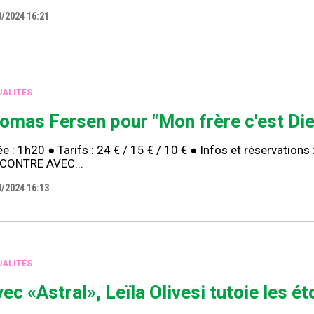
3/2024 16:21
ALITÉS
omas Fersen pour "Mon frère c'est Die
e : 1h20 ● Tarifs : 24 € / 15 € / 10 € ● Infos et réservation
CONTRE AVEC...
3/2024 16:13
ALITÉS
vec «Astral», Leïla Olivesi tutoie les ét