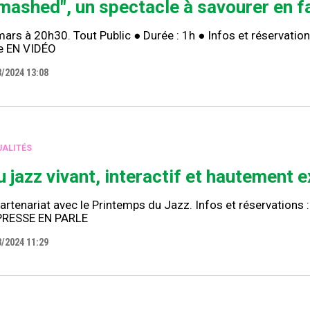
mashed", un spectacle à savourer en fa
ars à 20h30. Tout Public ● Durée : 1h ● Infos et réservatio
ne EN VIDÉO
3/2024 13:08
ALITÉS
u jazz vivant, interactif et hautement 
artenariat avec le Printemps du Jazz. Infos et réservations
PRESSE EN PARLE
3/2024 11:29