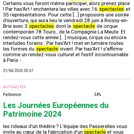
Certains vous feront même participer, alors prenez place
! Par has'Art ! enchantera les villes avec 16
spectacles
et
35 représentations. Pour cette [...] proposons une soirée
d’ouverture, qui aura lieu le vendredi 28 juin à Roissy-en-
Brie avec 3
spectacles
dont le
spectacle
de cirque
contemporain 78 Tours , de la Compagnie La Meute. Et
rendez-vous cette année [...] musique, cirque ou encore
interludes forains : Par has'Art ! met en lumière toutes
les formes du
spectacle
vivant. Par has'Art ! s'affirme
comme un rendez-vous culturel et festif incontournable
à Paris -
21/06/2024 20:47
ACTUALITÉS
Pertinence:
54%
Les Journées Européennes du
Patrimoine 2024
les rideaux d’un théâtre ? L’équipe des Passerelles vous
invite au cœur de la fabrication d’un
spectacle
et vous