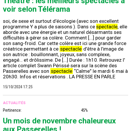
Théâtre : les meilleurs spectacles à
voir selon Télérama
soi, de sexe et surtout d’écologie (avec son excellent
programme Y a plus de saisons ). Dans ce
spectacle
, elle
aborde avec une énergie et un naturel désarmants ses
difficultés à gérer sa colère. Comment [...] pour garder
son sang-froid. Car cette colère est ici une grande force
créatrice permettant à ce
spectacle
d’être à l’image de
son autrice : bouillonnant, joyeux, sans complexe,
engagé… et drôlissime. De [...] Durée : 1h10. Retrouvez l'
article complet Swann Périssé sera sur la scène des
Passerelles avec son
spectacle
“Calme” le mardi 6 mai à
20h30. Infos et réservations . LA PRESSE EN PARLE
15/10/2024 17:25
ACTUALITÉS
Pertinence:
45%
Un mois de novembre chaleureux
aux Passerelles !