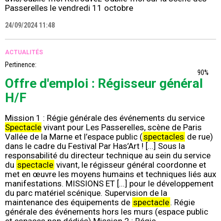
Passerelles le vendredi 11 octobre
24/09/2024 11:48
ACTUALITÉS
Pertinence:
90%
Offre d'emploi : Régisseur général
H/F
Mission 1 : Régie générale des événements du service
Spectacle
vivant pour Les Passerelles, scène de Paris
Vallée de la Marne et l’espace public (
spectacles
de rue)
dans le cadre du Festival Par Has’Art ! [...] Sous la
responsabilité du directeur technique au sein du service
du
spectacle
vivant, le régisseur général coordonne et
met en œuvre les moyens humains et techniques liés aux
manifestations. MISSIONS ET [...] pour le développement
du parc matériel scénique. Supervision de la
maintenance des équipements de
spectacle
. Régie
générale des événements hors les murs (espace public
et espaces non dédiés) Mission 2 : Régie