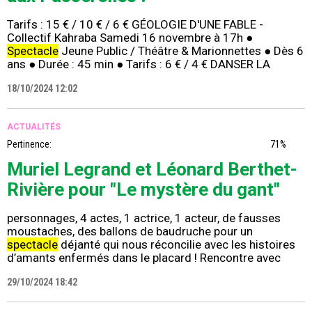
Tarifs : 15 € / 10 € / 6 € GÉOLOGIE D'UNE FABLE -
Collectif Kahraba Samedi 16 novembre à 17h ●
Spectacle
Jeune Public / Théâtre & Marionnettes ● Dès 6
ans ● Durée : 45 min ● Tarifs : 6 € / 4 € DANSER LA
18/10/2024 12:02
ACTUALITÉS
Pertinence:
71%
Muriel Legrand et Léonard Berthet-
Rivière pour "Le mystère du gant"
personnages, 4 actes, 1 actrice, 1 acteur, de fausses
moustaches, des ballons de baudruche pour un
spectacle
déjanté qui nous réconcilie avec les histoires
d’amants enfermés dans le placard ! Rencontre avec
29/10/2024 18:42