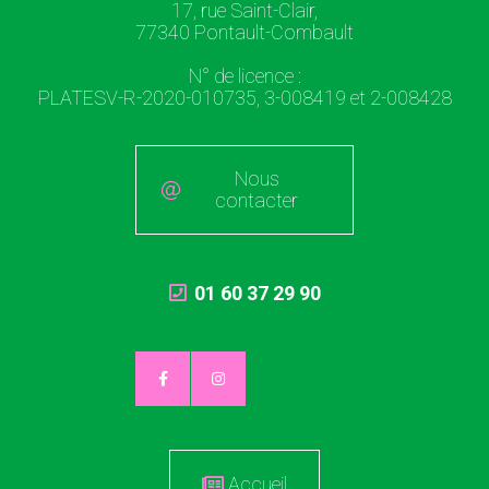
17, rue Saint-Clair,
77340 Pontault-Combault
N° de licence :
PLATESV-R-2020-010735, 3-008419 et 2-008428
Nous
contacter
01 60 37 29 90
Accueil