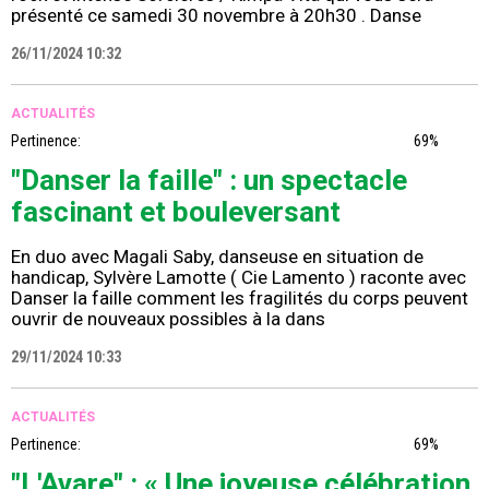
présenté ce samedi 30 novembre à 20h30 . Danse
26/11/2024 10:32
ACTUALITÉS
Pertinence:
69%
"Danser la faille" : un spectacle
fascinant et bouleversant
En duo avec Magali Saby, danseuse en situation de
handicap, Sylvère Lamotte ( Cie Lamento ) raconte avec
Danser la faille comment les fragilités du corps peuvent
ouvrir de nouveaux possibles à la dans
29/11/2024 10:33
ACTUALITÉS
Pertinence:
69%
"L'Avare" : « Une joyeuse célébration