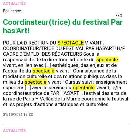
ACTUALITÉS
Pertinence:
88%
Coordinateur(trice) du festival Par
has'Art!
POUR LA DIRECTION DU
SPECTACLE
VIVANT :
COORDINATEUR/TRICE DU FESTIVAL PAR HAS’ART! H/F
CADRE D’EMPLOI DES RÉDACTEURS Sous la
responsabilité de la directrice adjointe du
spectacle
vivant, en lien avec [...] esthétiques, des enjeux et de
l’actualité du
spectacle
vivant - Connaissance de la
médiation culturelle et des relations publiques dans le
milieu du
spectacle
vivant - Cursus suivi : enseignement
supérieur [...] avec le service du
spectacle
vivant, le/la
coordinateur.trice de PAR HAS’ART !, festival des arts de
la rue de Paris – Vallée de la Marne coordonne le festival
et les projets d’actions artistiques et culturelles
31/10/2024 17:33
ACTUALITÉS