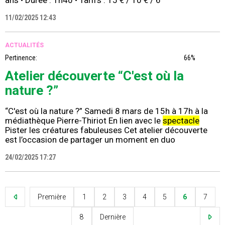
11/02/2025 12:43
ACTUALITÉS
Pertinence:
66%
Atelier découverte “C'est où la
nature ?”
“C'est où la nature ?” Samedi 8 mars de 15h à 17h à la
médiathèque Pierre-Thiriot En lien avec le
spectacle
Pister les créatures fabuleuses Cet atelier découverte
est l’occasion de partager un moment en duo
24/02/2025 17:27
Première
1
2
3
4
5
6
7
8
Dernière