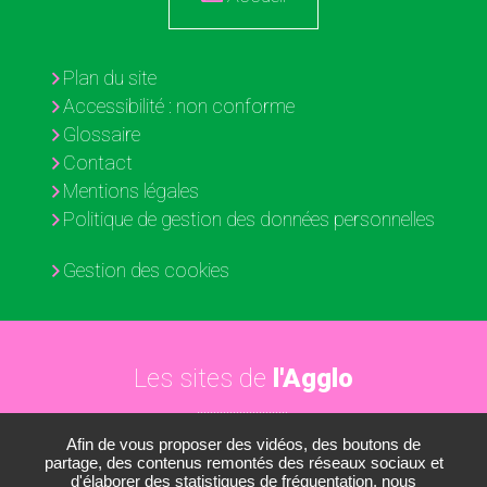
Plan du site
Accessibilité : non conforme
Glossaire
Contact
Mentions légales
Politique de gestion des données personnelles
Gestion des cookies
Les sites de
l'Agglo
Afin de vous proposer des vidéos, des boutons de
Paris - Vallée de la Marne
partage, des contenus remontés des réseaux sociaux et
d'élaborer des statistiques de fréquentation, nous