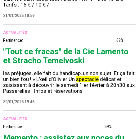
Tarifs : 15 € / 10 € /
21/01/2025 10:59
ACTUALITÉS
Pertinence:
68%
"Tout ce fracas" de la Cie Lamento
et Stracho Temelvoski
les préjugés, elle fait du handicap, un non sujet. Et ça fait
un bien fou ! » L’œil d’Olivier Un
spectacle
délicat et
saisissant à découvrir le samedi 1 er février à 20h30 aux
Passerelles . Infos et réservations
30/01/2025 19:46
ACTUALITÉS
Pertinence:
59%
Memento : assistez aux noces du