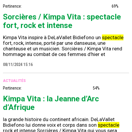
Pertinence:
69%
Sorcières / Kimpa Vita : spectacle
fort, rock et intense
Kimpa Vita inspire à DeLaVallet Bidiefono un
spectacle
fort, rock, intense, porté par une danseuse, une
chanteuse et un musicien. Sorcières / Kimpa Vita rend
hommage au combat de ces femmes d’hier et
08/11/2024 15:16
ACTUALITÉS
Pertinence:
54%
Kimpa Vita : la Jeanne d’Arc
d’Afrique
la grande histoire du continent africain. DeLaVallet
Bidiefono lui donne voix et corps dans son
spectacle
rock et intense Sorcières / Kimpa Vita qui vous sera