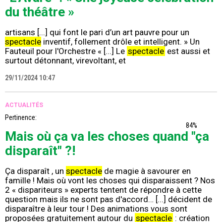
du théâtre »
artisans [...] qui font le pari d’un art pauvre pour un
spectacle
inventif, follement drôle et intelligent. » Un
Fauteuil pour l'Orchestre « [...] Le
spectacle
est aussi et
surtout détonnant, virevoltant, et
29/11/2024 10:47
ACTUALITÉS
Pertinence:
84%
Mais où ça va les choses quand "ça
disparaît" ?!
Ça disparaît , un
spectacle
de magie à savourer en
famille ! Mais où vont les choses qui disparaissent ? Nos
2 « dispariteurs » experts tentent de répondre à cette
question mais ils ne sont pas d'accord… [...] décident de
disparaître à leur tour ! Des animations vous sont
proposées gratuitement autour du
spectacle
: création