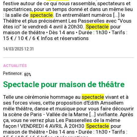
festive autour de ce qui nous rassemble, spectateurs et
spectatrices, pour un temps donné et dans un même lieu
: la salle de
spectacle
. En entremêlant numéros [...] le
Théâtre et plus précisément Les Passerelles avec “Vous
êtes ici” le vendredi 4 avril à 20h30.
Spectacle
pour
maison de théâtre • Dès 14 ans • Durée : 1h30 • Tarifs :
15 € / 10 € / 6 € Infos et réservations
14/03/2025 12:31
ACTUALITÉS
Pertinence:
80%
Spectacle pour maison de théâtre
Telle une cérémonie hommage au
spectacle
vivant et à
ses forces vives, cette proposition d'Edith Amsellem
mêle théâtre, danse et musique pour vous faire découvrir
la scène de Paris - Vallée de la Marne [...] vivifiante. Après
ça, vous ne verrez plus Les Passerelles de la même
façon ! VENDREDI 4 AVRIL À 20H30
Spectacle
pour
maison de théâtre • Dès 14 ans • Durée : 1h30 • Tarifs :