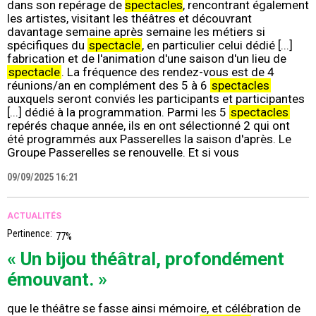
dans son repérage de
spectacles
, rencontrant également
les artistes, visitant les théâtres et découvrant
davantage semaine après semaine les métiers si
spécifiques du
spectacle
, en particulier celui dédié [...]
fabrication et de l'animation d'une saison d'un lieu de
spectacle
. La fréquence des rendez-vous est de 4
réunions/an en complément des 5 à 6
spectacles
auxquels seront conviés les participants et participantes
[...] dédié à la programmation. Parmi les 5
spectacles
repérés chaque année, ils en ont sélectionné 2 qui ont
été programmés aux Passerelles la saison d'après. Le
Groupe Passerelles se renouvelle. Et si vous
09/09/2025 16:21
ACTUALITÉS
Pertinence:
77%
« Un bijou théâtral, profondément
émouvant. »
que le théâtre se fasse ainsi mémoire, et célébration de