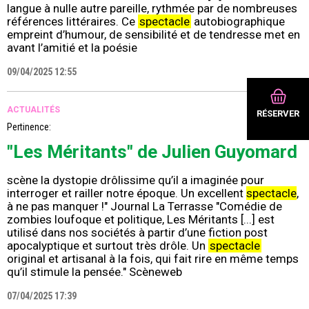
langue à nulle autre pareille, rythmée par de nombreuses
références littéraires. Ce
spectacle
autobiographique
empreint d’humour, de sensibilité et de tendresse met en
avant l’amitié et la poésie
09/04/2025 12:55
ACTUALITÉS
RÉSERVER
Pertinence:
71%
"Les Méritants" de Julien Guyomard
scène la dystopie drôlissime qu’il a imaginée pour
interroger et railler notre époque. Un excellent
spectacle
,
à ne pas manquer !" Journal La Terrasse "Comédie de
zombies loufoque et politique, Les Méritants [...] est
utilisé dans nos sociétés à partir d’une fiction post
apocalyptique et surtout très drôle. Un
spectacle
original et artisanal à la fois, qui fait rire en même temps
qu’il stimule la pensée." Scèneweb
07/04/2025 17:39