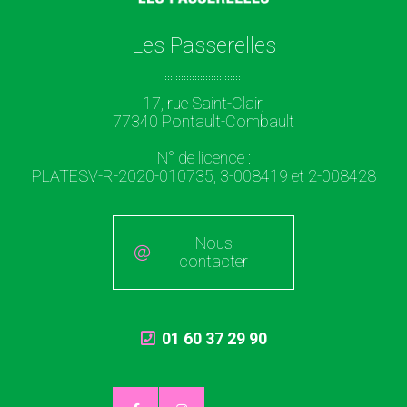
Les Passerelles
17, rue Saint-Clair,
77340 Pontault-Combault
N° de licence :
PLATESV-R-2020-010735, 3-008419 et 2-008428
Nous
contacter
01 60 37 29 90