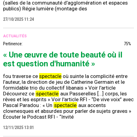
(salles de la communauté d’agglomération et espaces
publics) Régie lumière (montage des
27/10/2025 11:24
ACTUALITÉS
Pertinence:
75%
« Une œuvre de toute beauté où il
est question d'humanité »
fou traverse ce
spectacle
où suinte la complicité entre
l’auteur, la direction de jeu de Catherine Germain et le
formidable trio du collectif libanais » Voir l'article
Découvrez ce
spectacle
aux Passerelles [...] corps, les
rêves et les esprits » Voir l'article RFI - “De vive voix” avec
Pascal Paradou : « Un
spectacle
aux accents
clownesques et absurdes pour parler de sujets graves »
Écouter le Podcast RFI - “Invité
12/11/2025 13:01