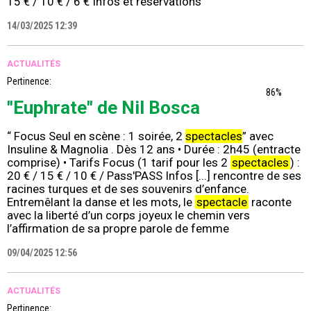
15 € / 10 € / 6 € Infos et réservations
14/03/2025 12:39
ACTUALITÉS
Pertinence:
86%
"Euphrate" de Nil Bosca
“ Focus Seul en scène : 1 soirée, 2
spectacles
” avec
Insuline & Magnolia . Dès 12 ans • Durée : 2h45 (entracte
comprise) • Tarifs Focus (1 tarif pour les 2
spectacles
) :
20 € / 15 € / 10 € / Pass'PASS Infos [...] rencontre de ses
racines turques et de ses souvenirs d’enfance.
Entremêlant la danse et les mots, le
spectacle
raconte
avec la liberté d’un corps joyeux le chemin vers
l’affirmation de sa propre parole de femme
09/04/2025 12:56
ACTUALITÉS
Pertinence: