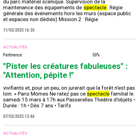
du parc matériel scénique. Supervision de la
maintenance des équipements de
spectacle
. Régie
générale des événements hors les murs (espace public
et espaces non dédiés) Mission 2 : Régie
11/03/2025 16:35
ACTUALITÉS
Pertinence:
50%
"Pister les créatures fabuleuses" :
"Attention, pépite !"
vivifiants et, pour un peu, on jurerait que la forêt n’est pas
loin. » Paris Mômes Ne ratez pas ce
spectacle
familial le
samedi 15 mars à 17h aux Passerelles Théâtre d'objets •
Durée : 1h • Dès 7 ans • Tarifs
07/03/2025 13:46
ACTUALITÉS