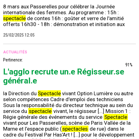
8 mars aux Passerelles pour célébrer la Journée
internationale des femmes. Au programme : 15h :
spectacle
de contes 16h : goûter et verre de l'amitié
offerts 16h30 - 18h : démonstration et initiation aux
25/02/2025 12:05
ACTUALITÉS
Pertinence:
91%
L'agglo recrute un.e Régisseur.se
général.e
la Direction du
Spectacle
vivant Option Lumière ou autre
selon compétences Cadre d'emploi des techniciens
Sous la responsabilité du directeur technique au sein du
service du
spectacle
vivant, le régisseur [...] Mission 1 :
Régie générale des événements du service
Spectacle
vivant pour Les Passerelles, scène de Paris Vallée de la
Marne et l’espace public (
spectacles
de rue) dans le
cadre du Festival Par Has’Art ! [...] pour le développement