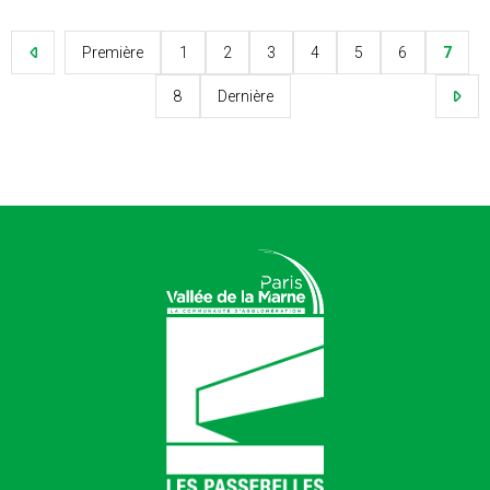
Première
1
2
3
4
5
6
7
8
Dernière