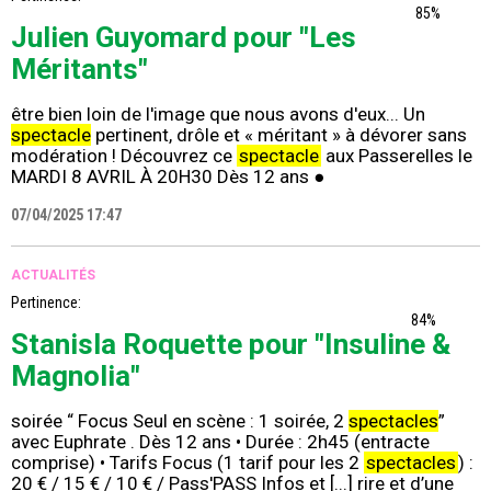
85%
Julien Guyomard pour "Les
Méritants"
être bien loin de l'image que nous avons d'eux... Un
spectacle
pertinent, drôle et « méritant » à dévorer sans
modération ! Découvrez ce
spectacle
aux Passerelles le
MARDI 8 AVRIL À 20H30 Dès 12 ans ●
07/04/2025 17:47
ACTUALITÉS
Pertinence:
84%
Stanisla Roquette pour "Insuline &
Magnolia"
soirée “ Focus Seul en scène : 1 soirée, 2
spectacles
”
avec Euphrate . Dès 12 ans • Durée : 2h45 (entracte
comprise) • Tarifs Focus (1 tarif pour les 2
spectacles
) :
20 € / 15 € / 10 € / Pass'PASS Infos et [...] rire et d’une