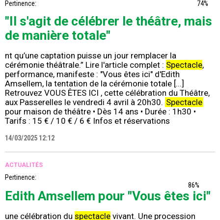
Pertinence:
74%
"Il s'agit de célébrer le théâtre, mais
de manière totale"
nt qu’une captation puisse un jour remplacer la
cérémonie théâtrale.” Lire l'article complet :
Spectacle
,
performance, manifeste : "Vous êtes ici" d'Edith
Amsellem, la tentation de la cérémonie totale [...]
Retrouvez VOUS ÊTES ICI , cette célébration du Théâtre,
aux Passerelles le vendredi 4 avril à 20h30.
Spectacle
pour maison de théâtre • Dès 14 ans • Durée : 1h30 •
Tarifs : 15 € / 10 € / 6 € Infos et réservations
14/03/2025 12:12
ACTUALITÉS
Pertinence:
86%
Edith Amsellem pour "Vous êtes ici"
une célébration du
spectacle
vivant. Une procession