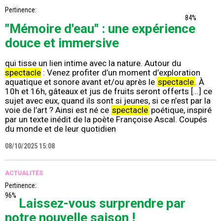
Pertinence:
84%
"Mémoire d'eau" : une expérience
douce et immersive
qui tisse un lien intime avec la nature. Autour du
spectacle
: Venez profiter d’un moment d’exploration
aquatique et sonore avant et/ou après le
spectacle
. À
10h et 16h, gâteaux et jus de fruits seront offerts [...] ce
sujet avec eux, quand ils sont si jeunes, si ce n’est par la
voie de l’art ? Ainsi est né ce
spectacle
poétique, inspiré
par un texte inédit de la poète Françoise Ascal. Coupés
du monde et de leur quotidien
08/10/2025 15:08
ACTUALITÉS
Pertinence:
96%
Laissez-vous surprendre par
notre nouvelle saison !