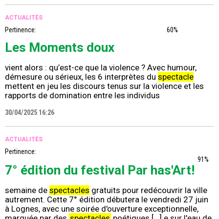
ACTUALITÉS
Pertinence:
60%
Les Moments doux
vient alors : qu’est-ce que la violence ? Avec humour,
démesure ou sérieux, les 6 interprètes du
spectacle
mettent en jeu les discours tenus sur la violence et les
rapports de domination entre les individus
30/04/2025 16:26
ACTUALITÉS
Pertinence:
91%
7° édition du festival Par has'Art!
semaine de
spectacles
gratuits pour redécouvrir la ville
autrement. Cette 7° édition débutera le vendredi 27 juin
à Lognes, avec une soirée d'ouverture exceptionnelle,
marquée par des
spectacles
poétiques [...] e sur l'eau de