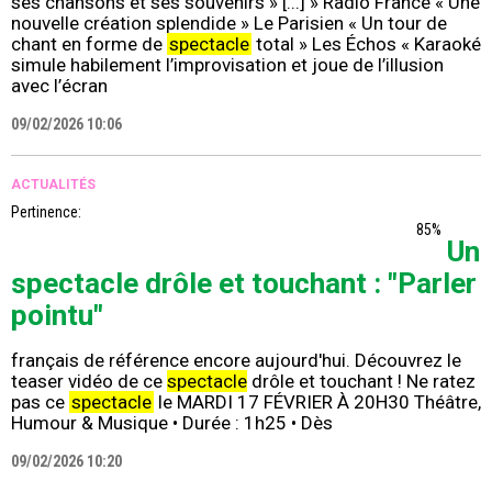
ses chansons et ses souvenirs » [...] » Radio France « Une
nouvelle création splendide » Le Parisien « Un tour de
chant en forme de
spectacle
total » Les Échos « Karaoké
simule habilement l’improvisation et joue de l’illusion
avec l’écran
09/02/2026 10:06
ACTUALITÉS
Pertinence:
85%
Un
spectacle drôle et touchant : "Parler
pointu"
français de référence encore aujourd'hui. Découvrez le
teaser vidéo de ce
spectacle
drôle et touchant ! Ne ratez
pas ce
spectacle
le MARDI 17 FÉVRIER À 20H30 Théâtre,
Humour & Musique • Durée : 1h25 • Dès
09/02/2026 10:20