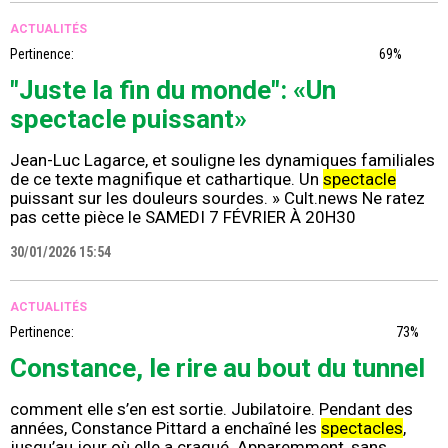
ACTUALITÉS
Pertinence:
69%
"Juste la fin du monde": «Un
spectacle puissant»
Jean-Luc Lagarce, et souligne les dynamiques familiales
de ce texte magnifique et cathartique. Un
spectacle
puissant sur les douleurs sourdes. » Cult.news Ne ratez
pas cette pièce le SAMEDI 7 FÉVRIER À 20H30
30/01/2026 15:54
ACTUALITÉS
Pertinence:
73%
Constance, le rire au bout du tunnel
comment elle s’en est sortie. Jubilatoire. Pendant des
années, Constance Pittard a enchaîné les
spectacles
,
jusqu’au jour où elle a craqué. Apparemment, sans