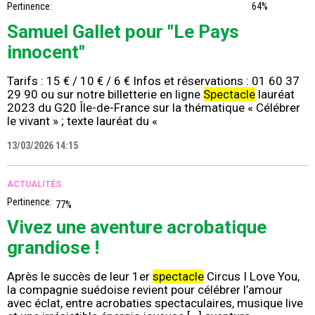
Pertinence:
64%
Samuel Gallet pour "Le Pays
innocent"
Tarifs : 15 € / 10 € / 6 € Infos et réservations : 01 60 37
29 90 ou sur notre billetterie en ligne
Spectacle
lauréat
2023 du G20 Île-de-France sur la thématique « Célébrer
le vivant » ; texte lauréat du «
13/03/2026 14:15
ACTUALITÉS
Pertinence:
77%
Vivez une aventure acrobatique
grandiose !
Après le succès de leur 1er
spectacle
Circus I Love You,
la compagnie suédoise revient pour célébrer l’amour
avec éclat, entre acrobaties spectaculaires, musique live