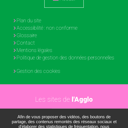
Plan du site
Accessibilité : non conforme
Glossaire
Contact
Mentions légales
Politique de gestion des données personnelles
Gestion des cookies
Les sites de
l'Agglo
Afin de vous proposer des vidéos, des boutons de
Paris - Vallée de la Marne
partage, des contenus remontés des réseaux sociaux et
d'élaborer des statistiques de fréquentation, nous