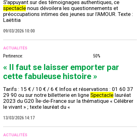
S'appuyant sur des témoignages authentiques, ce
spectacle
nous dévoilera les questionnements et
préoccupations intimes des jeunes sur l'AMOUR. Texte :
Laëtitia
09/03/2026 10:00
ACTUALITÉS
Pertinence:
50%
« Il faut se laisser emporter par
cette fabuleuse histoire »
Tarifs : 15 € / 10 € / 6 € Infos et réservations : 01 60 37
29 90 ou sur notre billetterie en ligne
Spectacle
lauréat
2023 du G20 Île-de-France sur la thématique « Célébrer
le vivant » ; texte lauréat du «
13/03/2026 14:17
ACTUALITÉS