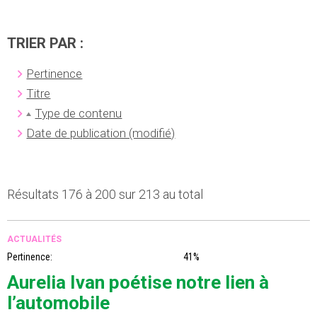
TRIER PAR :
Pertinence
Titre
Type de contenu
Date de publication (modifié)
Résultats 176 à 200 sur 213 au total
ACTUALITÉS
Pertinence:
41%
Aurelia Ivan poétise notre lien à
l’automobile