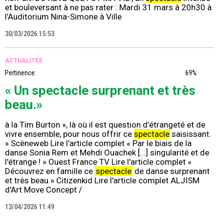
et bouleversant à ne pas rater : Mardi 31 mars à 20h30 à
l’Auditorium Nina-Simone à Ville
30/03/2026 15:53
ACTUALITÉS
Pertinence:
69%
« Un spectacle surprenant et très
beau.»
à la Tim Burton », là où il est question d’étrangeté et de
vivre ensemble, pour nous offrir ce
spectacle
saisissant.
» Scèneweb Lire l'article complet « Par le biais de la
danse Sonia Rem et Mehdi Ouachek [...] singularité et de
l'étrange ! » Ouest France TV Lire l'article complet «
Découvrez en famille ce
spectacle
de danse surprenant
et très beau.» Citizenkid Lire l'article complet ALJISM
d'Art Move Concept /
13/04/2026 11:49