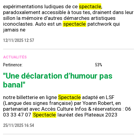
expérimentations ludiques de ce
spectacle
,
paradoxalement accessible à tous·tes, drainent dans leur
sillon la mémoire d’autres démarches artistiques
iconoclastes. Auto est un
spectacle
patchwork qui
jamais ne
12/11/2025 12:57
ACTUALITÉS
Pertinence:
53%
"Une déclaration d’humour pas
banal"
notre billetterie en ligne
Spectacle
adapté en LSF
(Langue des signes française) par Yoann Robert, en
partenariat avec Accès Culture Infos & réservations : 06
03 33 47 07
Spectacle
lauréat des Plateaux 2023
25/11/2025 16:54