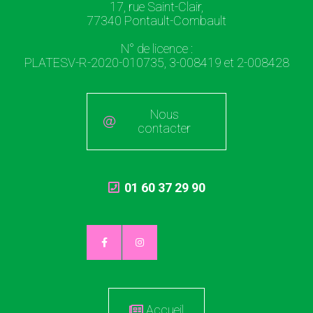
17, rue Saint-Clair,
77340 Pontault-Combault
N° de licence :
PLATESV-R-2020-010735, 3-008419 et 2-008428
Nous
contacter
01 60 37 29 90
Accueil