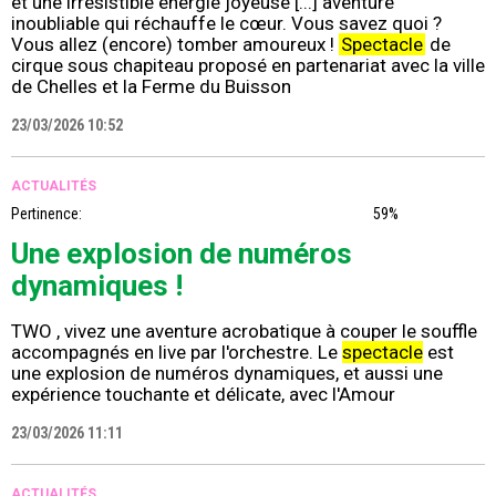
et une irrésistible énergie joyeuse [...] aventure
inoubliable qui réchauffe le cœur. Vous savez quoi ?
Vous allez (encore) tomber amoureux !
Spectacle
de
cirque sous chapiteau proposé en partenariat avec la ville
de Chelles et la Ferme du Buisson
23/03/2026 10:52
ACTUALITÉS
Pertinence:
59%
Une explosion de numéros
dynamiques !
TWO , vivez une aventure acrobatique à couper le souffle
accompagnés en live par l'orchestre. Le
spectacle
est
une explosion de numéros dynamiques, et aussi une
expérience touchante et délicate, avec l'Amour
23/03/2026 11:11
ACTUALITÉS