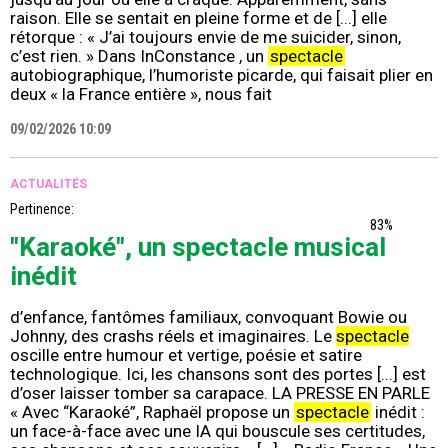
raison. Elle se sentait en pleine forme et de [...] elle
rétorque : « J’ai toujours envie de me suicider, sinon,
c’est rien. » Dans InConstance , un
spectacle
autobiographique, l’humoriste picarde, qui faisait plier en
deux « la France entière », nous fait
09/02/2026 10:09
ACTUALITÉS
Pertinence:
83%
"Karaoké", un spectacle musical
inédit
d’enfance, fantômes familiaux, convoquant Bowie ou
Johnny, des crashs réels et imaginaires. Le
spectacle
oscille entre humour et vertige, poésie et satire
technologique. Ici, les chansons sont des portes [...] est
d’oser laisser tomber sa carapace. LA PRESSE EN PARLE
« Avec “Karaoké”, Raphaël propose un
spectacle
inédit :
un face-à-face avec une IA qui bouscule ses certitudes,