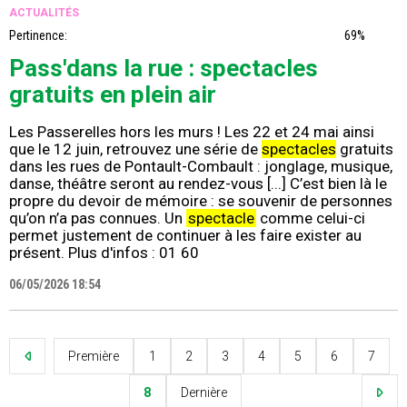
ACTUALITÉS
Pertinence:
69%
Pass'dans la rue : spectacles
gratuits en plein air
Les Passerelles hors les murs ! Les 22 et 24 mai ainsi
que le 12 juin, retrouvez une série de
spectacles
gratuits
dans les rues de Pontault-Combault : jonglage, musique,
danse, théâtre seront au rendez-vous [...] C’est bien là le
propre du devoir de mémoire : se souvenir de personnes
qu’on n’a pas connues. Un
spectacle
comme celui-ci
permet justement de continuer à les faire exister au
présent. Plus d'infos : 01 60
06/05/2026 18:54
Première
1
2
3
4
5
6
7
8
Dernière