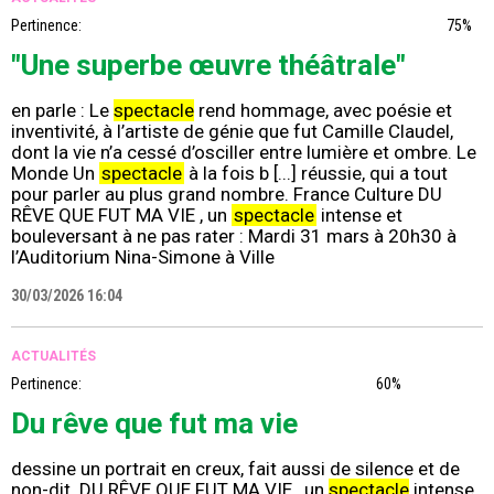
Pertinence:
75%
"Une superbe œuvre théâtrale"
en parle : Le
spectacle
rend hommage, avec poésie et
inventivité, à l’artiste de génie que fut Camille Claudel,
dont la vie n’a cessé d’osciller entre lumière et ombre. Le
Monde Un
spectacle
à la fois b [...] réussie, qui a tout
pour parler au plus grand nombre. France Culture DU
RÊVE QUE FUT MA VIE , un
spectacle
intense et
bouleversant à ne pas rater : Mardi 31 mars à 20h30 à
l’Auditorium Nina-Simone à Ville
30/03/2026 16:04
ACTUALITÉS
Pertinence:
60%
Du rêve que fut ma vie
dessine un portrait en creux, fait aussi de silence et de
non-dit. DU RÊVE QUE FUT MA VIE , un
spectacle
intense