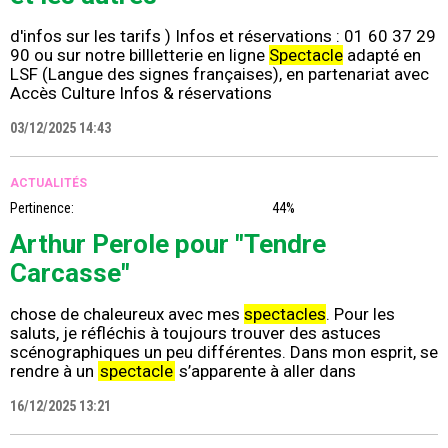
d'infos sur les tarifs ) Infos et réservations : 01 60 37 29
90 ou sur notre billletterie en ligne
Spectacle
adapté en
LSF (Langue des signes françaises), en partenariat avec
Accès Culture Infos & réservations
03/12/2025 14:43
ACTUALITÉS
Pertinence:
44%
Arthur Perole pour "Tendre
Carcasse"
chose de chaleureux avec mes
spectacles
. Pour les
saluts, je réfléchis à toujours trouver des astuces
scénographiques un peu différentes. Dans mon esprit, se
rendre à un
spectacle
s’apparente à aller dans
16/12/2025 13:21