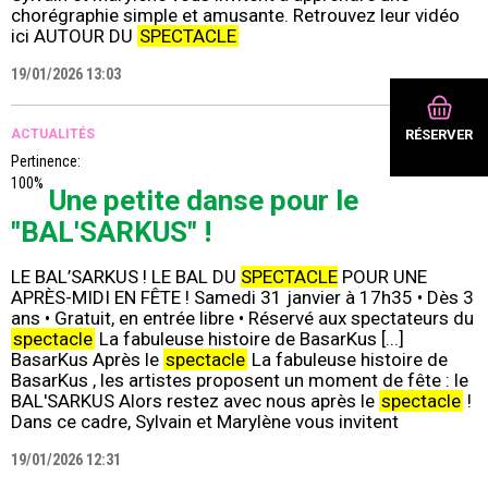
chorégraphie simple et amusante. Retrouvez leur vidéo
ici AUTOUR DU
SPECTACLE
19/01/2026 13:03
RÉSERVER
ACTUALITÉS
Pertinence:
100%
Une petite danse pour le
"BAL'SARKUS" !
LE BAL’SARKUS ! LE BAL DU
SPECTACLE
POUR UNE
APRÈS-MIDI EN FÊTE ! Samedi 31 janvier à 17h35 • Dès 3
ans • Gratuit, en entrée libre • Réservé aux spectateurs du
spectacle
La fabuleuse histoire de BasarKus [...]
BasarKus Après le
spectacle
La fabuleuse histoire de
BasarKus , les artistes proposent un moment de fête : le
BAL'SARKUS Alors restez avec nous après le
spectacle
!
Dans ce cadre, Sylvain et Marylène vous invitent
19/01/2026 12:31