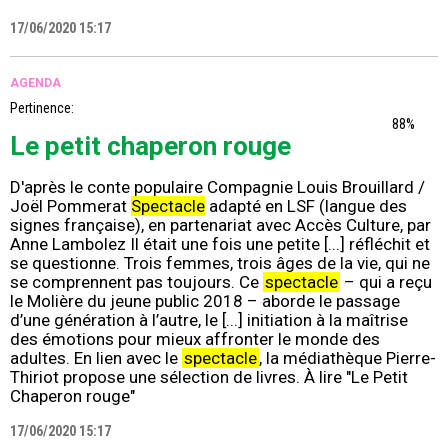
17/06/2020 15:17
AGENDA
Pertinence:
88%
Le petit chaperon rouge
D'après le conte populaire Compagnie Louis Brouillard /
Joël Pommerat
Spectacle
adapté en LSF (langue des
signes française), en partenariat avec Accès Culture, par
Anne Lambolez Il était une fois une petite [...] réfléchit et
se questionne. Trois femmes, trois âges de la vie, qui ne
se comprennent pas toujours. Ce
spectacle
– qui a reçu
le Molière du jeune public 2018 – aborde le passage
d’une génération à l’autre, le [...] initiation à la maîtrise
des émotions pour mieux affronter le monde des
adultes. En lien avec le
spectacle
, la médiathèque Pierre-
Thiriot propose une sélection de livres. À lire "Le Petit
Chaperon rouge"
17/06/2020 15:17