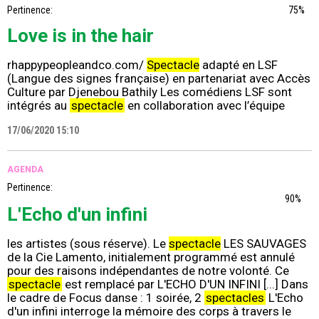
Pertinence:
75%
Love is in the hair
rhappypeopleandco.com/
Spectacle
adapté en LSF
(Langue des signes française) en partenariat avec Accès
Culture par Djenebou Bathily Les comédiens LSF sont
intégrés au
spectacle
en collaboration avec l’équipe
17/06/2020 15:10
AGENDA
Pertinence:
90%
L'Echo d'un infini
les artistes (sous réserve). Le
spectacle
LES SAUVAGES
de la Cie Lamento, initialement programmé est annulé
pour des raisons indépendantes de notre volonté. Ce
spectacle
est remplacé par L'ECHO D'UN INFINI [...] Dans
le cadre de Focus danse : 1 soirée, 2
spectacles
L'Echo
d'un infini interroge la mémoire des corps à travers le