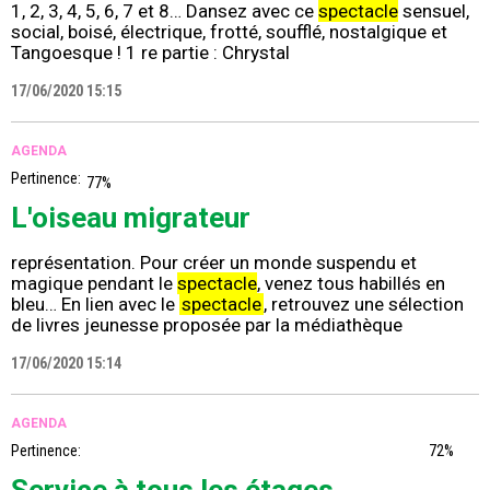
1, 2, 3, 4, 5, 6, 7 et 8… Dansez avec ce
spectacle
sensuel,
social, boisé, électrique, frotté, soufflé, nostalgique et
Tangoesque ! 1 re partie : Chrystal
17/06/2020 15:15
AGENDA
Pertinence:
77%
L'oiseau migrateur
représentation. Pour créer un monde suspendu et
magique pendant le
spectacle
, venez tous habillés en
bleu… En lien avec le
spectacle
, retrouvez une sélection
de livres jeunesse proposée par la médiathèque
17/06/2020 15:14
AGENDA
Pertinence:
72%
Service à tous les étages