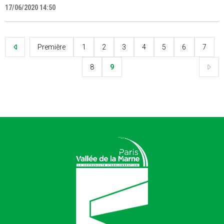
17/06/2020 14:50
Première
1
2
3
4
5
6
7
8
9