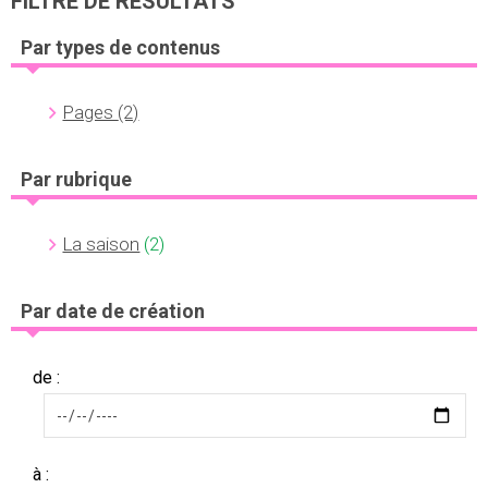
FILTRE DE RÉSULTATS
Par types de contenus
Pages
(2)
Par rubrique
La saison
(2)
Par date de création
de :
à :