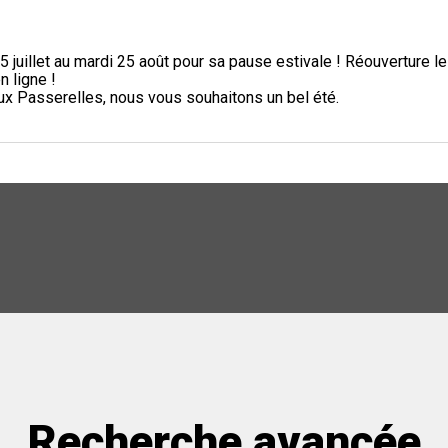
5 juillet au mardi 25 août pour sa pause estivale ! Réouverture l
n ligne !
aux Passerelles, nous vous souhaitons un bel été.
Recherche avancée