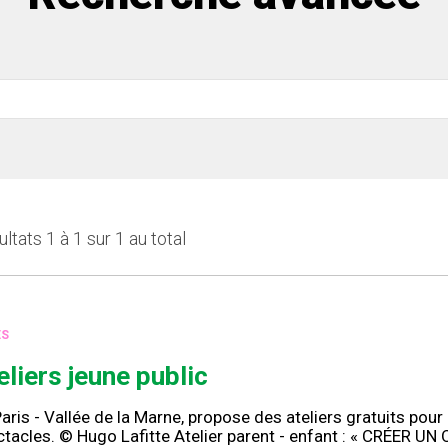
ltats 1 à 1 sur 1 au total
ES
eliers jeune public
aris - Vallée de la Marne, propose des ateliers gratuits po
tacles. © Hugo Lafitte Atelier parent - enfant : « CRÉER UN 