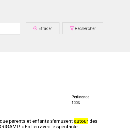
Effacer
Rechercher
Pertinence:
100%
ur que parents et enfants s'amusent
autour
des
ORIGAMI ! » En lien avec le spectacle