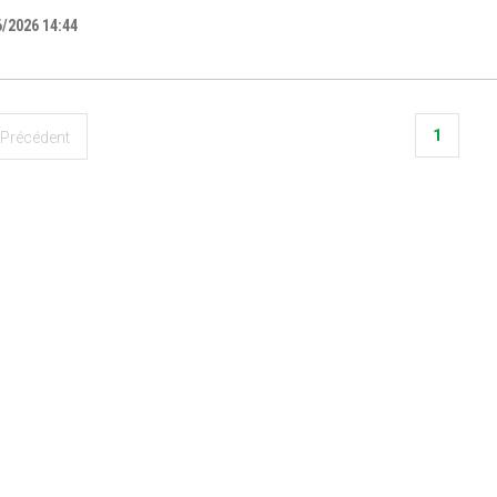
6/2026 14:44
1
Précédent