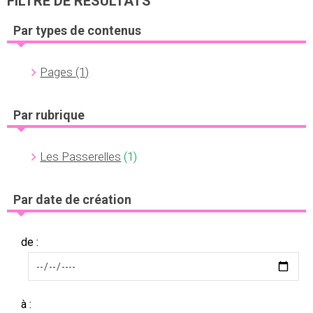
FILTRE DE RÉSULTATS
Par types de contenus
Pages
(1)
Par rubrique
Les Passerelles
(1)
Par date de création
de :
à :