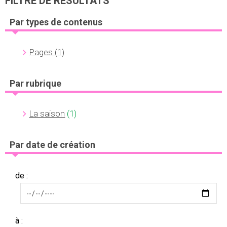
FILTRE DE RÉSULTATS
Par types de contenus
Pages
(1)
Par rubrique
La saison
(1)
Par date de création
de :
à :