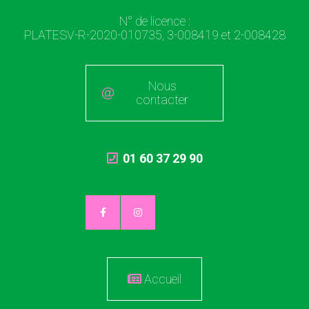
N° de licence :
PLATESV-R-2020-010735, 3-008419 et 2-008428
Nous
contacter
01 60 37 29 90
Accueil