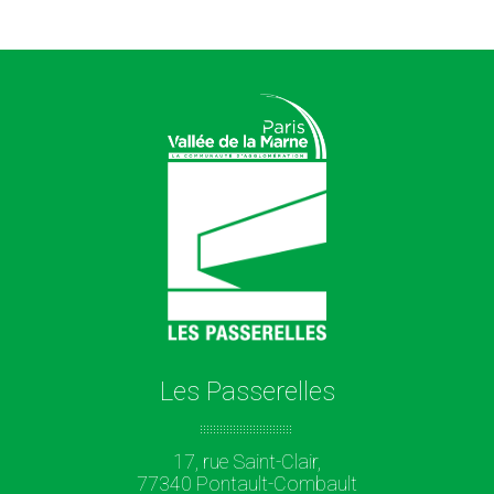
Les Passerelles
17, rue Saint-Clair,
77340 Pontault-Combault