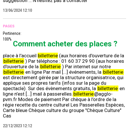
suggestion … N’hésitez pas à contacter
13/06/2024 12:10
PAGES
Pertinence:
100%
Comment acheter des places ?
place à l'accueil
billetterie
(aux horaires d'ouverture de la
billetterie
) Par téléphone : 01 60 37 29 90 (aux horaires
d'ouverture de la
billetterie
) Par internet sur notre
billetterie
en ligne Par mail [...] événements, la
billetterie
est directement gérée par la structure organisatrice, qui
applique ses propres tarifs (infos sur la page du
spectacle). Sur des évènements gratuits, la
billetterie
en
ligne n’est [...] mail à passerelles.
billetterie
@agglo-
pvm.fr Modes de paiement Par chèque à l’ordre de la
régie recette du centre culturel Les Passerelles Espèces,
Carte bleue Chèque culture du groupe "Chèque Culture"
Cas
22/12/2023 12:12