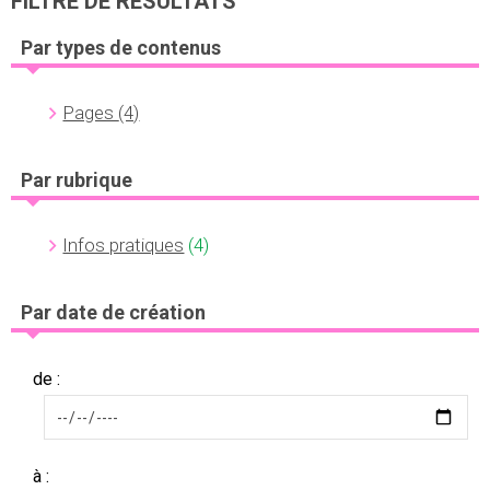
FILTRE DE RÉSULTATS
Par types de contenus
Pages
(4)
Par rubrique
Infos pratiques
(4)
Par date de création
de :
à :