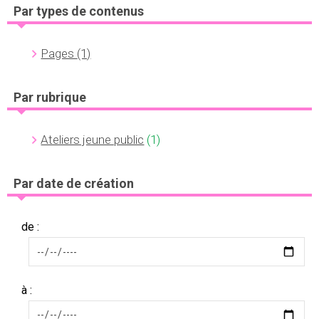
Par types de contenus
Pages
(1)
Par rubrique
Ateliers jeune public
(1)
Par date de création
de :
à :