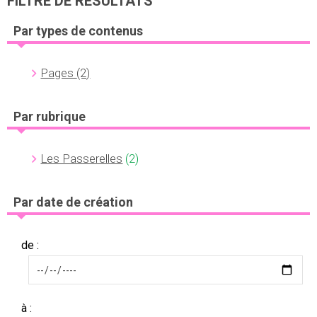
FILTRE DE RÉSULTATS
Par types de contenus
Pages
(2)
Par rubrique
Les Passerelles
(2)
Par date de création
de :
à :