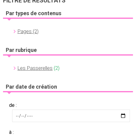
FILTRE DE RÉSULTATS
Par types de contenus
Pages
(2)
Par rubrique
Les Passerelles
(2)
Par date de création
de :
à :