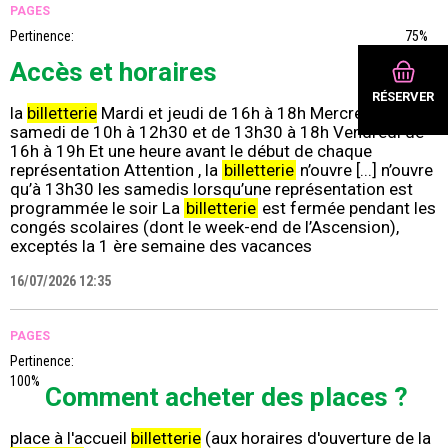
PAGES
Pertinence:
75%
Accès et horaires
RÉSERVER
la
billetterie
Mardi et jeudi de 16h à 18h Mercredi et
samedi de 10h à 12h30 et de 13h30 à 18h Vendredi de
16h à 19h Et une heure avant le début de chaque
représentation Attention , la
billetterie
n’ouvre [...] n’ouvre
qu’à 13h30 les samedis lorsqu’une représentation est
programmée le soir La
billetterie
est fermée pendant les
congés scolaires (dont le week-end de l’Ascension),
exceptés la 1 ère semaine des vacances
16/07/2026 12:35
PAGES
Pertinence:
100%
Comment acheter des places ?
place à l'accueil
billetterie
(aux horaires d'ouverture de la