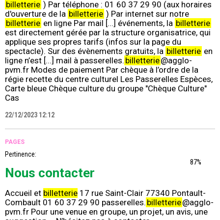
billetterie
) Par téléphone : 01 60 37 29 90 (aux horaires
d'ouverture de la
billetterie
) Par internet sur notre
billetterie
en ligne Par mail [...] événements, la
billetterie
est directement gérée par la structure organisatrice, qui
applique ses propres tarifs (infos sur la page du
spectacle). Sur des évènements gratuits, la
billetterie
en
ligne n’est [...] mail à passerelles.
billetterie
@agglo-
pvm.fr Modes de paiement Par chèque à l’ordre de la
régie recette du centre culturel Les Passerelles Espèces,
Carte bleue Chèque culture du groupe "Chèque Culture"
Cas
22/12/2023 12:12
PAGES
Pertinence:
87%
Nous contacter
Accueil et
billetterie
17 rue Saint-Clair 77340 Pontault-
Combault 01 60 37 29 90 passerelles.
billetterie
@agglo-
pvm.fr Pour une venue en groupe, un projet, un avis, une