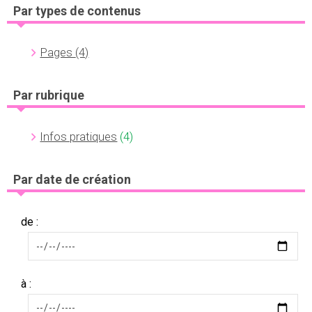
Par types de contenus
Pages
(4)
Par rubrique
Infos pratiques
(4)
Par date de création
de :
à :