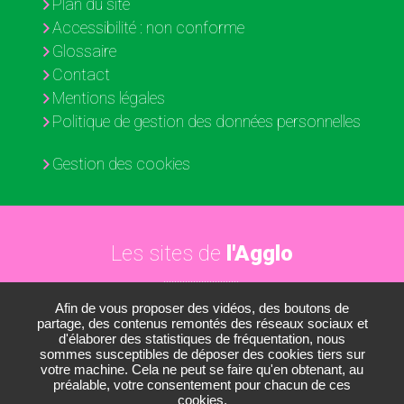
Plan du site
Accessibilité : non conforme
Glossaire
Contact
Mentions légales
Politique de gestion des données personnelles
Gestion des cookies
Les sites de
l'Agglo
Afin de vous proposer des vidéos, des boutons de
Paris - Vallée de la Marne
partage, des contenus remontés des réseaux sociaux et
d'élaborer des statistiques de fréquentation, nous
Les médiathèques
sommes susceptibles de déposer des cookies tiers sur
votre machine. Cela ne peut se faire qu'en obtenant, au
Les conservatoires
préalable, votre consentement pour chacun de ces
cookies.