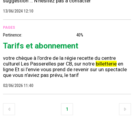
suggestion … N’hésitez pas à contacter
13/06/2024 12:10
PAGES
Pertinence:
40%
Tarifs et abonnement
votre chèque à l’ordre de la régie recette du centre
culturel Les Passerelles par CB, sur notre
billetterie
en
ligne Et si l’envie vous prend de revenir sur un spectacle
que vous n’aviez pas prévu, le tarif
02/06/2026 11:40
1