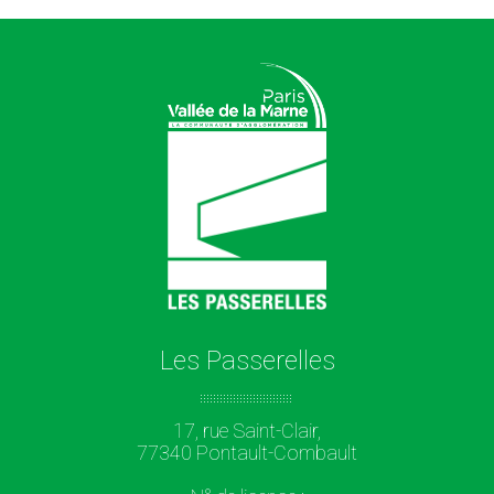
Les Passerelles
17, rue Saint-Clair,
77340 Pontault-Combault