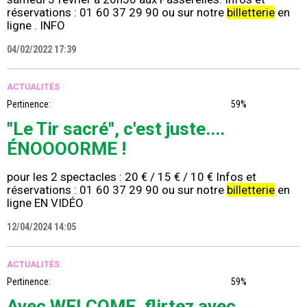
réservations : 01 60 37 29 90 ou sur notre
billetterie
en
ligne . INFO
04/02/2022 17:39
ACTUALITÉS
Pertinence:
59%
"Le Tir sacré", c'est juste....
ÉNOOOORME !
pour les 2 spectacles : 20 € / 15 € / 10 € Infos et
réservations : 01 60 37 29 90 ou sur notre
billetterie
en
ligne EN VIDÉO
12/04/2024 14:05
ACTUALITÉS
Pertinence:
59%
Avec WELCOME, flirtez avec