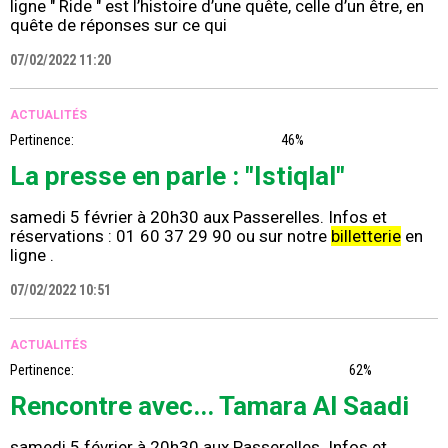
ligne " Ride " est l’histoire d’une quête, celle d’un être, en
quête de réponses sur ce qui
07/02/2022 11:20
ACTUALITÉS
Pertinence:
46%
La presse en parle : "Istiqlal"
samedi 5 février à 20h30 aux Passerelles. Infos et
réservations : 01 60 37 29 90 ou sur notre
billetterie
en
ligne .
07/02/2022 10:51
ACTUALITÉS
Pertinence:
62%
Rencontre avec... Tamara Al Saadi
samedi 5 février à 20h30 aux Passerelles. Infos et