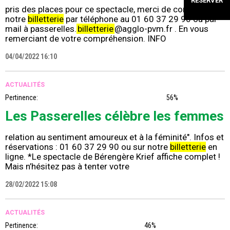
RÉSERVER
pris des places pour ce spectacle, merci de contacter
notre
billetterie
par téléphone au 01 60 37 29 90 ou par
mail à passerelles.
billetterie
@agglo-pvm.fr . En vous
remerciant de votre compréhension. INFO
04/04/2022 16:10
ACTUALITÉS
Pertinence:
56%
Les Passerelles célèbre les femmes
relation au sentiment amoureux et à la féminité". Infos et
réservations : 01 60 37 29 90 ou sur notre
billetterie
en
ligne. *Le spectacle de Bérengère Krief affiche complet !
Mais n’hésitez pas à tenter votre
28/02/2022 15:08
ACTUALITÉS
Pertinence:
46%