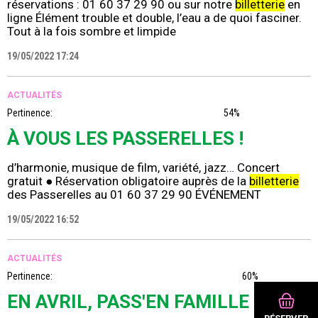
réservations : 01 60 37 29 90 ou sur notre
billetterie
en
ligne Élément trouble et double, l’eau a de quoi fasciner.
Tout à la fois sombre et limpide
19/05/2022 17:24
ACTUALITÉS
Pertinence:
54%
À VOUS LES PASSERELLES !
d’harmonie, musique de film, variété, jazz… Concert
gratuit ● Réservation obligatoire auprès de la
billetterie
des Passerelles au 01 60 37 29 90 ÉVÉNEMENT
19/05/2022 16:52
ACTUALITÉS
Pertinence:
60%
EN AVRIL, PASS'EN FAMILLE !