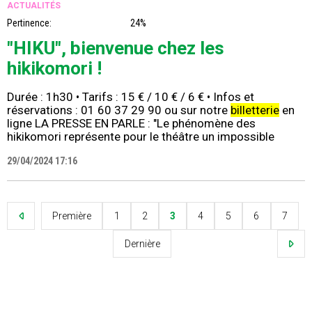
ACTUALITÉS
Pertinence:
24%
"HIKU", bienvenue chez les
hikikomori !
Durée : 1h30 • Tarifs : 15 € / 10 € / 6 € • Infos et
réservations : 01 60 37 29 90 ou sur notre
billetterie
en
ligne LA PRESSE EN PARLE : "Le phénomène des
hikikomori représente pour le théâtre un impossible
29/04/2024 17:16
Première
1
2
3
4
5
6
7
Dernière