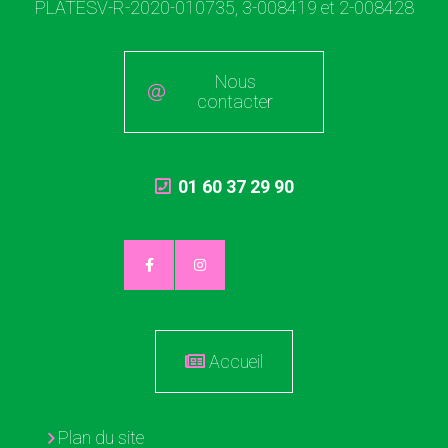
PLATESV-R-2020-010735, 3-008419 et 2-008428
Nous
contacter
01 60 37 29 90
Accueil
Plan du site