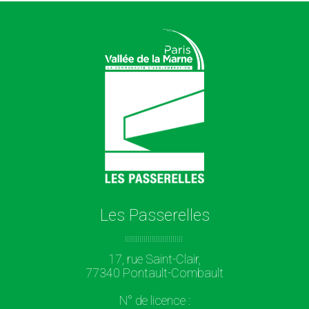
Les Passerelles
17, rue Saint-Clair,
77340 Pontault-Combault
N° de licence :