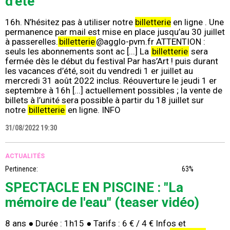
d'été
16h. N’hésitez pas à utiliser notre
billetterie
en ligne . Une
permanence par mail est mise en place jusqu’au 30 juillet
à passerelles.
billetterie
@agglo-pvm.fr ATTENTION :
seuls les abonnements sont ac [...] La
billetterie
sera
fermée dès le début du festival Par has’Art ! puis durant
les vacances d’été, soit du vendredi 1 er juillet au
mercredi 31 août 2022 inclus. Réouverture le jeudi 1 er
septembre à 16h [...] actuellement possibles ; la vente de
billets à l’unité sera possible à partir du 18 juillet sur
notre
billetterie
en ligne. INFO
31/08/2022 19:30
ACTUALITÉS
Pertinence:
63%
SPECTACLE EN PISCINE : "La
mémoire de l'eau" (teaser vidéo)
8 ans ● Durée : 1h15 ● Tarifs : 6 € / 4 € Infos et