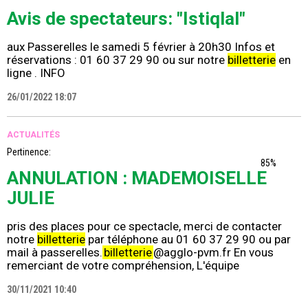
Avis de spectateurs: "Istiqlal"
aux Passerelles le samedi 5 février à 20h30 Infos et
réservations : 01 60 37 29 90 ou sur notre
billetterie
en
ligne . INFO
26/01/2022 18:07
ACTUALITÉS
Pertinence:
85%
ANNULATION : MADEMOISELLE
JULIE
pris des places pour ce spectacle, merci de contacter
notre
billetterie
par téléphone au 01 60 37 29 90 ou par
mail à passerelles.
billetterie
@agglo-pvm.fr En vous
remerciant de votre compréhension, L'équipe
30/11/2021 10:40