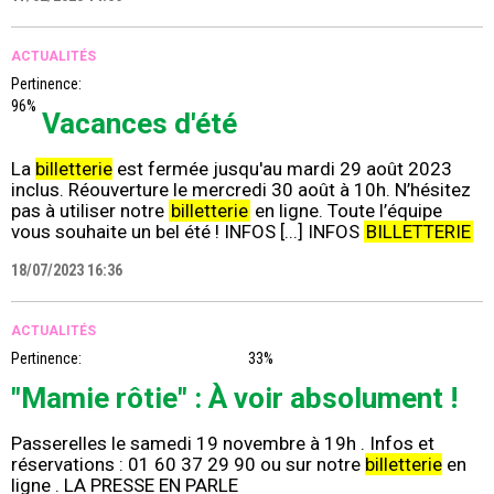
ACTUALITÉS
Pertinence:
96%
Vacances d'été
La
billetterie
est fermée jusqu'au mardi 29 août 2023
inclus. Réouverture le mercredi 30 août à 10h. N’hésitez
pas à utiliser notre
billetterie
en ligne. Toute l’équipe
vous souhaite un bel été ! INFOS [...] INFOS
BILLETTERIE
18/07/2023 16:36
ACTUALITÉS
Pertinence:
33%
"Mamie rôtie" : À voir absolument !
Passerelles le samedi 19 novembre à 19h . Infos et
réservations : 01 60 37 29 90 ou sur notre
billetterie
en
ligne . LA PRESSE EN PARLE