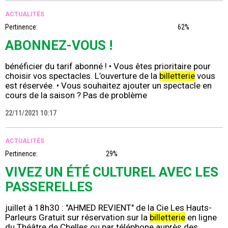
ACTUALITÉS
Pertinence:
62%
ABONNEZ-VOUS !
bénéficier du tarif abonné ! • Vous êtes prioritaire pour
choisir vos spectacles. L’ouverture de la
billetterie
vous
est réservée. • Vous souhaitez ajouter un spectacle en
cours de la saison ? Pas de problème
22/11/2021 10:17
ACTUALITÉS
Pertinence:
29%
VIVEZ UN ÉTÉ CULTUREL AVEC LES
PASSERELLES
juillet à 18h30 : "AHMED REVIENT" de la Cie Les Hauts-
Parleurs Gratuit sur réservation sur la
billetterie
en ligne
du Théâtre de Chelles ou par téléphone auprès des