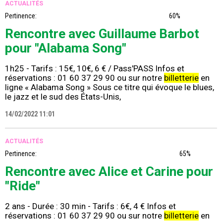
ACTUALITÉS
Pertinence:
60%
Rencontre avec Guillaume Barbot
pour "Alabama Song"
1h25 - Tarifs : 15€, 10€, 6 € / Pass'PASS Infos et
réservations : 01 60 37 29 90 ou sur notre
billetterie
en
ligne « Alabama Song » Sous ce titre qui évoque le blues,
le jazz et le sud des États-Unis,
14/02/2022 11:01
ACTUALITÉS
Pertinence:
65%
Rencontre avec Alice et Carine pour
"Ride"
2 ans - Durée : 30 min - Tarifs : 6€, 4 € Infos et
réservations : 01 60 37 29 90 ou sur notre
billetterie
en