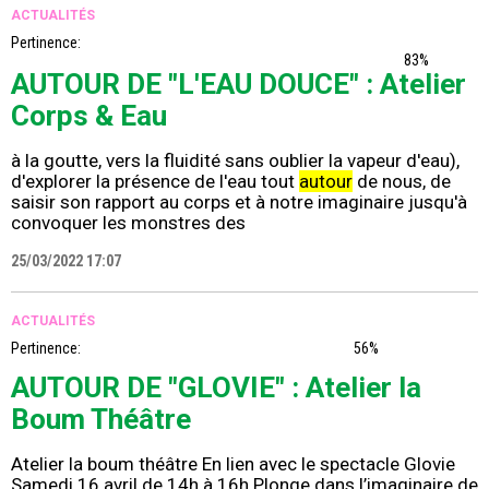
ACTUALITÉS
Pertinence:
83%
AUTOUR DE "L'EAU DOUCE" : Atelier
Corps & Eau
à la goutte, vers la fluidité sans oublier la vapeur d'eau),
d'explorer la présence de l'eau tout
autour
de nous, de
saisir son rapport au corps et à notre imaginaire jusqu'à
convoquer les monstres des
25/03/2022 17:07
ACTUALITÉS
Pertinence:
56%
AUTOUR DE "GLOVIE" : Atelier la
Boum Théâtre
Atelier la boum théâtre En lien avec le spectacle Glovie
Samedi 16 avril de 14h à 16h Plonge dans l’imaginaire de