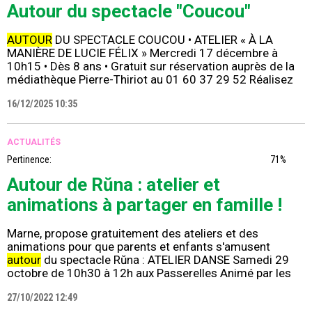
Autour du spectacle "Coucou"
AUTOUR
DU SPECTACLE COUCOU • ATELIER « À LA
MANIÈRE DE LUCIE FÉLIX » Mercredi 17 décembre à
10h15 • Dès 8 ans • Gratuit sur réservation auprès de la
médiathèque Pierre-Thiriot au 01 60 37 29 52 Réalisez
16/12/2025 10:35
ACTUALITÉS
Pertinence:
71%
Autour de Rŭna : atelier et
animations à partager en famille !
Marne, propose gratuitement des ateliers et des
animations pour que parents et enfants s'amusent
autour
du spectacle Rŭna : ATELIER DANSE Samedi 29
octobre de 10h30 à 12h aux Passerelles Animé par les
27/10/2022 12:49