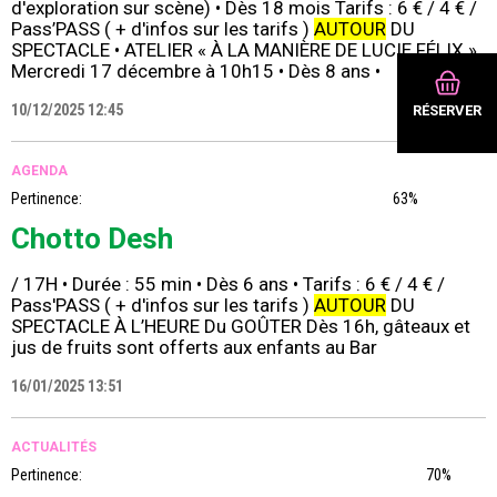
d'exploration sur scène) • Dès 18 mois Tarifs : 6 € / 4 € /
Pass’PASS ( + d'infos sur les tarifs )
AUTOUR
DU
SPECTACLE • ATELIER « À LA MANIÈRE DE LUCIE FÉLIX »
Mercredi 17 décembre à 10h15 • Dès 8 ans •
10/12/2025 12:45
RÉSERVER
AGENDA
Pertinence:
63%
Chotto Desh
/ 17H • Durée : 55 min • Dès 6 ans • Tarifs : 6 € / 4 € /
Pass'PASS ( + d'infos sur les tarifs )
AUTOUR
DU
SPECTACLE À L’HEURE Du GOÛTER Dès 16h, gâteaux et
jus de fruits sont offerts aux enfants au Bar
16/01/2025 13:51
ACTUALITÉS
Pertinence:
70%