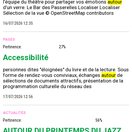
l’équipe du théâtre pour partager vos émotions
autour
d’un verre. Le Bar des Passerelles Localiser Localiser
Sélection de la vue © OpenStreetMap contributors
16/07/2026 12:35
PAGES
Pertinence:
27%
Accessibilité
personnes dites "éloignées" du livre et de la lecture. Sous
forme de rendez-vous conviviaux, échanges
autour
de
sélections de documents attractifs, présentation de la
programmation culturelle du réseau des
17/07/2026 12:56
ACTUALITÉS
Pertinence:
56%
AUTOUR DU PRINTEMPS DU JAZZ