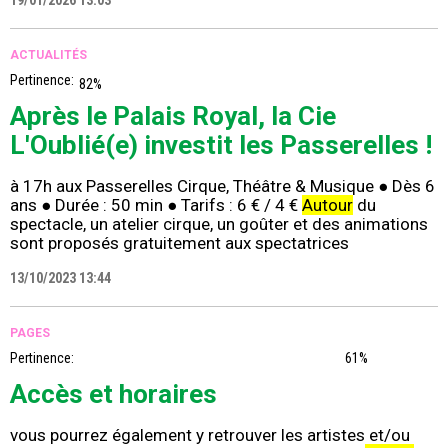
19/01/2026 13:03
ACTUALITÉS
Pertinence:
82%
Après le Palais Royal, la Cie
L'Oublié(e) investit les Passerelles !
à 17h aux Passerelles Cirque, Théâtre & Musique ● Dès 6
ans ● Durée : 50 min ● Tarifs : 6 € / 4 €
Autour
du
spectacle, un atelier cirque, un goûter et des animations
sont proposés gratuitement aux spectatrices
13/10/2023 13:44
PAGES
Pertinence:
61%
Accès et horaires
vous pourrez également y retrouver les artistes et/ou