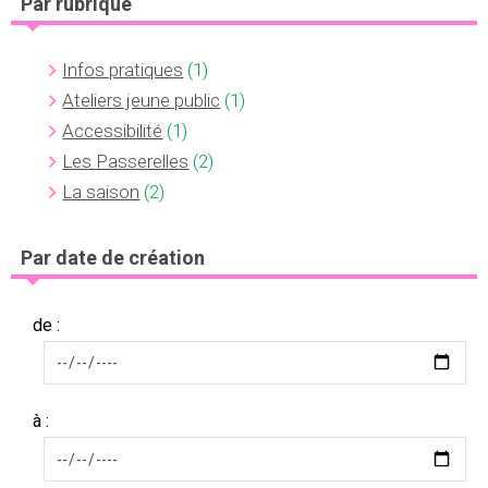
Par rubrique
Infos pratiques
(1)
Ateliers jeune public
(1)
Accessibilité
(1)
Les Passerelles
(2)
La saison
(2)
Par date de création
de :
à :