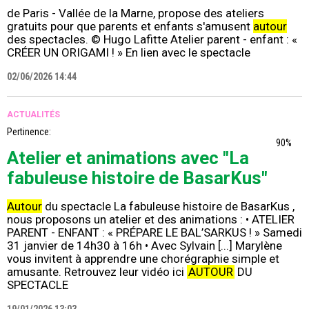
de Paris - Vallée de la Marne, propose des ateliers
gratuits pour que parents et enfants s'amusent
autour
des spectacles. © Hugo Lafitte Atelier parent - enfant : «
CRÉER UN ORIGAMI ! » En lien avec le spectacle
02/06/2026 14:44
ACTUALITÉS
Pertinence:
90%
Atelier et animations avec "La
fabuleuse histoire de BasarKus"
Autour
du spectacle La fabuleuse histoire de BasarKus ,
nous proposons un atelier et des animations : • ATELIER
PARENT - ENFANT : « PRÉPARE LE BAL’SARKUS ! » Samedi
31 janvier de 14h30 à 16h • Avec Sylvain [...] Marylène
vous invitent à apprendre une chorégraphie simple et
amusante. Retrouvez leur vidéo ici
AUTOUR
DU
SPECTACLE