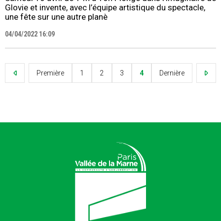
Glovie et invente, avec l’équipe artistique du spectacle,
une fête sur une autre planè
04/04/2022 16:09
Première
1
2
3
4
Dernière