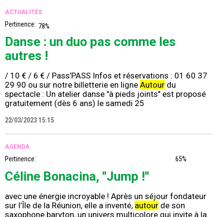
ACTUALITÉS
Pertinence:
78%
Danse : un duo pas comme les
autres !
/ 10 € / 6 € / Pass’PASS Infos et réservations : 01 60 37
29 90 ou sur notre billetterie en ligne
Autour
du
spectacle : Un atelier danse "à pieds joints" est proposé
gratuitement (dès 6 ans) le samedi 25
22/03/2023 15:15
AGENDA
Pertinence:
65%
Céline Bonacina, "Jump !"
avec une énergie incroyable ! Après un séjour fondateur
sur l’Île de la Réunion, elle a inventé,
autour
de son
saxophone baryton, un univers multicolore qui invite à la