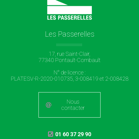
Les Passerelles
17, rue Saint-Clair,
77340 Pontault-Combault
N° de licence :
PLATESV-R-2020-010735, 3-008419 et 2-008428
Nous
contacter
01 60 37 29 90