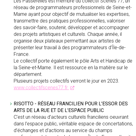
Les Passerelles est membre du collectif Scènes 77, un
réseau de programmateurs professionnels de Seine-et-
Marne ayant pour objectif de mutualiser les expertises,
transmettre des pratiques professionnelles, valoriser
des savoir-faire, soutenir, développer et accompagner
des projets artistiques et culturels. Chaque année, il
organise deux plateaux permettant aux artistes de
présenter leur travail à des programmateurs d’Île-de-
France.
Le collectif porte également le pôle Arts et Handicap de
la Seine-et-Marne. Il est ressource en la matière sur le
département.
Plusieurs projets collectifs verront le jour en 2023.
www.collectifscenes77.fr
RISOTTO - RÉSEAU FRANCILIEN POUR L’ESSOR DES
ARTS DE LA RUE ET DE L’ESPACE PUBLIC
C’est un réseau d’acteurs culturels franciliens oeuvrant
dans l’espace public, véritable espace de concertations,
d’échanges et d’actions au service du champs