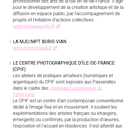
professionnel des arts de la rue en Île-de-France. Il agit
pour le développement de la création artistique et de la
diffusion en espace public, par l’accompagnement de
projets et l’initiation d’actions collectives.
www.reseaurisotto.fr
LA MJC/MPT BORIS VIAN
www.mjcpontault.fr
LE CENTRE PHOTOGRAPHIQUE D’ÎLE-DE-FRANCE
(CPIF)
Les ateliers de pratiques amateurs (numériques et
argentiques) du CPIF sont exposés aux Passerelles
dans le cadre des
Journées Européennes du
Patrimoine
.
Le CPIF est un centre d’art contemporain conventionné
dédié à l’image fixe et en mouvement. Il soutient les
expérimentations des artistes français ou étrangers,
émergents ou confirmés, par la production d’œuvres,
l’exposition et l’accueil en résidences. Il est attentif aux