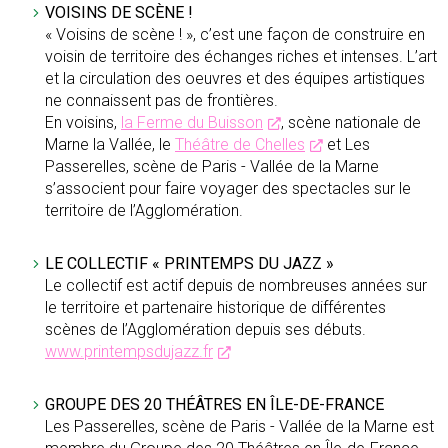
VOISINS DE SCÈNE !
« Voisins de scène ! », c’est une façon de construire en
voisin de territoire des échanges riches et intenses. L’art
et la circulation des oeuvres et des équipes artistiques
ne connaissent pas de frontières.
En voisins,
la Ferme du Buisson
, scène nationale de
Marne la Vallée, le
Théâtre de Chelles
et Les
Passerelles, scène de Paris - Vallée de la Marne
s’associent pour faire voyager des spectacles sur le
territoire de l’Agglomération.
LE COLLECTIF « PRINTEMPS DU JAZZ »
Le collectif est actif depuis de nombreuses années sur
le territoire et partenaire historique de différentes
scènes de l’Agglomération depuis ses débuts.
www.printempsdujazz.fr
GROUPE DES 20 THÉÂTRES EN ÎLE-DE-FRANCE
Les Passerelles, scène de Paris - Vallée de la Marne est