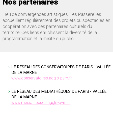
Nos partenaires
Lieu de convergences artistiques, Les Passerelles
accueillent régulièrement des projets ou spectacles en
coopération avec des partenaires culturels du
territoire. Ces liens enrichissent la diversité de la
programmation et la mixité du public.
LE RÉSEAU DES CONSERVATOIRES DE PARIS - VALLÉE
DE LA MARNE
www.conservatoires.agglo-pvm.fr
LE RÉSEAU DES MÉDIATHÈQUES DE PARIS - VALLÉE
DE LA MARNE
www.mediatheques.agglo-pvm.fr