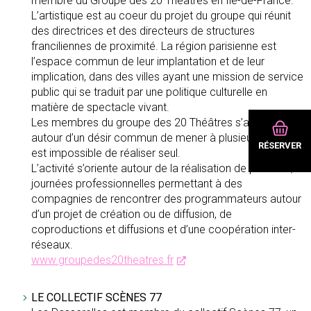
membre du Groupe des 20 Théâtres en Île-de-France.
L’artistique est au coeur du projet du groupe qui réunit
des directrices et des directeurs de structures
franciliennes de proximité. La région parisienne est
l’espace commun de leur implantation et de leur
implication, dans des villes ayant une mission de service
public qui se traduit par une politique culturelle en
matière de spectacle vivant.
Les membres du groupe des 20 Théâtres s’associent
autour d’un désir commun de mener à plusieurs ce qu’il
RÉSERVER
est impossible de réaliser seul.
L’activité s’oriente autour de la réalisation de plateaux,
journées professionnelles permettant à des
compagnies de rencontrer des programmateurs autour
d’un projet de création ou de diffusion, de
coproductions et diffusions et d’une coopération inter-
réseaux.
www.groupedes20theatres.fr
LE COLLECTIF SCÈNES 77