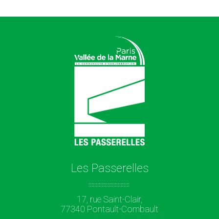
Les Passerelles
17, rue Saint-Clair,
77340 Pontault-Combault