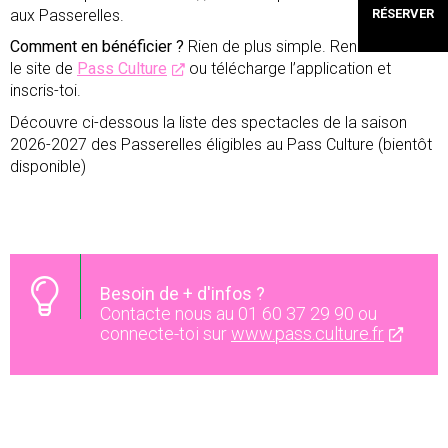
aux Passerelles.
RÉSERVER
Comment en bénéficier ?
Rien de plus simple. Rends- toi sur
le site de
Pass Culture
ou télécharge l’application et
inscris-toi.
Découvre ci-dessous la liste des spectacles de la saison
2026-2027 des Passerelles éligibles au Pass Culture (bientôt
disponible)
Besoin de + d'infos ?
Contacte nous au 01 60 37 29 90 ou
connecte-toi sur
www.pass.culture.fr