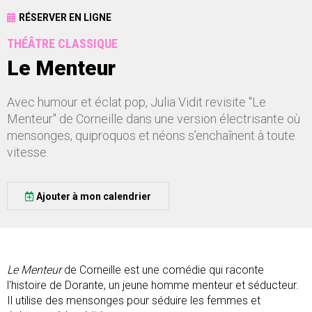
RÉSERVER EN LIGNE
THÉÂTRE CLASSIQUE
Le Menteur
Avec humour et éclat pop, Julia Vidit revisite "Le
Menteur" de Corneille dans une version électrisante où
mensonges, quiproquos et néons s’enchaînent à toute
vitesse.
Ajouter à mon calendrier
Le Menteur
de Corneille est une comédie qui raconte
l'histoire de Dorante, un jeune homme menteur et séducteur.
Il utilise des mensonges pour séduire les femmes et