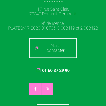
17, rue Saint-Clair,
77340 Pontault-Combault
N° de licence :
PLATESV-R-2020-010735, 3-008419 et 2-008428
Nous
contacter
01 60 37 29 90