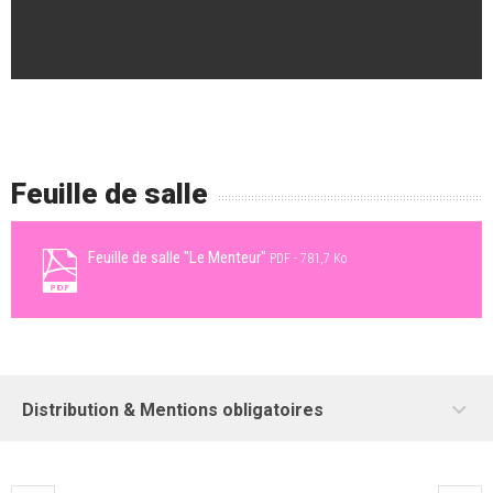
Feuille de salle
Feuille de salle "Le Menteur"
PDF
781,7 Ko
Distribution & Mentions obligatoires