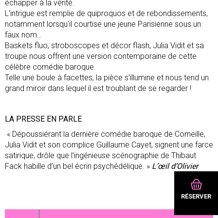
échapper à la vérité.
L'intrigue est remplie de quiproquos et de rebondissements,
notamment lorsqu'il courtise une jeune Parisienne sous un
faux nom…
Baskets fluo, stroboscopes et décor flash, Julia Vidit et sa
troupe nous offrent une version contemporaine de cette
célèbre comédie baroque.
Telle une boule à facettes, la pièce s’illumine et nous tend un
grand miroir dans lequel il est troublant de se regarder !
LA PRESSE EN PARLE
« Dépoussiérant la dernière comédie baroque de Corneille,
Julia Vidit et son complice Guillaume Cayet, signent une farce
satirique, drôle que l’ingénieuse scénographie de Thibaut
Fack habille d’un bel écrin psychédélique. »
L’œil d’Olivier
RÉSERVER