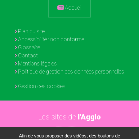
Accueil
Plan du site
Accessibilité : non conforme
Glossaire
Contact
Mentions légales
Politique de gestion des données personnelles
Gestion des cookies
Les sites de
l'Agglo
Afin de vous proposer des vidéos, des boutons de
Paris - Vallée de la Marne