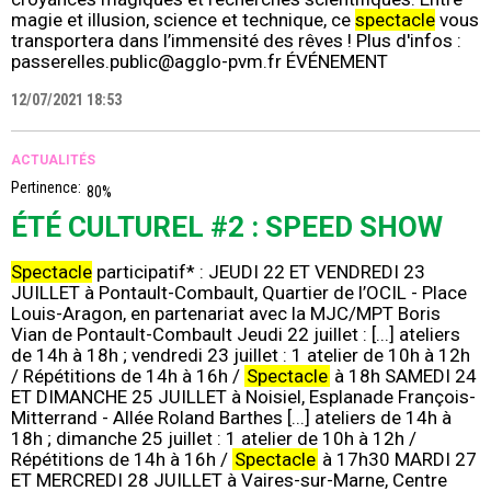
magie et illusion, science et technique, ce
spectacle
vous
transportera dans l’immensité des rêves ! Plus d'infos :
passerelles.public@agglo-pvm.fr ÉVÉNEMENT
12/07/2021 18:53
ACTUALITÉS
Pertinence:
80%
ÉTÉ CULTUREL #2 : SPEED SHOW
Spectacle
participatif* : JEUDI 22 ET VENDREDI 23
JUILLET à Pontault-Combault, Quartier de l’OCIL - Place
Louis-Aragon, en partenariat avec la MJC/MPT Boris
Vian de Pontault-Combault Jeudi 22 juillet : [...] ateliers
de 14h à 18h ; vendredi 23 juillet : 1 atelier de 10h à 12h
/ Répétitions de 14h à 16h /
Spectacle
à 18h SAMEDI 24
ET DIMANCHE 25 JUILLET à Noisiel, Esplanade François-
Mitterrand - Allée Roland Barthes [...] ateliers de 14h à
18h ; dimanche 25 juillet : 1 atelier de 10h à 12h /
Répétitions de 14h à 16h /
Spectacle
à 17h30 MARDI 27
ET MERCREDI 28 JUILLET à Vaires-sur-Marne, Centre