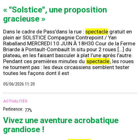
« "Solstice", une proposition
gracieuse »
Dans le cadre de Pass'dans la rue :
spectacle
gratuit en
plein air SOLSTICE Compagnie Contrepoint / Yan
Raballand MERCREDI 10 JUIN À 18H30 Cour de la Ferme
Briarde à Pontault-Combault In situ pour 2 roues [...] du
plateau, en les faisant basculer à plat l’une après l’autre.
Pendant ces premières minutes du
spectacle
, les roues
ne tournent pas : les deux circassiens semblent tester
toutes les façons dont il est
05/06/2026 11:20
ACTUALITÉS
Pertinence:
77%
Vivez une aventure acrobatique
grandiose !