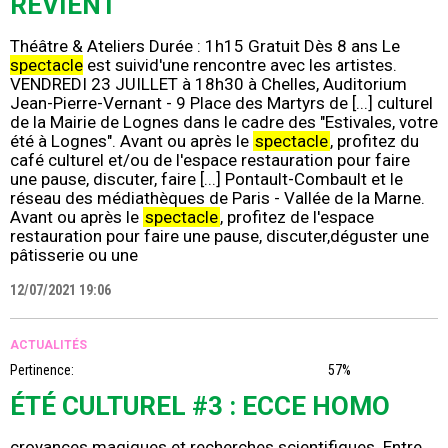
REVIENT
Théâtre & Ateliers Durée : 1h15 Gratuit Dès 8 ans Le
spectacle
est suivid'une rencontre avec les artistes.
VENDREDI 23 JUILLET à 18h30 à Chelles, Auditorium
Jean-Pierre-Vernant - 9 Place des Martyrs de [...] culturel
de la Mairie de Lognes dans le cadre des "Estivales, votre
été à Lognes". Avant ou après le
spectacle
, profitez du
café culturel et/ou de l'espace restauration pour faire
une pause, discuter, faire [...] Pontault-Combault et le
réseau des médiathèques de Paris - Vallée de la Marne.
Avant ou après le
spectacle
, profitez de l'espace
restauration pour faire une pause, discuter,déguster une
pâtisserie ou une
12/07/2021 19:06
ACTUALITÉS
Pertinence:
57%
ÉTÉ CULTUREL #3 : ECCE HOMO
croyances magiques et recherches scientifiques. Entre