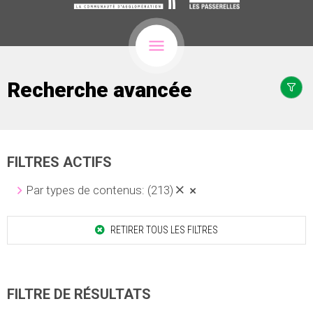
Recherche avancée
FILTRES ACTIFS
Par types de contenus:
(213)
RETIRER TOUS LES FILTRES
FILTRE DE RÉSULTATS