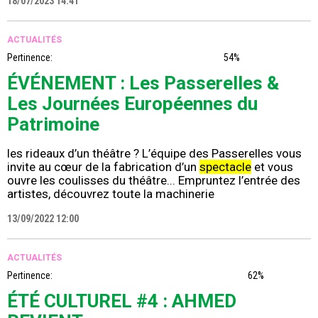
18/07/2023 14:41
ACTUALITÉS
Pertinence:
54%
ÉVÉNEMENT : Les Passerelles &
Les Journées Européennes du
Patrimoine
les rideaux d’un théâtre ? L’équipe des Passerelles vous
invite au cœur de la fabrication d’un
spectacle
et vous
ouvre les coulisses du théâtre... Empruntez l’entrée des
artistes, découvrez toute la machinerie
13/09/2022 12:00
ACTUALITÉS
Pertinence:
62%
ÉTÉ CULTUREL #4 : AHMED