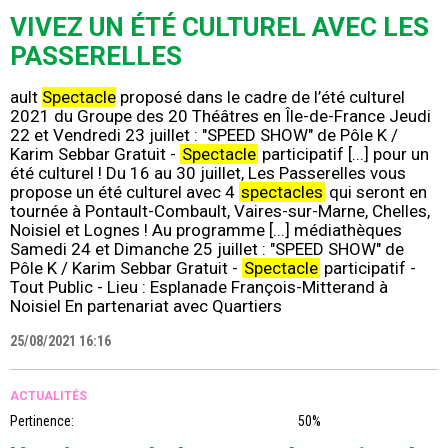
VIVEZ UN ÉTÉ CULTUREL AVEC LES
PASSERELLES
ault
Spectacle
proposé dans le cadre de l’été culturel
2021 du Groupe des 20 Théâtres en Île-de-France Jeudi
22 et Vendredi 23 juillet : "SPEED SHOW" de Pôle K /
Karim Sebbar Gratuit -
Spectacle
participatif [...] pour un
été culturel ! Du 16 au 30 juillet, Les Passerelles vous
propose un été culturel avec 4
spectacles
qui seront en
tournée à Pontault-Combault, Vaires-sur-Marne, Chelles,
Noisiel et Lognes ! Au programme [...] médiathèques
Samedi 24 et Dimanche 25 juillet : "SPEED SHOW" de
Pôle K / Karim Sebbar Gratuit -
Spectacle
participatif -
Tout Public - Lieu : Esplanade François-Mitterand à
Noisiel En partenariat avec Quartiers
25/08/2021 16:16
ACTUALITÉS
Pertinence:
50%