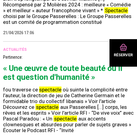
Récompensé par 2 Molières 2024 : meilleure « Comédie
» et meilleur « auteur francophone vivant » *
Spectacle
choisi par le Groupe Passerelles : Le Groupe Passerelles
est un comité de programmation constitué
21/04/2026 17:06
ACTUALITÉS
RÉSERVER
Pertinence:
75%
« Une œuvre de toute beauté où il
est question d'humanité »
fou traverse ce
spectacle
où suinte la complicité entre
l’auteur, la direction de jeu de Catherine Germain et le
formidable trio du collectif libanais » Voir l'article
Découvrez ce
spectacle
aux Passerelles [...] corps, les
rêves et les esprits » Voir l'article RFI - “De vive voix” avec
Pascal Paradou : « Un
spectacle
aux accents
clownesques et absurdes pour parler de sujets graves »
Écouter le Podcast RFI - “Invité