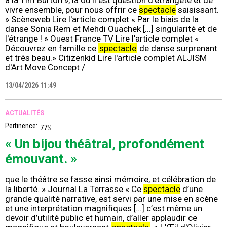
vivre ensemble, pour nous offrir ce
spectacle
saisissant.
» Scèneweb Lire l'article complet « Par le biais de la
danse Sonia Rem et Mehdi Ouachek [...] singularité et de
l'étrange ! » Ouest France TV Lire l'article complet «
Découvrez en famille ce
spectacle
de danse surprenant
et très beau.» Citizenkid Lire l'article complet ALJISM
d'Art Move Concept /
13/04/2026 11:49
ACTUALITÉS
Pertinence:
77%
« Un bijou théâtral, profondément
émouvant. »
que le théâtre se fasse ainsi mémoire, et célébration de
la liberté. » Journal La Terrasse « Ce
spectacle
d’une
grande qualité narrative, est servi par une mise en scène
et une interprétation magnifiques [...] c’est même un
devoir d’utilité public et humain, d’aller applaudir ce