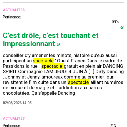
ACTUALITÉS
Pertinence:
89%
«
C’est drôle, c’est touchant et
impressionnant »
conseiller d’y amener les minots, histoire qu’eux aussi
participent au
spectacle
." Ouest France Dans le cadre de
Pass'dans la rue :
spectacle
gratuit en plein air DANCING
SPIRIT Compagnie LAM JEUDI 4 JUIN À [...] Dirty Dancing
, Johnny et Jenny, amoureux comme au premier jour,
revisitent le film culte dans un
spectacle
alliant numéros
de cirque et de magie et… addiction aux barres
chocolatées. Ça s’appelle Dancing
02/06/2026 14:05
ACTUALITÉS
Pertinence:
71%