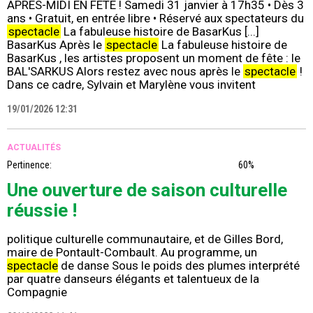
APRÈS-MIDI EN FÊTE ! Samedi 31 janvier à 17h35 • Dès 3
ans • Gratuit, en entrée libre • Réservé aux spectateurs du
spectacle
La fabuleuse histoire de BasarKus [...]
BasarKus Après le
spectacle
La fabuleuse histoire de
BasarKus , les artistes proposent un moment de fête : le
BAL'SARKUS Alors restez avec nous après le
spectacle
!
Dans ce cadre, Sylvain et Marylène vous invitent
19/01/2026 12:31
ACTUALITÉS
Pertinence:
60%
Une ouverture de saison culturelle
réussie !
politique culturelle communautaire, et de Gilles Bord,
maire de Pontault-Combault. Au programme, un
spectacle
de danse Sous le poids des plumes interprété
par quatre danseurs élégants et talentueux de la
Compagnie