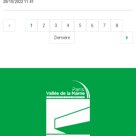
20/10/2022 11:41
1
2
3
4
5
6
7
8
Dernière