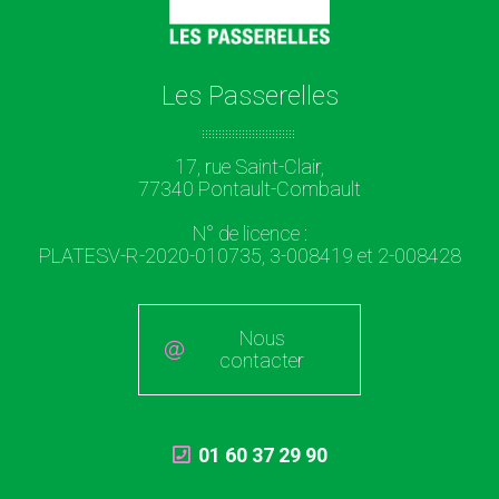
Les Passerelles
17, rue Saint-Clair,
77340 Pontault-Combault
N° de licence :
PLATESV-R-2020-010735, 3-008419 et 2-008428
Nous
contacter
01 60 37 29 90