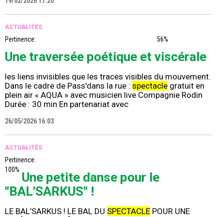
19/02/2026 17:20
ACTUALITÉS
Pertinence:
56%
Une traversée poétique et viscérale
les liens invisibles que les traces visibles du mouvement.
Dans le cadre de Pass'dans la rue :
spectacle
gratuit en
plein air « AQUA » avec musicien live Compagnie Rodin
Durée : 30 min En partenariat avec
26/05/2026 16:03
ACTUALITÉS
Pertinence:
100%
Une petite danse pour le
"BAL'SARKUS" !
LE BAL’SARKUS ! LE BAL DU
SPECTACLE
POUR UNE