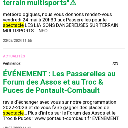
terrain multisports"⚠️
météorologiques, nous vous donnons rendez-vous
vendredi 24 mai à 20h30 aux Passerelles pour le
spectacle
LES LIAISONS DANGEREUSES SUR TERRAIN
MULTISPORTS . INFO
23/05/2024 11:55
ACTUALITÉS
Pertinence:
72%
ÉVÉNEMENT : Les Passerelles au
Forum des Assos et au Troc &
Puces de Pontault-Combault
ravis d‘échanger avec vous sur notre programmation
2022-2023 et de vous faire gagner des places de
spectacle
… Plus d'infos sur le Forum des Assos et le
Troc & Puces : www.pontault-combault.fr ÉVÉNEMENT