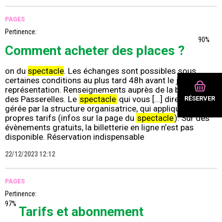
PAGES
Pertinence:
90%
Comment acheter des places ?
on du
spectacle
. Les échanges sont possibles sous
certaines conditions au plus tard 48h avant le jour de la
représentation. Renseignements auprès de la billetterie
des Passerelles. Le
spectacle
qui vous [...] directement
RÉSERVER
gérée par la structure organisatrice, qui applique ses
propres tarifs (infos sur la page du
spectacle
). Sur des
évènements gratuits, la billetterie en ligne n’est pas
disponible. Réservation indispensable
22/12/2023 12:12
PAGES
Pertinence:
97%
Tarifs et abonnement