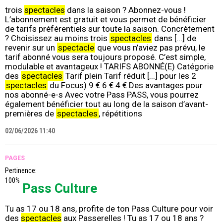
trois
spectacles
dans la saison ? Abonnez-vous !
L’abonnement est gratuit et vous permet de bénéficier
de tarifs préférentiels sur toute la saison. Concrètement
? Choisissez au moins trois
spectacles
dans [...] de
revenir sur un
spectacle
que vous n’aviez pas prévu, le
tarif abonné vous sera toujours proposé. C’est simple,
modulable et avantageux ! TARIFS ABONNÉ(E) Catégorie
des
spectacles
Tarif plein Tarif réduit [...] pour les 2
spectacles
du Focus) 9 € 6 € 4 € Des avantages pour
nos abonné-e-s Avec votre Pass PASS, vous pourrez
également bénéficier tout au long de la saison d’avant-
premières de
spectacles
, répétitions
02/06/2026 11:40
PAGES
Pertinence:
100%
Pass Culture
Tu as 17 ou 18 ans, profite de ton Pass Culture pour voir
des
spectacles
aux Passerelles ! Tu as 17 ou 18 ans ?