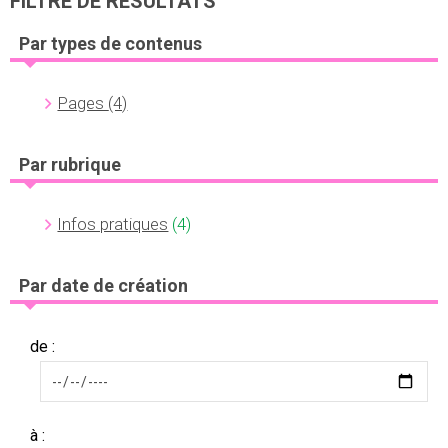
FILTRE DE RÉSULTATS
Par types de contenus
Pages
(4)
Par rubrique
Infos pratiques
(4)
Par date de création
de :
à :