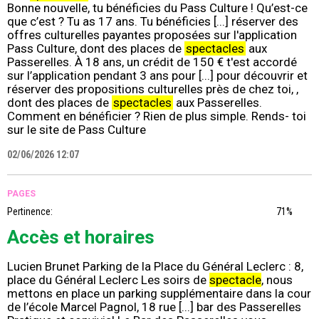
Bonne nouvelle, tu bénéficies du Pass Culture ! Qu’est-ce
que c’est ? Tu as 17 ans. Tu bénéficies [...] réserver des
offres culturelles payantes proposées sur l'application
Pass Culture, dont des places de
spectacles
aux
Passerelles. À 18 ans, un crédit de 150 € t'est accordé
sur l’application pendant 3 ans pour [...] pour découvrir et
réserver des propositions culturelles près de chez toi, ,
dont des places de
spectacles
aux Passerelles.
Comment en bénéficier ? Rien de plus simple. Rends- toi
sur le site de Pass Culture
02/06/2026 12:07
PAGES
Pertinence:
71%
Accès et horaires
Lucien Brunet Parking de la Place du Général Leclerc : 8,
place du Général Leclerc Les soirs de
spectacle
, nous
mettons en place un parking supplémentaire dans la cour
de l’école Marcel Pagnol, 18 rue [...] bar des Passerelles