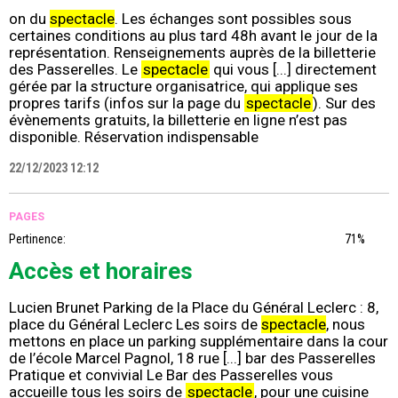
on du
spectacle
. Les échanges sont possibles sous
certaines conditions au plus tard 48h avant le jour de la
représentation. Renseignements auprès de la billetterie
des Passerelles. Le
spectacle
qui vous [...] directement
gérée par la structure organisatrice, qui applique ses
propres tarifs (infos sur la page du
spectacle
). Sur des
évènements gratuits, la billetterie en ligne n’est pas
disponible. Réservation indispensable
22/12/2023 12:12
PAGES
Pertinence:
71%
Accès et horaires
Lucien Brunet Parking de la Place du Général Leclerc : 8,
place du Général Leclerc Les soirs de
spectacle
, nous
mettons en place un parking supplémentaire dans la cour
de l’école Marcel Pagnol, 18 rue [...] bar des Passerelles
Pratique et convivial Le Bar des Passerelles vous
accueille tous les soirs de
spectacle
, pour une cuisine