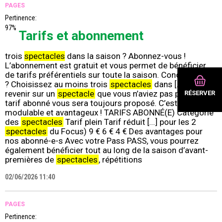
PAGES
Pertinence:
97%
Tarifs et abonnement
trois
spectacles
dans la saison ? Abonnez-vous !
L’abonnement est gratuit et vous permet de bénéficier
de tarifs préférentiels sur toute la saison. Concrètement
? Choisissez au moins trois
spectacles
dans [...] de
revenir sur un
spectacle
que vous n’aviez pas prévu, le
RÉSERVER
tarif abonné vous sera toujours proposé. C’est simple,
modulable et avantageux ! TARIFS ABONNÉ(E) Catégorie
des
spectacles
Tarif plein Tarif réduit [...] pour les 2
spectacles
du Focus) 9 € 6 € 4 € Des avantages pour
nos abonné-e-s Avec votre Pass PASS, vous pourrez
également bénéficier tout au long de la saison d’avant-
premières de
spectacles
, répétitions
02/06/2026 11:40
PAGES
Pertinence: