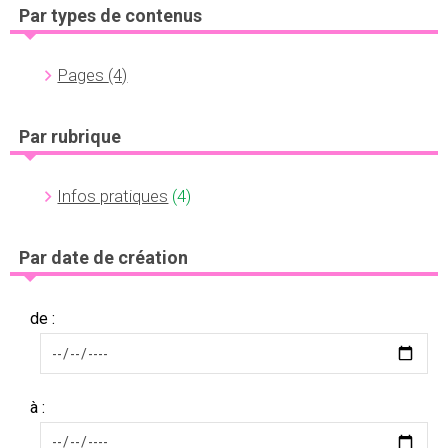
Par types de contenus
Pages
(4)
Par rubrique
Infos pratiques
(4)
Par date de création
de :
à :