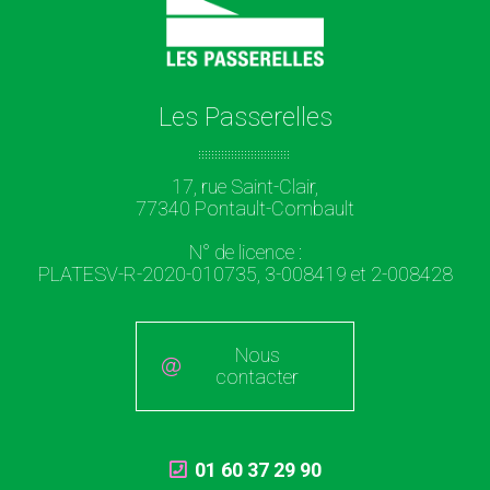
Les Passerelles
17, rue Saint-Clair,
77340 Pontault-Combault
N° de licence :
PLATESV-R-2020-010735, 3-008419 et 2-008428
Nous
contacter
01 60 37 29 90