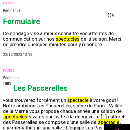
PAGES
Pertinence:
83%
Formulaire
Ce sondage vise à mieux connaître vos attentes de
communication sur nos
spectacles
de la saison. Merci
de prendre quelques minutes pour y répondre.
22/12/2023 12:12
PAGES
Pertinence:
100%
Les Passerelles
vous trouverez forcément un
spectacle
à votre goût !
Notre ambition Les Passerelles, scène de Paris - Vallée
de la Marne vous propose chaque année une saison de
spectacles
vivants qui invite à la découverte [...] culturel
des Passerelles se compose d'une salle de
spectacle
,
une médiathèque, une salle… L'équipe Les Passerelles