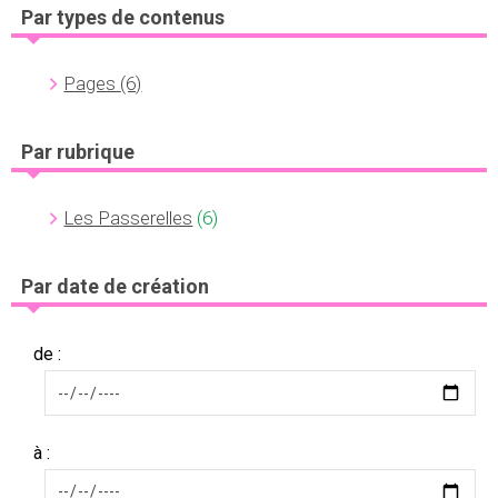
Par types de contenus
Pages
(6)
Par rubrique
Les Passerelles
(6)
Par date de création
de :
à :