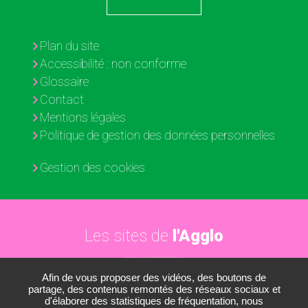
Plan du site
Accessibilité : non conforme
Glossaire
Contact
Mentions légales
Politique de gestion des données personnelles
Gestion des cookies
Les sites de
l'Agglo
Afin de vous proposer des vidéos, des boutons de
Paris - Vallée de la Marne
partage, des contenus remontés des réseaux sociaux et
d'élaborer des statistiques de fréquentation, nous
Les médiathèques