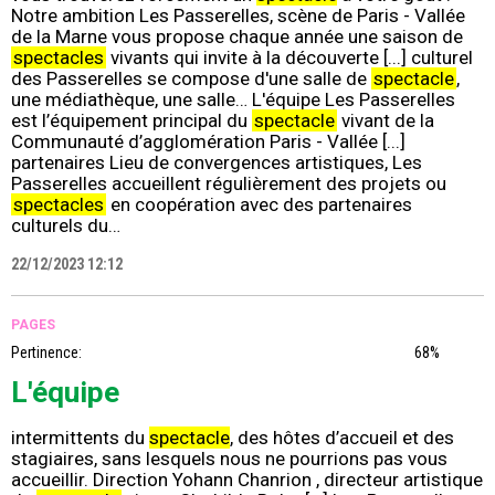
Notre ambition Les Passerelles, scène de Paris - Vallée
de la Marne vous propose chaque année une saison de
spectacles
vivants qui invite à la découverte [...] culturel
des Passerelles se compose d'une salle de
spectacle
,
une médiathèque, une salle… L'équipe Les Passerelles
est l’équipement principal du
spectacle
vivant de la
Communauté d’agglomération Paris - Vallée [...]
partenaires Lieu de convergences artistiques, Les
Passerelles accueillent régulièrement des projets ou
spectacles
en coopération avec des partenaires
culturels du…
22/12/2023 12:12
PAGES
Pertinence:
68%
L'équipe
intermittents du
spectacle
, des hôtes d’accueil et des
stagiaires, sans lesquels nous ne pourrions pas vous
accueillir. Direction Yohann Chanrion , directeur artistique