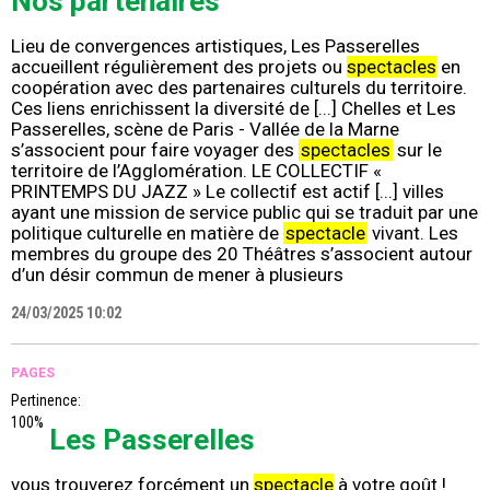
Nos partenaires
Lieu de convergences artistiques, Les Passerelles
accueillent régulièrement des projets ou
spectacles
en
coopération avec des partenaires culturels du territoire.
Ces liens enrichissent la diversité de [...] Chelles et Les
Passerelles, scène de Paris - Vallée de la Marne
s’associent pour faire voyager des
spectacles
sur le
territoire de l’Agglomération. LE COLLECTIF «
PRINTEMPS DU JAZZ » Le collectif est actif [...] villes
ayant une mission de service public qui se traduit par une
politique culturelle en matière de
spectacle
vivant. Les
membres du groupe des 20 Théâtres s’associent autour
d’un désir commun de mener à plusieurs
24/03/2025 10:02
PAGES
Pertinence:
100%
Les Passerelles
vous trouverez forcément un
spectacle
à votre goût !