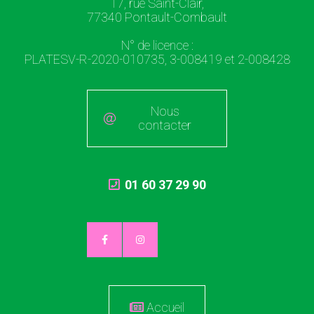
17, rue Saint-Clair,
77340 Pontault-Combault
N° de licence :
PLATESV-R-2020-010735, 3-008419 et 2-008428
Nous
contacter
01 60 37 29 90
Accueil