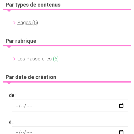
Par types de contenus
Pages
(6)
Par rubrique
Les Passerelles
(6)
Par date de création
de :
à :