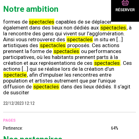
92%
Notre ambition
RÉSERVER
formes de
spectacles
capables de se déplacer
également dans des lieux non dédiés aux
spectacles
, à
la rencontre des gens qui vivent sur l’agglomération.
Ainsi vous retrouverez des
spectacles
in situ en [...]
artistiques des
spectacles
proposés. Ces actions
prennent la forme de
spectacles
ou performances
participatives, où les habitants prennent parts à la
création et aux représentations de ces
spectacles
. Ces
actions [...] qui se réalise lors de la création d’un
spectacle
, afin d’impulser les rencontres entre
population et artistes autrement que par l’unique
diffusion de
spectacles
dans des lieux dédiés. Il s’agit
de susciter
22/12/2023 12:12
PAGES
Pertinence:
64%