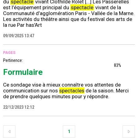
du
spectacle
vivant Clothilde Rolet [...] Les Passerelles
est l’équipement principal du
spectacle
vivant de la
Communauté d’agglomération Paris - Vallée de la Marne.
Les activités du théâtre ainsi que du festival des arts de
la rue Par has'Art
09/09/2025 13:47
PAGES
Pertinence:
83%
Formulaire
Ce sondage vise à mieux connaître vos attentes de
communication sur nos
spectacles
de la saison. Merci
de prendre quelques minutes pour y répondre.
22/12/2023 12:12
1