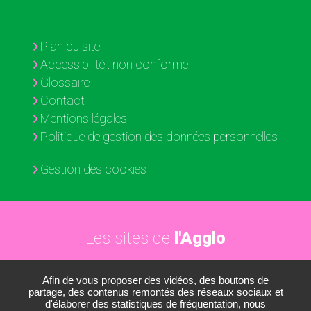
Plan du site
Accessibilité : non conforme
Glossaire
Contact
Mentions légales
Politique de gestion des données personnelles
Gestion des cookies
Les sites de
l'Agglo
Afin de vous proposer des vidéos, des boutons de
Paris - Vallée de la Marne
partage, des contenus remontés des réseaux sociaux et
d'élaborer des statistiques de fréquentation, nous
Les médiathèques