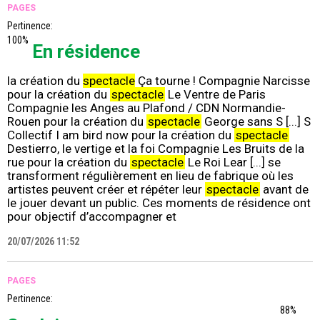
PAGES
Pertinence:
100%
En résidence
la création du
spectacle
Ça tourne ! Compagnie Narcisse
pour la création du
spectacle
Le Ventre de Paris
Compagnie les Anges au Plafond / CDN Normandie-
Rouen pour la création du
spectacle
George sans S [...] S
Collectif I am bird now pour la création du
spectacle
Destierro, le vertige et la foi Compagnie Les Bruits de la
rue pour la création du
spectacle
Le Roi Lear [...] se
transforment régulièrement en lieu de fabrique où les
artistes peuvent créer et répéter leur
spectacle
avant de
le jouer devant un public. Ces moments de résidence ont
pour objectif d’accompagner et
20/07/2026 11:52
PAGES
Pertinence:
88%