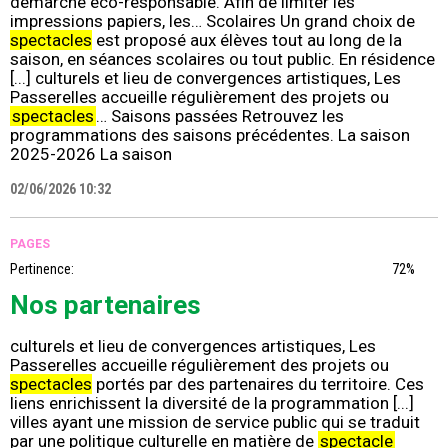
démarche éco-responsable. Afin de limiter les
impressions papiers, les… Scolaires Un grand choix de
spectacles
est proposé aux élèves tout au long de la
saison, en séances scolaires ou tout public. En résidence
[...] culturels et lieu de convergences artistiques, Les
Passerelles accueille régulièrement des projets ou
spectacles
… Saisons passées Retrouvez les
programmations des saisons précédentes. La saison
2025-2026 La saison
02/06/2026 10:32
PAGES
Pertinence:
72%
Nos partenaires
culturels et lieu de convergences artistiques, Les
Passerelles accueille régulièrement des projets ou
spectacles
portés par des partenaires du territoire. Ces
liens enrichissent la diversité de la programmation [...]
villes ayant une mission de service public qui se traduit
par une politique culturelle en matière de
spectacle