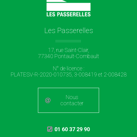
Les Passerelles
17, rue Saint-Clair,
77340 Pontault-Combault
N° de licence :
PLATESV-R-2020-010735, 3-008419 et 2-008428
Nous
contacter
01 60 37 29 90