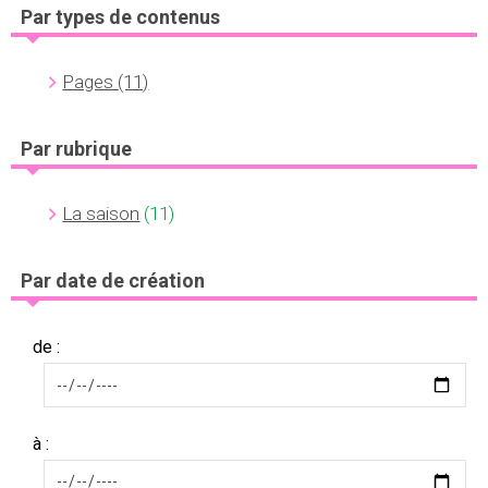
Par types de contenus
Pages
(11)
Par rubrique
La saison
(11)
Par date de création
de :
à :