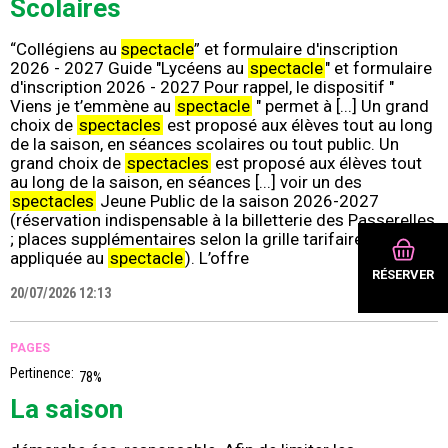
Scolaires
“Collégiens au
spectacle
” et formulaire d'inscription
2026 - 2027 Guide "Lycéens au
spectacle
" et formulaire
d'inscription 2026 - 2027 Pour rappel, le dispositif "
Viens je t’emmène au
spectacle
" permet à [...] Un grand
choix de
spectacles
est proposé aux élèves tout au long
de la saison, en séances scolaires ou tout public. Un
grand choix de
spectacles
est proposé aux élèves tout
au long de la saison, en séances [...] voir un des
spectacles
Jeune Public de la saison 2026-2027
(réservation indispensable à la billetterie des Passerelles
; places supplémentaires selon la grille tarifaire
appliquée au
spectacle
). L’offre
RÉSERVER
20/07/2026 12:13
PAGES
Pertinence:
78%
La saison