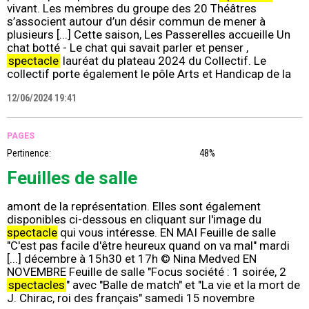
vivant. Les membres du groupe des 20 Théâtres
s’associent autour d’un désir commun de mener à
plusieurs [...] Cette saison, Les Passerelles accueille Un
chat botté - Le chat qui savait parler et penser ,
spectacle
lauréat du plateau 2024 du Collectif. Le
collectif porte également le pôle Arts et Handicap de la
12/06/2024 19:41
PAGES
Pertinence:
48%
Feuilles de salle
amont de la représentation. Elles sont également
disponibles ci-dessous en cliquant sur l'image du
spectacle
qui vous intéresse. EN MAI Feuille de salle
"C'est pas facile d'être heureux quand on va mal" mardi
[...] décembre à 15h30 et 17h © Nina Medved EN
NOVEMBRE Feuille de salle "Focus société : 1 soirée, 2
spectacles
" avec "Balle de match" et "La vie et la mort de
J. Chirac, roi des français" samedi 15 novembre