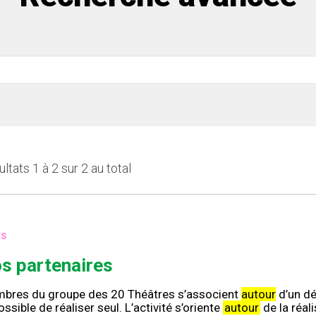
ltats 1 à 2 sur 2 au total
ES
s partenaires
bres du groupe des 20 Théâtres s’associent
autour
d’un dé
ssible de réaliser seul. L’activité s’oriente
autour
de la réali