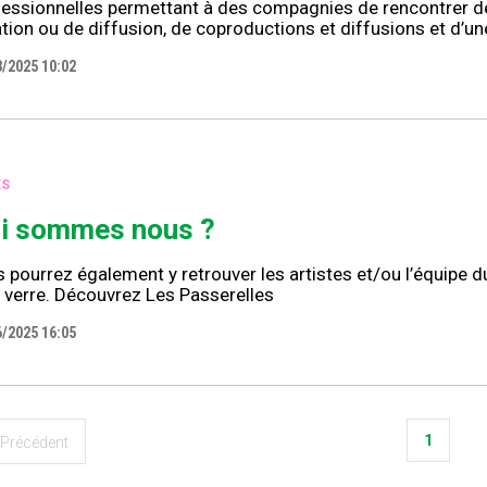
fessionnelles permettant à des compagnies de rencontrer
tion ou de diffusion, de coproductions et diffusions et d’
3/2025 10:02
ES
i sommes nous ?
 pourrez également y retrouver les artistes et/ou l’équipe 
 verre. Découvrez Les Passerelles
6/2025 16:05
1
Précédent