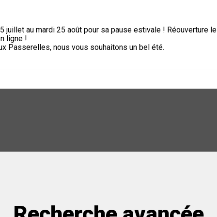
5 juillet au mardi 25 août pour sa pause estivale ! Réouverture l
n ligne !
aux Passerelles, nous vous souhaitons un bel été.
Recherche avancée