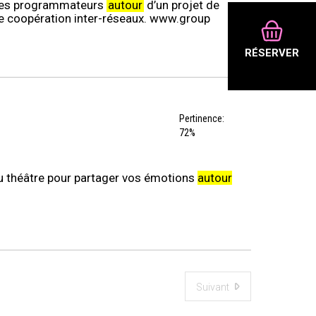
 des programmateurs
autour
d’un projet de
une coopération inter-réseaux. www.group
RÉSERVER
Pertinence:
72%
du théâtre pour partager vos émotions
autour
Suivant