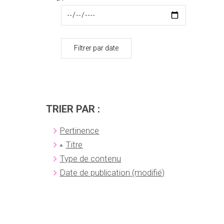
Filtrer par date
TRIER PAR :
Pertinence
Titre
Type de contenu
Date de publication (modifié)