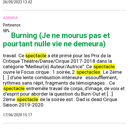
26/09/2023 13:42
AGENDA
Pertinence:
98%
Burning (Je ne mourus pas et
pourtant nulle vie ne demeura)
travail. Ce
spectacle
a été primé pour les Prix de la
Critique Théâtre/Danse/Cirque 2017-2018 dans la
catégorie "Meilleur(e) Auteur/Autrice". Ce
spectacle
ouvre le Focus cirque : 1 soirée, 2
spectacles
. Le 2ème
[...] d’une lente combustion intérieure : essoufflement,
rythmes sans répit, fragments de témoignages… Ce
spectacle
entremêle travail de corps, d’image, de voix et
d'esprit pour aborder la question du Burn-Out et [...]
2ème
spectacle
de la soirée est : Dad is dead Cirque
Saison 2019-2020
17/06/2020 15:17