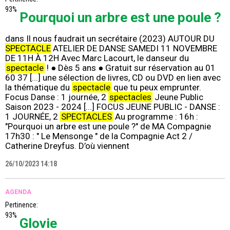
93%
Pourquoi un arbre est une poule ?
dans Il nous faudrait un secrétaire (2023) AUTOUR DU
SPECTACLE
ATELIER DE DANSE SAMEDI 11 NOVEMBRE
DE 11H À 12H Avec Marc Lacourt, le danseur du
spectacle
! ● Dès 5 ans ● Gratuit sur réservation au 01
60 37 [...] une sélection de livres, CD ou DVD en lien avec
la thématique du
spectacle
que tu peux emprunter.
Focus Danse : 1 journée, 2
spectacles
Jeune Public
Saison 2023 - 2024 [...] FOCUS JEUNE PUBLIC - DANSE :
1 JOURNÉE, 2
SPECTACLES
Au programme : 16h :
"Pourquoi un arbre est une poule ?" de MA Compagnie
17h30 : " Le Mensonge " de la Compagnie Act 2 /
Catherine Dreyfus. D’où viennent
26/10/2023 14:18
AGENDA
Pertinence:
93%
Glovie