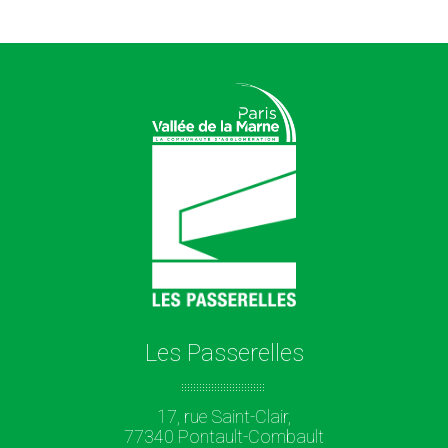
Les Passerelles
17, rue Saint-Clair,
77340 Pontault-Combault