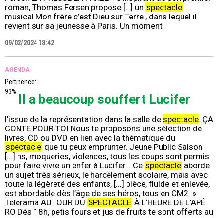
roman, Thomas Fersen propose […] un
spectacle
musical Mon frère c’est Dieu sur Terre , dans lequel il
revient sur sa jeunesse à Paris. Un moment
09/02/2024 18:42
AGENDA
Pertinence:
93%
Il a beaucoup souffert Lucifer
l’issue de la représentation dans la salle de
spectacle
. ÇA
CONTE POUR TOI Nous te proposons une sélection de
livres, CD ou DVD en lien avec la thématique du
spectacle
que tu peux emprunter. Jeune Public Saison
[...] ns, moqueries, violences, tous les coups sont permis
pour faire vivre un enfer à Lucifer... Ce
spectacle
aborde
un sujet très sérieux, le harcèlement scolaire, mais avec
toute la légèreté des enfants, [...] pièce, fluide et enlevée,
est abordable dès l’âge de ses héros, tous en CM2. »
Télérama AUTOUR DU
SPECTACLE
À L’HEURE DE L'APÉ
RO Dès 18h, petis fours et jus de fruits te sont offerts au