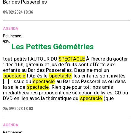
Bar des Passerelles
09/02/2024 18:36
AGENDA
Pertinence:
93%
Les Petites Géométries
tout-petits ! AUTOUR DU
SPECTACLE
À l’heure du goûter
: dès 16h, gâteaux et jus de fruits sont offerts aux
enfants au Bar des Passerelles. Dessine-moi un
spectacle
! Après le
spectacle
, les enfants sont invités
[...] l’issue du
spectacle
au Bar des Passerelles ou dans
la salle de
spectacle
. Rien que pour toi : nos amis
médiathécaires proposent une sélection de livres, CD ou
DVD en lien avec la thématique du
spectacle
(que
25/09/2023 18:03
AGENDA
Pertinence: