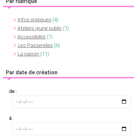
Par rubrique
Infos pratiques
(4)
Ateliers jeune public
(1)
Accessibilité
(1)
Les Passerelles
(6)
La saison
(11)
Par date de création
de :
à :