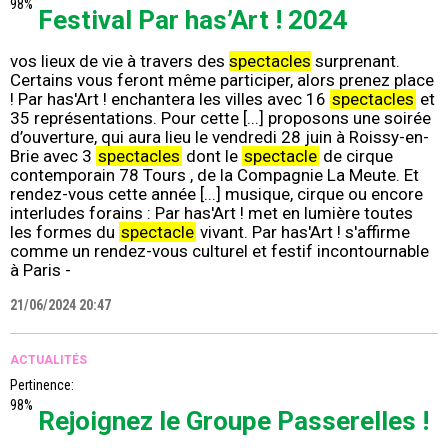
98%
Festival Par has’Art ! 2024
vos lieux de vie à travers des
spectacles
surprenant.
Certains vous feront même participer, alors prenez place
! Par has'Art ! enchantera les villes avec 16
spectacles
et
35 représentations. Pour cette [...] proposons une soirée
d’ouverture, qui aura lieu le vendredi 28 juin à Roissy-en-
Brie avec 3
spectacles
dont le
spectacle
de cirque
contemporain 78 Tours , de la Compagnie La Meute. Et
rendez-vous cette année [...] musique, cirque ou encore
interludes forains : Par has'Art ! met en lumière toutes
les formes du
spectacle
vivant. Par has'Art ! s'affirme
comme un rendez-vous culturel et festif incontournable
à Paris -
21/06/2024 20:47
ACTUALITÉS
Pertinence:
98%
Rejoignez le Groupe Passerelles !