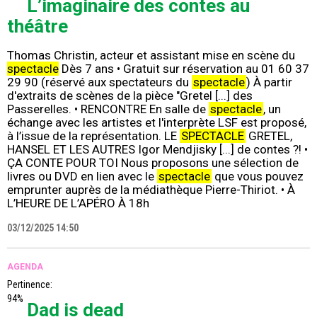
L’imaginaire des contes au
théâtre
Thomas Christin, acteur et assistant mise en scène du
spectacle
Dès 7 ans • Gratuit sur réservation au 01 60 37
29 90 (réservé aux spectateurs du
spectacle
) À partir
d'extraits de scènes de la pièce "Gretel [...] des
Passerelles. • RENCONTRE En salle de
spectacle
, un
échange avec les artistes et l'interprète LSF est proposé,
à l’issue de la représentation. LE
SPECTACLE
GRETEL,
HANSEL ET LES AUTRES Igor Mendjisky [...] de contes ?! •
ÇA CONTE POUR TOI Nous proposons une sélection de
livres ou DVD en lien avec le
spectacle
que vous pouvez
emprunter auprès de la médiathèque Pierre-Thiriot. • À
L’HEURE DE L’APÉRO À 18h
03/12/2025 14:50
AGENDA
Pertinence:
94%
Dad is dead