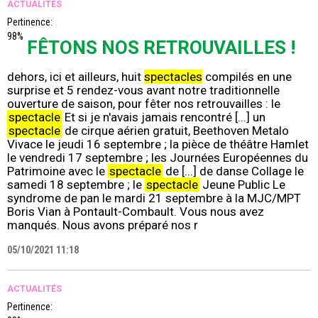
ACTUALITÉS
Pertinence:
98%
FÊTONS NOS RETROUVAILLES !
dehors, ici et ailleurs, huit
spectacles
compilés en une
surprise et 5 rendez-vous avant notre traditionnelle
ouverture de saison, pour fêter nos retrouvailles : le
spectacle
Et si je n'avais jamais rencontré [...] un
spectacle
de cirque aérien gratuit, Beethoven Metalo
Vivace le jeudi 16 septembre ; la pièce de théâtre Hamlet
le vendredi 17 septembre ; les Journées Européennes du
Patrimoine avec le
spectacle
de [...] de danse Collage le
samedi 18 septembre ; le
spectacle
Jeune Public Le
syndrome de pan le mardi 21 septembre à la MJC/MPT
Boris Vian à Pontault-Combault. Vous nous avez
manqués. Nous avons préparé nos r
05/10/2021 11:18
ACTUALITÉS
Pertinence: