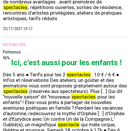
de nombreux avantages : avant-premières de
spectacles
, répétitions ouvertes, sorties de résidence,
rencontres d’artistes privilégiées, ateliers de pratiques
artistiques, tarifs réduits
22/11/2021 10:17
ACTUALITÉS
Pertinence:
96%
Ici, c'est aussi pour les enfants !
Dès 5 ans ● Tarifs pour les 2
spectacles
: 10 € / 6 € ●
Infos et réservations Des ateliers, un goûter et des
animations vous sont proposés gratuitement autour des
spectacles
(réservés aux spectateurs). Plus [...] Qui dit
"nouvelle saison" dit "nouveaux
spectacles
pour les
enfants" ! Êtes-vous prêts à partager de nouvelles
aventures poétiques en famille ? Pendant les vacances
d'automne, redécouvrez le mythe d'Orphée [...] d'Orphée
et d'Eurydice avec Un contre Un de la Compagnie L'
Oublié(e), un magnifique
spectacle
qui mêle cirque,
théâtre et musique. Samedi 28 octobre à 17h ● Dès 6