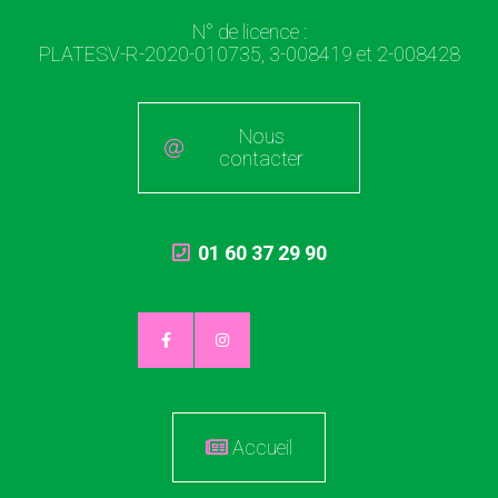
N° de licence :
PLATESV-R-2020-010735, 3-008419 et 2-008428
Nous
contacter
01 60 37 29 90
Accueil