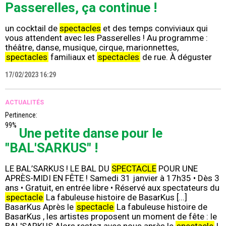
Passerelles, ça continue !
un cocktail de
spectacles
et des temps conviviaux qui
vous attendent avec les Passerelles ! Au programme :
théâtre, danse, musique, cirque, marionnettes,
spectacles
familiaux et
spectacles
de rue. À déguster
17/02/2023 16:29
ACTUALITÉS
Pertinence:
99%
Une petite danse pour le
"BAL'SARKUS" !
LE BAL’SARKUS ! LE BAL DU
SPECTACLE
POUR UNE
APRÈS-MIDI EN FÊTE ! Samedi 31 janvier à 17h35 • Dès 3
ans • Gratuit, en entrée libre • Réservé aux spectateurs du
spectacle
La fabuleuse histoire de BasarKus [...]
BasarKus Après le
spectacle
La fabuleuse histoire de
BasarKus , les artistes proposent un moment de fête : le