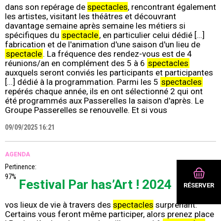
dans son repérage de
spectacles
, rencontrant également
les artistes, visitant les théâtres et découvrant
davantage semaine après semaine les métiers si
spécifiques du
spectacle
, en particulier celui dédié [...]
fabrication et de l'animation d'une saison d'un lieu de
spectacle
. La fréquence des rendez-vous est de 4
réunions/an en complément des 5 à 6
spectacles
auxquels seront conviés les participants et participantes
[...] dédié à la programmation. Parmi les 5
spectacles
repérés chaque année, ils en ont sélectionné 2 qui ont
été programmés aux Passerelles la saison d'après. Le
Groupe Passerelles se renouvelle. Et si vous
09/09/2025 16:21
AGENDA
Pertinence:
97%
Festival Par has’Art ! 2024
RÉSERVER
vos lieux de vie à travers des
spectacles
surprenant.
Certains vous feront même participer, alors prenez place