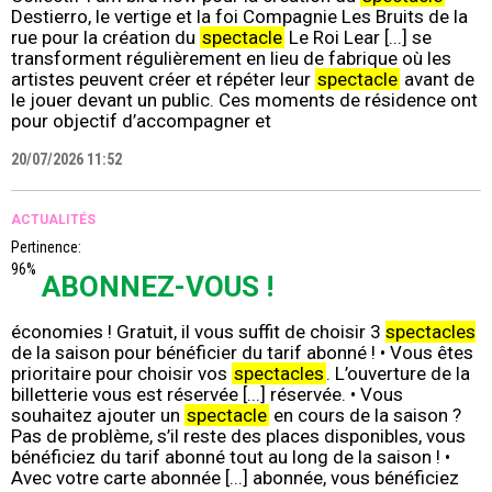
Destierro, le vertige et la foi Compagnie Les Bruits de la
rue pour la création du
spectacle
Le Roi Lear [...] se
transforment régulièrement en lieu de fabrique où les
artistes peuvent créer et répéter leur
spectacle
avant de
le jouer devant un public. Ces moments de résidence ont
pour objectif d’accompagner et
20/07/2026 11:52
ACTUALITÉS
Pertinence:
96%
ABONNEZ-VOUS !
économies ! Gratuit, il vous suffit de choisir 3
spectacles
de la saison pour bénéficier du tarif abonné ! • Vous êtes
prioritaire pour choisir vos
spectacles
. L’ouverture de la
billetterie vous est réservée [...] réservée. • Vous
souhaitez ajouter un
spectacle
en cours de la saison ?
Pas de problème, s’il reste des places disponibles, vous
bénéficiez du tarif abonné tout au long de la saison ! •
Avec votre carte abonnée [...] abonnée, vous bénéficiez