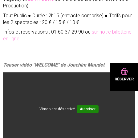
Production)
Tout Public ● Durée : 2h15 (entracte comprise) ● Tarifs pour
les 2 spectacles : 20 € / 15 € / 10 €
Infos et réservations : 01 60 37 29 90 ou
sur notre billetterie
en ligne
Teaser vidéo "WELCOME" de Joachim Maudet
RÉSERVER
Vimeo est désactivé.
Autoriser