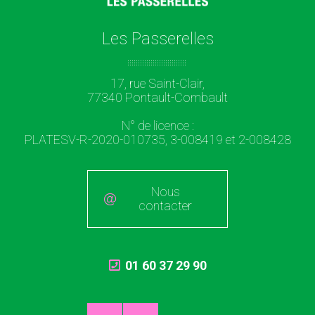
Les Passerelles
17, rue Saint-Clair,
77340 Pontault-Combault
N° de licence :
PLATESV-R-2020-010735, 3-008419 et 2-008428
Nous
contacter
01 60 37 29 90