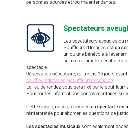
personnes sourdes et/ou malentendantes.
Spectateurs aveug
Les spectateurs aveugles ou 
Souffleurs d’Images est
un ser
un ou une bénévole à l’événemen
culture ou artiste, décrit et so
spectacle.
Réservation nécessaire, au moins 15 jours avant l
souffleursdimages@souffleursdesens.org
Le lieu de rendez-vous sera fixé par le souffleu
Pour toutes informations complémentaires sur le s
Cette saison, nous proposons
un spectacle en 
réinterprétée pour aborder les questions de justic
Les spectacles musicaux
sont également accessi