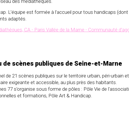
 réseau des médiathèques.
ap. L’équipe est formée à l’accueil pour tous handicaps (dont
ents adaptés.
diathèques, CA - Paris Vallée de la Marne - Communauté d'agg
au de scènes publiques de Seine-et-Marne
 de 21 scènes publiques sur le territoire urbain, péri-urbain et 
linaire exigeante et accessible, au plus près des habitants.
es 77 s'organise sous forme de pôles : Pôle Vie de l'associat
onnelles et formations, Pôle Art & Handicap.