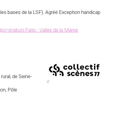
 les bases de la LSF). Agréé Exception handicap
lomération Paris - Vallée de la Marne
rural, de Seine-
ion, Pôle