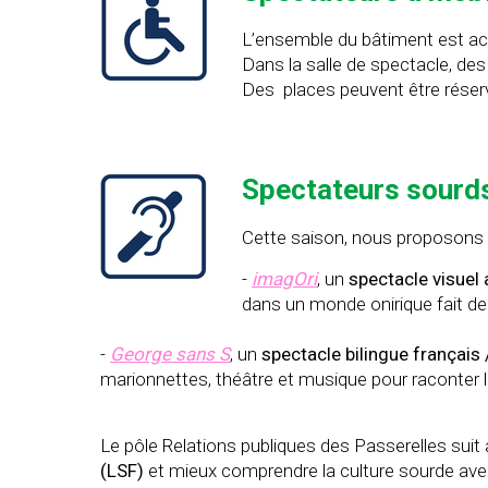
L’ensemble du bâtiment est acc
Dans la salle de spectacle, de
Des places peuvent être réser
Spectateurs sourd
Cette saison, nous proposons 
-
imagOri
, un
spectacle visuel
dans un monde onirique fait de 
-
George sans S
, un
spectacle bilingue français
marionnettes, théâtre et musique pour raconter
Le pôle Relations publiques des Passerelles sui
(LSF)
et mieux comprendre la culture sourde ave