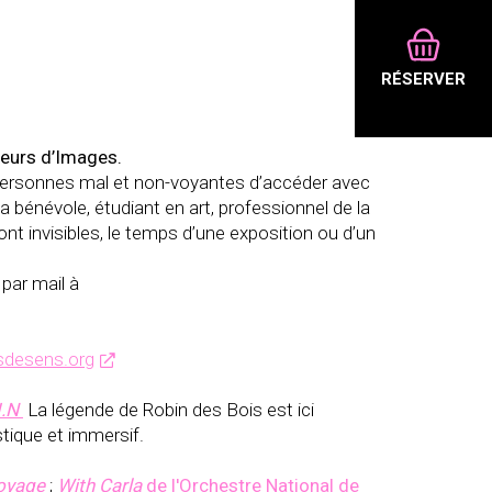
RÉSERVER
leurs d’Images.
personnes mal et non-voyantes d’accéder avec
a bénévole, étudiant en art, professionnel de la
ont invisibles, le temps d’une exposition ou d’un
 par mail à
rsdesens.org
I.N
La légende de Robin des Bois est ici
stique et immersif.
oyage
;
With Carla
de l'Orchestre National de