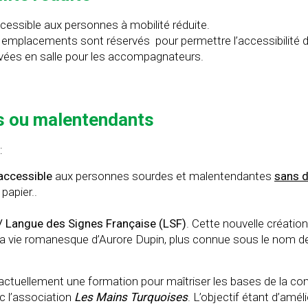
essible aux personnes à mobilité réduite.
s emplacements sont réservés pour permettre l’accessibilité d
vées en salle pour les accompagnateurs.
s ou malentendants
:
 accessible
aux personnes sourdes et malentendantes
sans d
papier..
 / Langue des Signes Française (LSF)
. Cette nouvelle créati
 la vie romanesque d’Aurore Dupin, plus connue sous le nom 
t actuellement une formation pour maîtriser les bases de la 
c l’association
Les Mains Turquoises
. L’objectif étant d’amé