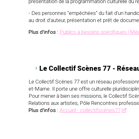
présentation de la programmation culturelle du
- Des personnes "empêchées" du fait d’un handic
au droit d’auteur, présentation et prêt de docum
Plus d'infos :
Publics à besoins spécifiques | Mé
Le Collectif Scènes 77 - Rése
Le Collectif Scènes 77
est un réseau professionnel
et-Marne. Il porte une offre culturelle pluridiscip
Pour mener à bien ses missions, le Collectif Scèn
Relations aux artistes, Pôle Rencontres professi
Plus d'infos :
Accueil - collectifscènes77