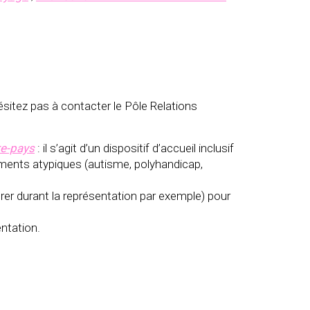
itez pas à contacter le Pôle Relations
re-pays
: il s’agit d’un dispositif d’accueil inclusif
tements atypiques (autisme, polyhandicap,
entrer durant la représentation par exemple) pour
entation.