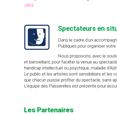
Jazz
.
Spectateurs en sit
Dans le cadre d'un accompagne
Publiques pour organiser votre
Nous proposons, avec le sout
et bienveillant, pour faciliter la venue au spec
handicap intellectuel ou psychique, maladie d’Al
Le public et les artistes sont sensibilisés et les 
que chacun puisse profiter du spectacle, sans a
L’équipe des Passerelles est présente pour accuei
Les Partenaires