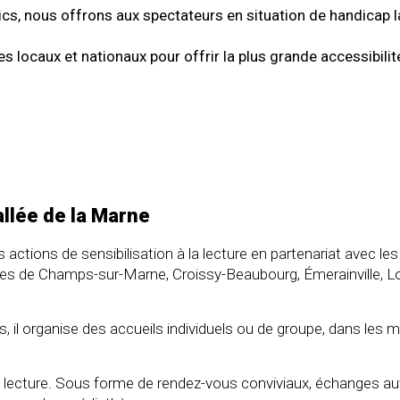
ics, nous offrons aux spectateurs en situation de handicap la
s locaux et nationaux pour offrir la plus grande accessibili
llée de la Marne
ctions de sensibilisation à la lecture en partenariat avec les
lles de Champs-sur-Marne, Croissy-Beaubourg, Émerainville, Lo
s, il organise des accueils individuels ou de groupe, dans les
 la lecture. Sous forme de rendez-vous conviviaux, échanges a