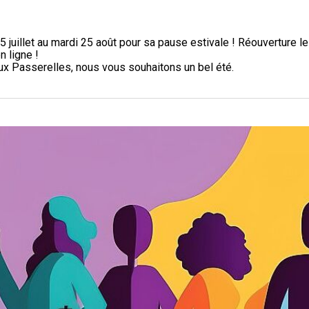
5 juillet au mardi 25 août pour sa pause estivale ! Réouverture l
n ligne !
aux Passerelles, nous vous souhaitons un bel été.