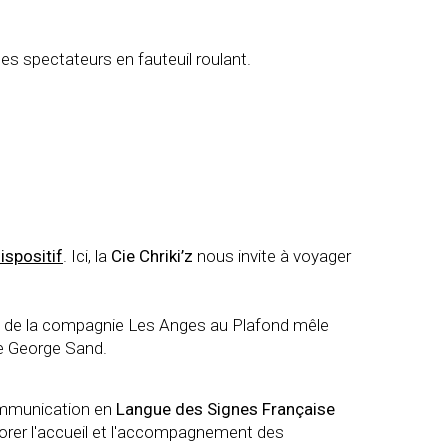
es spectateurs en fauteuil roulant.
ispositif
. Ici, la
Cie Chriki’z
nous invite à voyager
on de la compagnie Les Anges au Plafond mêle
de George Sand.
communication en
Langue des Signes Française
liorer l'accueil et l'accompagnement des