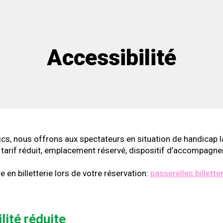
Accessibilité
ics, nous offrons aux spectateurs en situation de handicap la
e, tarif réduit, emplacement réservé, dispositif d’accompagn
 en billetterie lors de votre réservation:
passerelles.billett
lité réduite