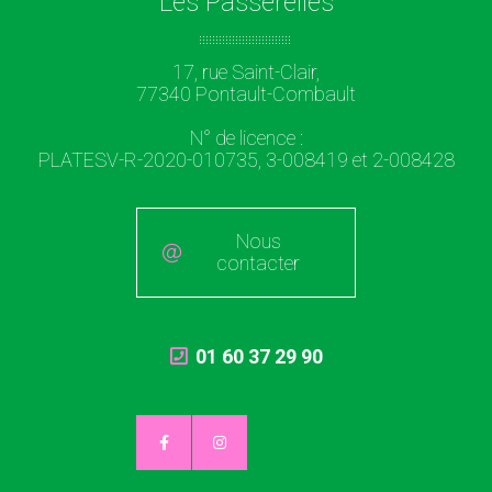
Les Passerelles
17, rue Saint-Clair,
77340 Pontault-Combault
N° de licence :
PLATESV-R-2020-010735, 3-008419 et 2-008428
Nous
contacter
01 60 37 29 90