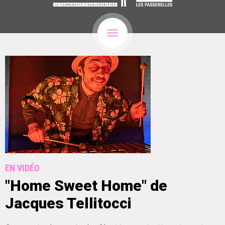
EN VIDÉO
"Home Sweet Home" de
Jacques Tellitocci