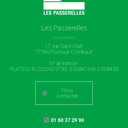
Les Passerelles
17, rue Saint-Clair,
77340 Pontault-Combault
N° de licence :
PLATESV-R-2020-010735, 3-008419 et 2-008428
Nous
contacter
01 60 37 29 90