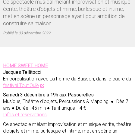
Ce spectacle musical mêlant improvisation et musique
écrite, théâtre d’objets et mime, burlesque et intime,
met en scène un personnage ayant pour ambition de
construire sa maison.
Publié le
03 décembre 2022
HOME SWEET HOME
Jacques Tellitocci
En coréalisation avec La Ferme du Buisson, dans le cadre du
festival Tout'Ouïe
Samedi 3 décembre à 19h aux Passerelles
Musique, Théâtre d'objets, Percussions & Mapping
● Dès 7
ans ● Durée : 45 min ● Tarif unique : 4 €
Infos et réservations
Ce spectacle mêlant improvisation et musique écrite, théâtre
d’objets et mime, burlesque et intime, met en scène un