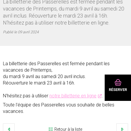
La billetterie des Passerelles est fermée pendant les
vacances de Printemps, du mardi 9 avril au samedi 20
avril inclus. Réouverture le mardi 23 avril à 16h.
N’hésitez pas à utiliser notre billetterie en ligne.
Publié le
09 avril 2024
La billetterie des Passerelles est fermée pendant les
vacances de Printemps,
du mardi 9 avril au samedi 20 avril inclus.
Réouverture le mardi 23 avril à 16h.
RÉSERVER
N’hésitez pas à utiliser
notre billetterie en ligne
.
Toute l'équipe des Passerelles vous souhaite de belles
vacances.
Retour à la liste