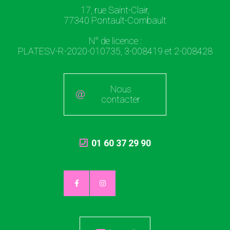
17, rue Saint-Clair,
77340 Pontault-Combault
N° de licence :
PLATESV-R-2020-010735, 3-008419 et 2-008428
Nous
contacter
01 60 37 29 90