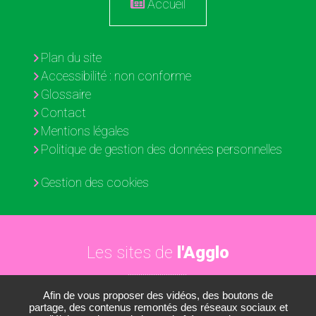
Accueil
Plan du site
Accessibilité : non conforme
Glossaire
Contact
Mentions légales
Politique de gestion des données personnelles
Gestion des cookies
Les sites de
l'Agglo
Afin de vous proposer des vidéos, des boutons de
Paris - Vallée de la Marne
partage, des contenus remontés des réseaux sociaux et