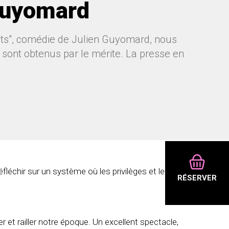
 Guyomard
nts", comédie de Julien Guyomard, nous
ir sont obtenus par le mérite. La presse en
léchir sur un système où les privilèges et le
RÉSERVER
r et railler notre époque. Un excellent spectacle,