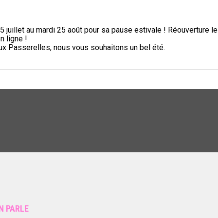
5 juillet au mardi 25 août pour sa pause estivale ! Réouverture l
n ligne !
aux Passerelles, nous vous souhaitons un bel été.
N PARLE