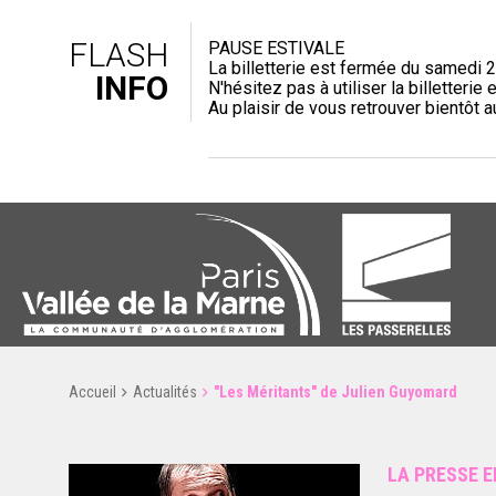
FLASH
PAUSE ESTIVALE
La billetterie est fermée du samedi 2
INFO
N'hésitez pas à utiliser la billetterie e
Au plaisir de vous retrouver bientôt 
Accueil
Actualités
"Les Méritants" de Julien Guyomard
LA PRESSE E