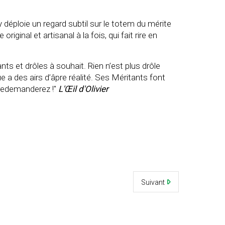
déploie un regard subtil sur le totem du mérite
iginal et artisanal à la fois, qui fait rire en
ants et drôles à souhait. Rien n’est plus drôle
e a des airs d’âpre réalité. Ses Méritants font
 redemanderez !"
L'Œil d'Olivier
Suivant