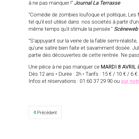
à ne pas manquer !"
Journal La Terrasse
"Comédie de zombies loufoque et politique, Les M
tel qu’il est utilisé dans nos sociétés à partir d’un
même temps qu’il stimule la pensée."
Scèneweb
"S’appuyant sur la veine de la fable semi-réaliste,
qu’une satire bien faite et savamment dosée. Juli
partie des découvertes de cette rentrée. Ne pas
Une pièce à ne pas manquer ce
MARDI 8 AVRIL 
Dès 12 ans • Durée : 2h • Tarifs : 15 € / 10 € / 6
Infos et réservations : 01 60 37 29 90 ou
sur notr
Précédent