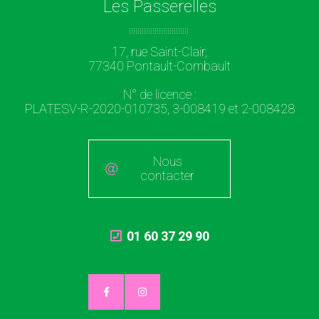
Les Passerelles
17, rue Saint-Clair,
77340 Pontault-Combault
N° de licence :
PLATESV-R-2020-010735, 3-008419 et 2-008428
Nous
contacter
01 60 37 29 90