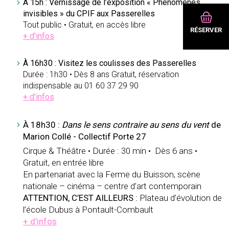
À 15h : Vernissage de l’exposition « Phénomènes
invisibles » du CPIF aux Passerelles
Tout public • Gratuit, en accès libre
RÉSERVER
+ d'infos
À 16h30 : Visitez les coulisses des Passerelles
Durée : 1h30 • Dès 8 ans Gratuit, réservation
indispensable au 01 60 37 29 90
+ d'infos
À 18h30 :
Dans le sens contraire au sens du vent
de
Marion Collé - Collectif Porte 27
Cirque & Théâtre • Durée : 30 min • Dès 6 ans •
Gratuit, en entrée libre
En partenariat avec la Ferme du Buisson, scène
nationale – cinéma – centre d’art contemporain
ATTENTION, C’EST AILLEURS :
Plateau d’évolution de
l’école Dubus à Pontault-Combault
+ d'infos