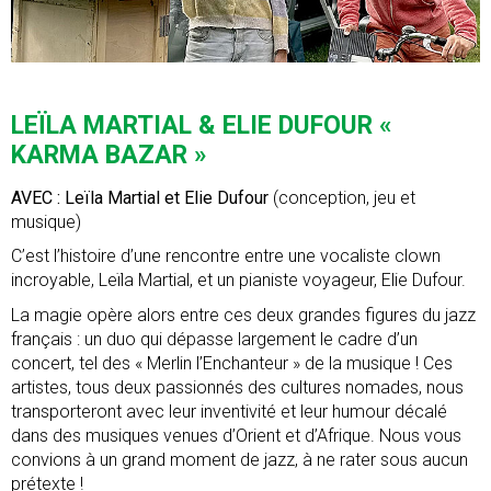
LEÏLA MARTIAL & ELIE DUFOUR «
KARMA BAZAR »
AVEC : Leïla Martial et Elie Dufour
(conception, jeu et
musique)
C’est l’histoire d’une rencontre entre une vocaliste clown
incroyable, Leïla Martial, et un pianiste voyageur, Elie Dufour.
La magie opère alors entre ces deux grandes figures du jazz
français : un duo qui dépasse largement le cadre d’un
concert, tel des « Merlin l’Enchanteur » de la musique ! Ces
artistes, tous deux passionnés des cultures nomades, nous
transporteront avec leur inventivité et leur humour décalé
dans des musiques venues d’Orient et d’Afrique. Nous vous
convions à un grand moment de jazz, à ne rater sous aucun
prétexte !