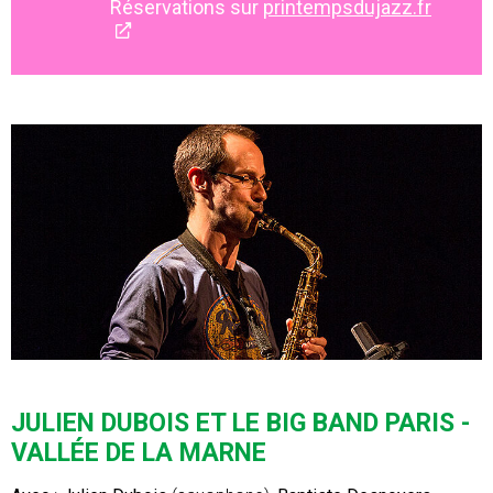
Réservations sur
printempsdujazz.fr
JULIEN DUBOIS ET LE BIG BAND PARIS -
VALLÉE DE LA MARNE