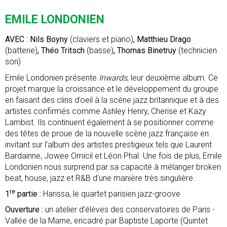
EMILE LONDONIEN
AVEC : Nils Boyny
(claviers et piano)
, Matthieu Drago
(batterie)
, Théo Tritsch
(basse)
, Thomas Binetruy
(technicien
son)
Emile Londonien présente
Inwards
, leur deuxième album. Ce
projet marque la croissance et le développement du groupe
en faisant des clins d’oeil à la scène jazz britannique et à des
artistes confirmés comme Ashley Henry, Cherise et Kazy
Lambist. Ils continuent également à se positionner comme
des têtes de proue de la nouvelle scène jazz française en
invitant sur l’album des artistes prestigieux tels que Laurent
Bardainne, Jowee Omicil et Léon Phal. Une fois de plus, Emile
Londonien nous surprend par sa capacité à mélanger broken
beat, house, jazz et R&B d’une manière très singulière.
re
1
partie :
Harissa, le quartet parisien jazz-groove
Ouverture :
un atelier d’élèves des conservatoires de Paris -
Vallée de la Marne, encadré par Baptiste Laporte (Quintet