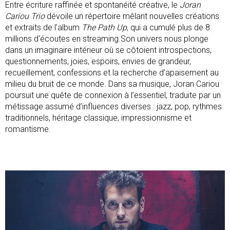
Entre écriture raffinée et spontanéité créative, le
Joran
Cariou Trio
dévoile un répertoire mêlant nouvelles créations
et extraits de l’album
The Path Up
, qui a cumulé plus de 8
millions d'écoutes en streaming.Son univers nous plonge
dans un imaginaire intérieur où se côtoient introspections,
questionnements, joies, espoirs, envies de grandeur,
recueillement, confessions et la recherche d’apaisement au
milieu du bruit de ce monde. Dans sa musique, Joran Cariou
poursuit une quête de connexion à l’essentiel, traduite par un
métissage assumé d’influences diverses : jazz, pop, rythmes
traditionnels, héritage classique, impressionnisme et
romantisme.