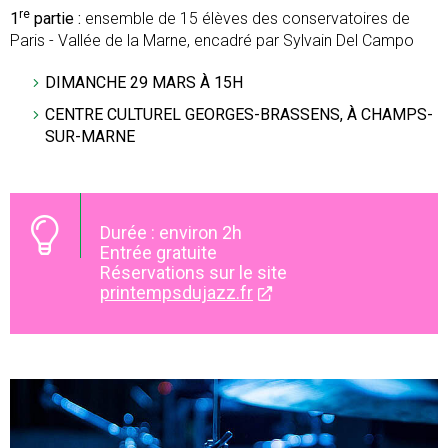
re
1
partie :
ensemble de 15 élèves des conservatoires de
Paris - Vallée de la Marne, encadré par Sylvain Del Campo
DIMANCHE 29 MARS À 15H
CENTRE CULTUREL GEORGES-BRASSENS, À CHAMPS-
SUR-MARNE
Durée : environ 2h
Entrée gratuite
Réservations sur le site
printempsdujazz.fr