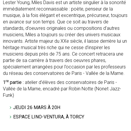
Lester Young, Miles Davis est un artiste singulier à la sonorité
immédiatement reconnaissable : poète, penseur de la
musique, à la fois élégant et excentrique, précurseur, toujours
en avance sur son temps. Que ce soit au travers de
standards, d’oeuvres originales ou compositions d’autres
musiciens, Miles a toujours su créer des univers musicaux
innovants. Artiste majeur du XXe siècle, il laisse derrière lui un
héritage musical très riche qui ne cesse d’inspirer les
musiciens depuis près de 75 ans. Ce concert retracera une
partie de sa carrière à travers des oeuvres phares,
spécialement arrangées pour l’occasion par les professeurs
du réseau des conservatoires de Paris - Vallée de la Marne.
re
1
partie :
atelier d’élèves des conservatoires de Paris -
Vallée de la Marne, encadré par Robin Notte (Nonet Jazz-
Funk)
JEUDI 26 MARS À 20H
ESPACE LINO-VENTURA, À TORCY