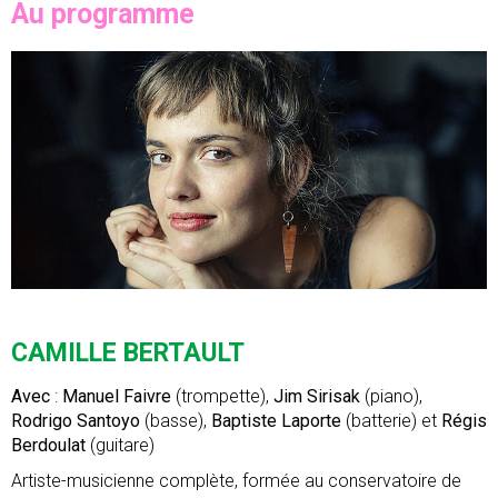
Au programme
CAMILLE BERTAULT
Avec
:
Manuel Faivre
(trompette),
Jim Sirisak
(piano),
Rodrigo Santoyo
(basse),
Baptiste Laporte
(batterie) et
Régis
Berdoulat
(guitare)
Artiste-musicienne complète, formée au conservatoire de