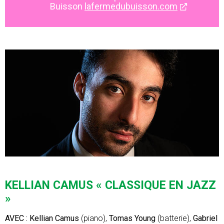
Buisson
lafermedubuisson.com
KELLIAN CAMUS « CLASSIQUE EN JAZZ
»
AVEC : Kellian Camus
(piano),
Tomas Young
(batterie),
Gabriel