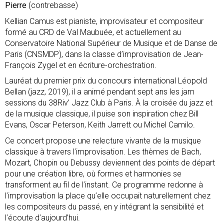
Pierre
(contrebasse)
Kellian Camus est pianiste, improvisateur et compositeur
formé au CRD de Val Maubuée, et actuellement au
Conservatoire National Supérieur de Musique et de Danse de
Paris (CNSMDP), dans la classe d’improvisation de Jean-
François Zygel et en écriture-orchestration.
Lauréat du premier prix du concours international Léopold
Bellan (jazz, 2019), il a animé pendant sept ans les jam
sessions du 38Riv’ Jazz Club à Paris. À la croisée du jazz et
de la musique classique, il puise son inspiration chez Bill
Evans, Oscar Peterson, Keith Jarrett ou Michel Camilo.
Ce concert propose une relecture vivante de la musique
classique à travers l’improvisation. Les thèmes de Bach,
Mozart, Chopin ou Debussy deviennent des points de départ
pour une création libre, où formes et harmonies se
transforment au fil de l’instant. Ce programme redonne à
l’improvisation la place qu’elle occupait naturellement chez
les compositeurs du passé, en y intégrant la sensibilité et
l’écoute d’aujourd’hui.