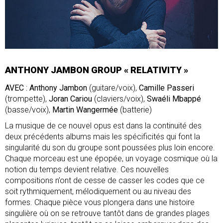
ANTHONY JAMBON GROUP « RELATIVITY »
AVEC
:
Anthony Jambon
(guitare/voix),
Camille Passeri
(trompette),
Joran Cariou
(claviers/voix),
Swaéli Mbappé
(basse/voix),
Martin Wangermée
(batterie)
La musique de ce nouvel opus est dans la continuité des
deux précédents albums mais les spécificités qui font la
singularité du son du groupe sont poussées plus loin encore.
Chaque morceau est une épopée, un voyage cosmique où la
notion du temps devient relative. Ces nouvelles
compositions n’ont de cesse de casser les codes que ce
soit rythmiquement, mélodiquement ou au niveau des
formes. Chaque pièce vous plongera dans une histoire
singulière où on se retrouve tantôt dans de grandes plages