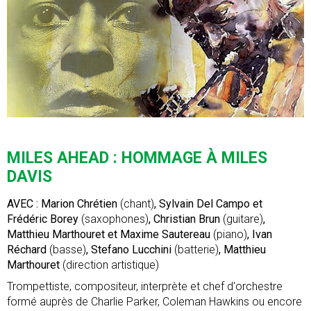
MILES AHEAD : HOMMAGE À MILES
DAVIS
AVEC : Marion Chrétien
(chant)
, Sylvain Del Campo et
Frédéric Borey
(saxophones)
, Christian Brun
(guitare)
,
Matthieu Marthouret et Maxime Sautereau
(piano)
, Ivan
Réchard
(basse)
, Stefano Lucchini
(batterie)
, Matthieu
Marthouret
(direction artistique)
Trompettiste, compositeur, interprète et chef d'orchestre
formé auprès de Charlie Parker, Coleman Hawkins ou encore