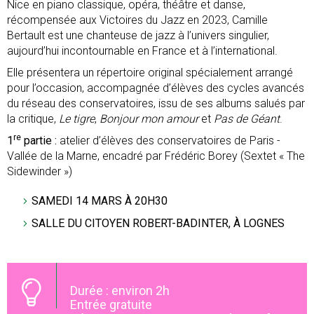
Nice en piano classique, opéra, théâtre et danse,
récompensée aux Victoires du Jazz en 2023, Camille
Bertault est une chanteuse de jazz à l’univers singulier,
aujourd’hui incontournable en France et à l’international.
Elle présentera un répertoire original spécialement arrangé
pour l’occasion, accompagnée d’élèves des cycles avancés
du réseau des conservatoires, issu de ses albums salués par
la critique,
Le tigre
,
Bonjour mon amour
et
Pas de Géant
.
re
1
partie :
atelier d’élèves des conservatoires de Paris -
Vallée de la Marne, encadré par Frédéric Borey (Sextet « The
Sidewinder »)
SAMEDI 14 MARS À 20H30
SALLE DU CITOYEN ROBERT-BADINTER, À LOGNES
Durée : environ 2h
Entrée gratuite