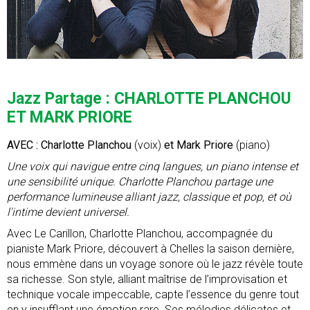
Jazz Partage : CHARLOTTE PLANCHOU
ET MARK PRIORE
AVEC : Charlotte Planchou
(voix)
et Mark Priore
(piano)
Une voix qui navigue entre cinq langues, un piano intense et
une sensibilité unique. Charlotte Planchou partage une
performance lumineuse alliant jazz, classique et pop, et où
l'intime devient universel.
Avec Le Carillon, Charlotte Planchou, accompagnée du
pianiste Mark Priore, découvert à Chelles la saison dernière,
nous emmène dans un voyage sonore où le jazz révèle toute
sa richesse. Son style, alliant maîtrise de l’improvisation et
technique vocale impeccable, capte l’essence du genre tout
en y insufflant une émotion rare. Ses mélodies délicates et