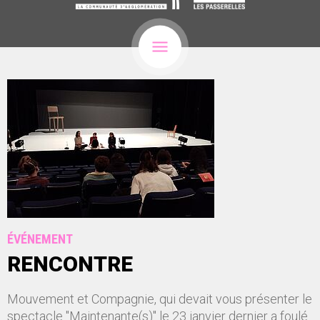
ÉVÉNEMENT
RENCONTRE
Mouvement et Compagnie, qui devait vous présenter le
spectacle "Maintenante(s)" le 23 janvier dernier a foulé