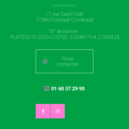
17, rue Saint-Clair,
77340 Pontault-Combault
N° de licence :
PLATESV-R-2020-010735, 3-008419 et 2-008428
Nous
contacter
01 60 37 29 90