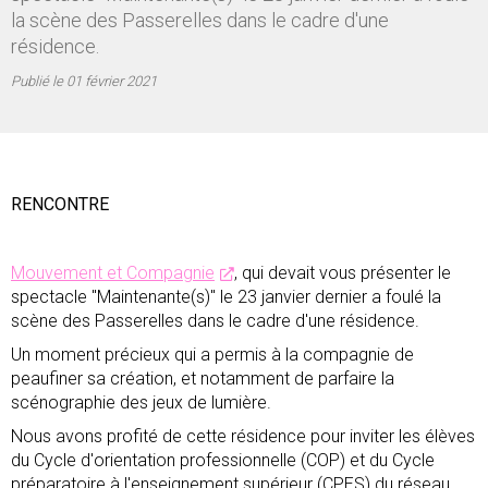
la scène des Passerelles dans le cadre d'une
résidence.
Publié le
01 février 2021
RENCONTRE
Mouvement et Compagnie
, qui devait vous présenter le
spectacle "Maintenante(s)" le 23 janvier dernier a foulé la
scène des Passerelles dans le cadre d'une résidence.
Un moment précieux qui a permis à la compagnie de
peaufiner sa création, et notamment de parfaire la
scénographie des jeux de lumière.
Nous avons profité de cette résidence pour inviter les élèves
du Cycle d'orientation professionnelle (COP) et du Cycle
préparatoire à l'enseignement supérieur (CPES) du réseau