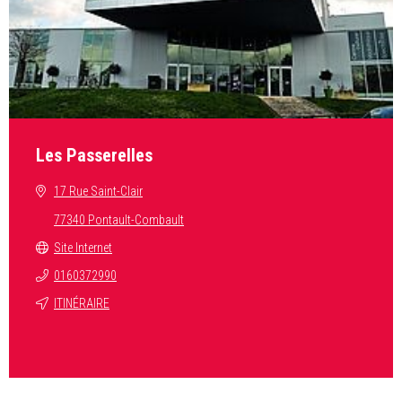
Les Passerelles
17 Rue Saint-Clair
77340 Pontault-Combault
Site Internet
0160372990
ITINÉRAIRE