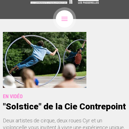
EN VIDÉO
"Solstice" de la Cie Contrepoint
Deux artistes de cirque, deux roues Cyr et un
violoncelle vous invitent à vivre une expérience unique,