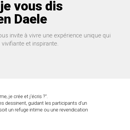
 je vous dis
en Daele
ous invite à vivre une expérience unique qui
vivifiante et inspirante.
 je crée et j'écris ?".
s dessinent, guidant les participants d'un
 soit un refuge intime ou une revendication