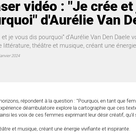
ser vidéo : "Je crée et
rquoi" d'Aurélie Van D
 et je vous dis pourquoi" d'Aurélie Van Den Daele v
 littérature, théâtre et musique, créant une énergie 
janvier 2024
rizons, répondent à la question : "Pourquoi, en tant que femme,
expérience déambulatoire explore la cartographie que ces texte
insi les voix de ces femmes exprimant leur désir créatif, qu'il
éâtre et musique, créant une énergie vivifiante et inspirante.