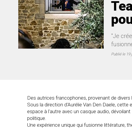
Tea
pou
"Je crée
fusionne
Publié le
19 
Des autrices francophones, provenant de divers ho
Sous la direction d'Aurélie Van Den Daele, cette 
espace à l'autre avec un casque audio, dévoilant a
politique.
Une expérience unique qui fusionne littérature, th