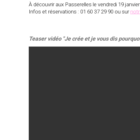
À découvrir aux Passerelles le vendredi 19 janvie
Infos et réservations : 01 60 37 29 90 ou sur
notr
Teaser vidéo "Je crée et je vous dis pourquo