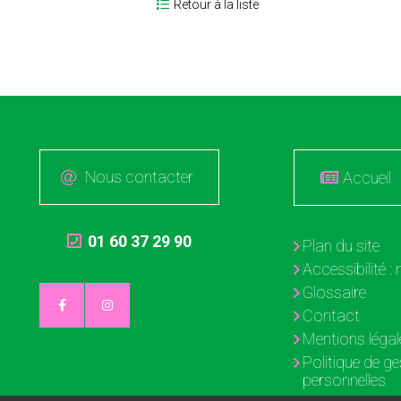
Retour à la liste
Nous contacter
Accueil
01 60 37 29 90
Plan du site
Accessibilité 
Glossaire
Contact
Mentions légal
Politique de g
personnelles