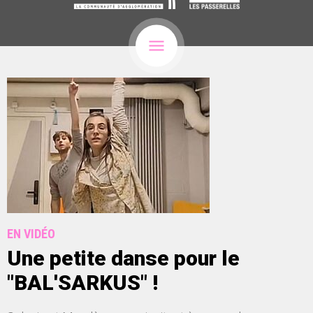
EN VIDÉO
Une petite danse pour le
"BAL'SARKUS" !