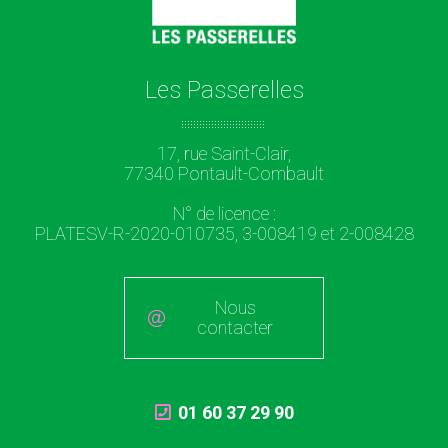
Les Passerelles
17, rue Saint-Clair,
77340 Pontault-Combault
N° de licence :
PLATESV-R-2020-010735, 3-008419 et 2-008428
Nous
contacter
01 60 37 29 90