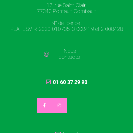
17, rue Saint-Clair,
77340 Pontault-Combault
N° de licence :
PLATESV-R-2020-010735, 3-008419 et 2-008428
Nous
contacter
01 60 37 29 90