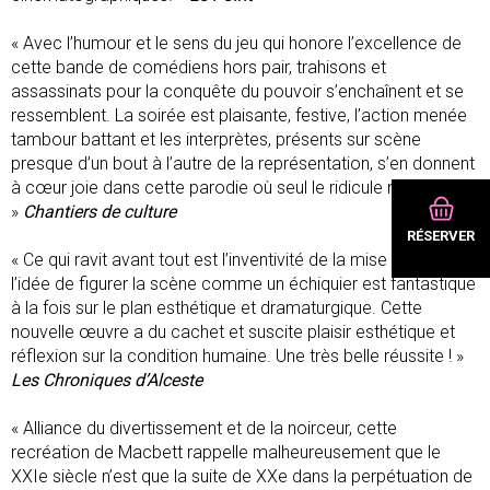
« Avec l’humour et le sens du jeu qui honore l’excellence de
cette bande de comédiens hors pair, trahisons et
assassinats pour la conquête du pouvoir s’enchaînent et se
ressemblent. La soirée est plaisante, festive, l’action menée
tambour battant et les interprètes, présents sur scène
presque d’un bout à l’autre de la représentation, s’en donnent
à cœur joie dans cette parodie où seul le ridicule ne tue pas.
»
Chantiers de culture
RÉSERVER
« Ce qui ravit avant tout est l’inventivité de la mise en scène :
l’idée de figurer la scène comme un échiquier est fantastique
à la fois sur le plan esthétique et dramaturgique. Cette
nouvelle œuvre a du cachet et suscite plaisir esthétique et
réflexion sur la condition humaine. Une très belle réussite ! »
Les Chroniques d’Alceste
« Alliance du divertissement et de la noirceur, cette
recréation de Macbett rappelle malheureusement que le
XXIe siècle n’est que la suite de XXe dans la perpétuation de