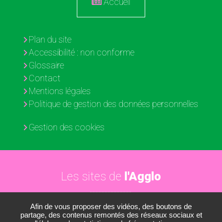
Accueil
Plan du site
Accessibilité : non conforme
Glossaire
Contact
Mentions légales
Politique de gestion des données personnelles
Gestion des cookies
Les sites de
l'Agglo
Afin de vous proposer des vidéos, des boutons de
Paris - Vallée de la Marne
partage, des contenus remontés des réseaux sociaux et