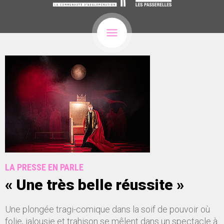
LA PRESSE EN PARLE
« Une très belle réussite »
Une plongée tragi-comique dans la soif de pouvoir où
folie, jalousie et trahison se mêlent dans un spectacle à