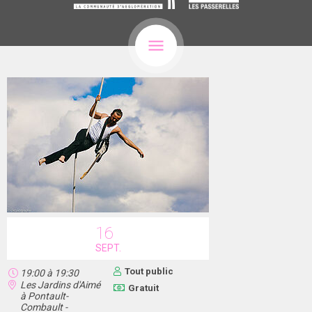
16
SEPT.
Tout public
19:00
à
19:30
Les Jardins d'Aimé
Gratuit
à Pontault-
Combault -