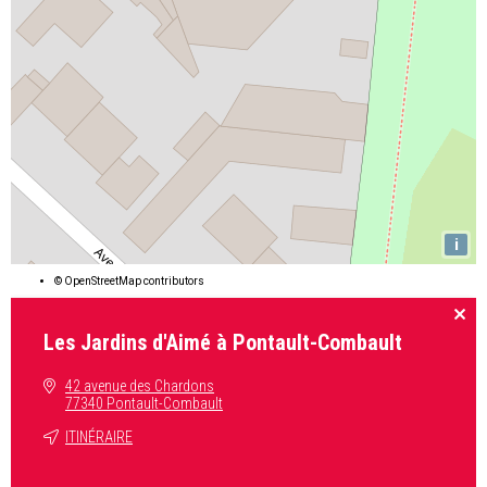
i
©
OpenStreetMap
contributors
Les Jardins d'Aimé à Pontault-Combault
42 avenue des Chardons
77340 Pontault-Combault
ITINÉRAIRE