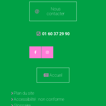
Nous
contacter
01 60 37 29 90
Accueil
Plan du site
Accessibilité : non conforme
Glossaire