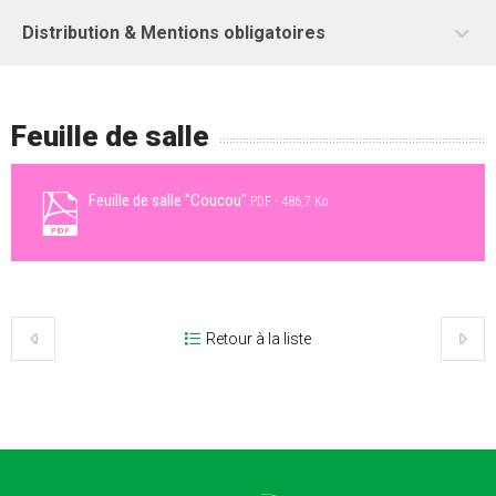
Distribution & Mentions obligatoires
Feuille de salle
Feuille de salle "Coucou"
PDF
486,7 Ko
Retour à la liste