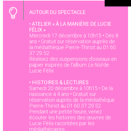
AUTOUR DU SPECTACLE
•
ATELIER « À LA MANIÈRE DE LUCIE
FÉLIX »
Mercredi 17 décembre à 10h15 • Dès 8
ans • Gratuit sur réservation auprès de
la médiathèque Pierre-Thiriot au 01 60
37 29 52
Réalisez des suspensions d’oiseaux en
papier inspirés de l’album
Le Nid
de
Lucie Félix.
• HISTOIRES & LECTURES
Samedi 20 décembre à 10h15 • De la
naissance à 4 ans • Gratuit sur
réservation auprès de la médiathèque
Pierre-Thiriot au 01 60 37 29 52
Pendant une petite heure, venez
écouter les histoires des œuvres de
Lucie Félix racontées par les
médiathécaires.