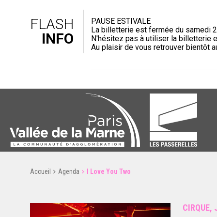
FLASH
PAUSE ESTIVALE
La billetterie est fermée du samedi 2
INFO
N'hésitez pas à utiliser la billetterie e
Au plaisir de vous retrouver bientôt 
Accueil
Agenda
I Love You Two
CIRQUE, 