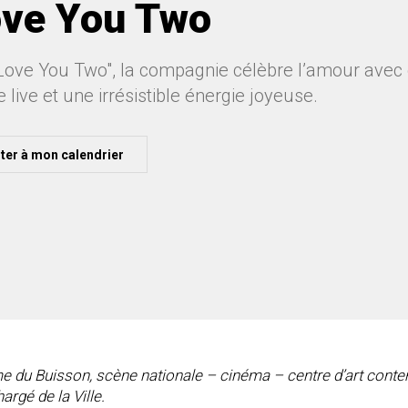
ove You Two
Love You Two", la compagnie célèbre l’amour avec é
live et une irrésistible énergie joyeuse.
ter à mon calendrier
erme du Buisson, scène nationale – cinéma – centre d’art cont
rgé de la Ville.