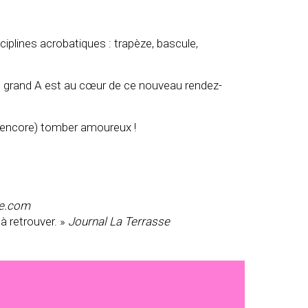
iplines acrobatiques : trapèze, bascule,
n grand A est au cœur de ce nouveau rendez-
z (encore) tomber amoureux !
re.com
 à retrouver. »
Journal La Terrasse