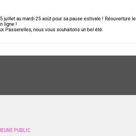
5 juillet au mardi 25 août pour sa pause estivale ! Réouverture l
n ligne !
aux Passerelles, nous vous souhaitons un bel été.
JEUNE PUBLIC