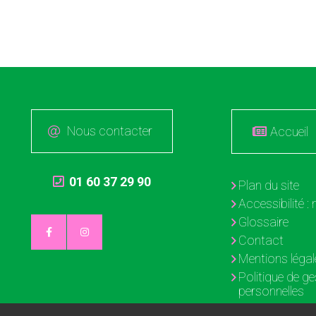
Nous contacter
Accueil
01 60 37 29 90
Plan du site
Accessibilité 
Glossaire
Contact
Mentions légal
Politique de g
personnelles