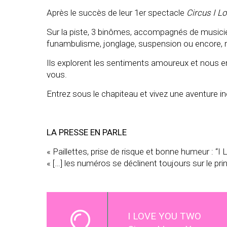
Après le succès de leur 1er spectacle
Circus I L
Sur la piste, 3 binômes, accompagnés de musicien
funambulisme, jonglage, suspension ou encore, r
Ils explorent les sentiments amoureux et nous 
vous.
Entrez sous le chapiteau et vivez une aventure i
LA PRESSE EN PARLE
« Paillettes, prise de risque et bonne humeur : “
« […]
les numéros se déclinent toujours sur le princ
I LOVE YOU TWO