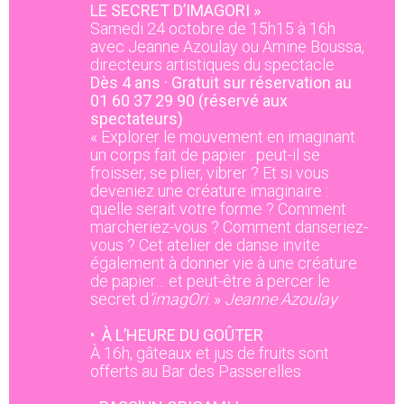
LE SECRET D’IMAGORI »
Samedi 24 octobre de 15h15 à 16h
avec Jeanne Azoulay ou Amine Boussa,
directeurs artistiques du spectacle
Dès 4 ans · Gratuit sur réservation au
01 60 37 29 90 (réservé aux
spectateurs)
« Explorer le mouvement en imaginant
un corps fait de papier : peut-il se
froisser, se plier, vibrer ? Et si vous
deveniez une créature imaginaire :
quelle serait votre forme ? Comment
marcheriez-vous ? Comment danseriez-
vous ? Cet atelier de danse invite
également à donner vie à une créature
de papier… et peut-être à percer le
secret d
’imagOri
. »
Jeanne Azoulay
•
À L’HEURE DU GOÛTER
À 16h, gâteaux et jus de fruits sont
offerts au Bar des Passerelles