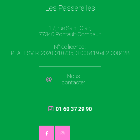
Les Passerelles
17, rue Saint-Clair,
77340 Pontault-Combault
N° de licence :
PLATESV-R-2020-010735, 3-008419 et 2-008428
Nous
contacter
01 60 37 29 90