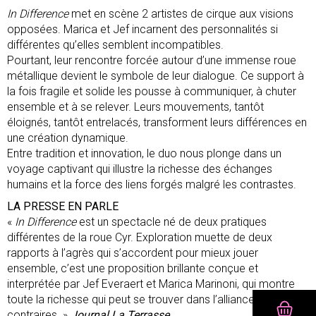
In Difference
met en scène 2 artistes de cirque aux visions
opposées. Marica et Jef incarnent des personnalités si
différentes qu’elles semblent incompatibles.
Pourtant, leur rencontre forcée autour d’une immense roue
métallique devient le symbole de leur dialogue. Ce support à
la fois fragile et solide les pousse à communiquer, à chuter
ensemble et à se relever. Leurs mouvements, tantôt
éloignés, tantôt entrelacés, transforment leurs différences en
une création dynamique.
Entre tradition et innovation, le duo nous plonge dans un
voyage captivant qui illustre la richesse des échanges
humains et la force des liens forgés malgré les contrastes.
LA PRESSE EN PARLE
«
In Difference
est un spectacle né de deux pratiques
différentes de la roue Cyr. Exploration muette de deux
rapports à l’agrès qui s’accordent pour mieux jouer
ensemble, c’est une proposition brillante conçue et
interprétée par Jef Everaert et Marica Marinoni, qui montre
toute la richesse qui peut se trouver dans l’alliance des
contraires. »
Journal La Terrasse