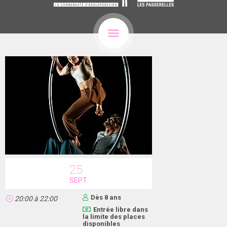
25
SEPT.
Dès 8 ans
20:00
à
22:00
Entrée libre dans
la limite des places
disponibles