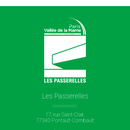
Les Passerelles
17, rue Saint-Clair,
77340 Pontault-Combault