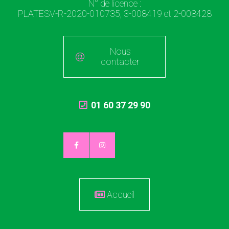
N° de licence :
PLATESV-R-2020-010735, 3-008419 et 2-008428
Nous
contacter
01 60 37 29 90
Accueil