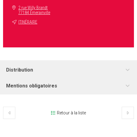
2 rue Willy Brandt
77184 Émerainville
ITINÉRAIRE
Distribution
Mentions obligatoires
Retour à la liste