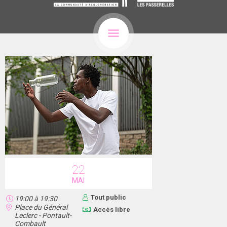
22
MAI
Tout public
19:00
à
19:30
Place du Général
Accès libre
Leclerc - Pontault-
Combault