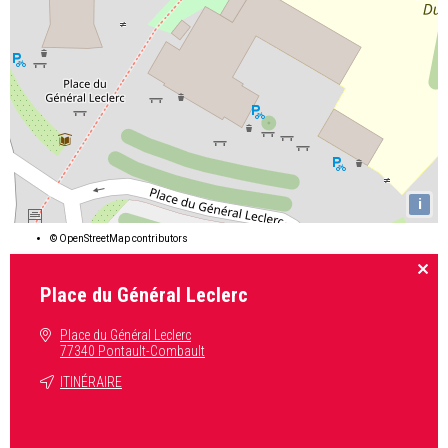
i
©
OpenStreetMap
contributors
Place du Général Leclerc
Place du Général Leclerc
77340 Pontault-Combault
ITINÉRAIRE