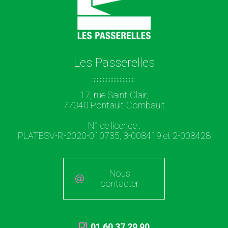
Les Passerelles
17, rue Saint-Clair,
77340 Pontault-Combault
N° de licence :
PLATESV-R-2020-010735, 3-008419 et 2-008428
Nous
contacter
01 60 37 29 90