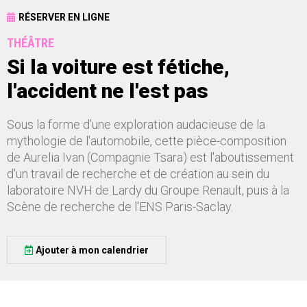
RÉSERVER EN LIGNE
THÉÂTRE
Si la voiture est fétiche,
l'accident ne l'est pas
Sous la forme d'une exploration audacieuse de la
mythologie de l'automobile, cette pièce-composition
de Aurelia Ivan (Compagnie Tsara) est l'aboutissement
d'un travail de recherche et de création au sein du
laboratoire NVH de Lardy du Groupe Renault, puis à la
Scène de recherche de l'ENS Paris-Saclay.
Ajouter à mon calendrier