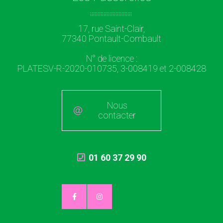
17, rue Saint-Clair,
77340 Pontault-Combault
N° de licence :
PLATESV-R-2020-010735, 3-008419 et 2-008428
Nous
contacter
01 60 37 29 90