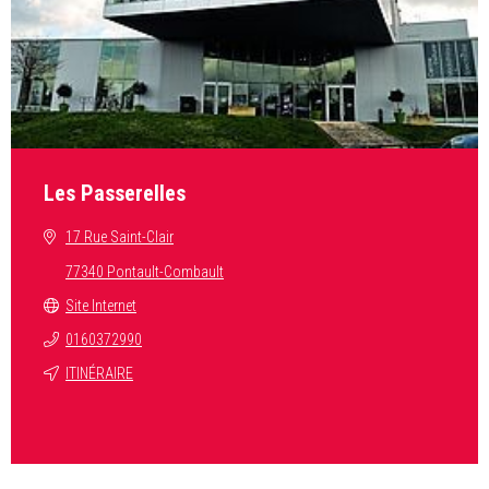
Les Passerelles
17 Rue Saint-Clair
77340 Pontault-Combault
Site Internet
0160372990
ITINÉRAIRE